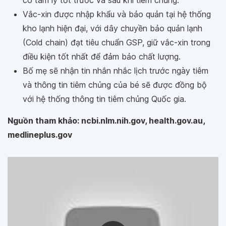
có tâm lý tốt trước và sau khi tiêm chủng.
Vắc-xin được nhập khẩu và bảo quản tại hệ thống
kho lạnh hiện đại, với dây chuyền bảo quản lạnh
(Cold chain) đạt tiêu chuẩn GSP, giữ vắc-xin trong
điều kiện tốt nhất để đảm bảo chất lượng.
Bố mẹ sẽ nhận tin nhắn nhắc lịch trước ngày tiêm
và thông tin tiêm chủng của bé sẽ được đồng bộ
với hệ thống thông tin tiêm chủng Quốc gia.
Nguồn tham khảo: ncbi.nlm.nih.gov, health.gov.au,
medlineplus.gov