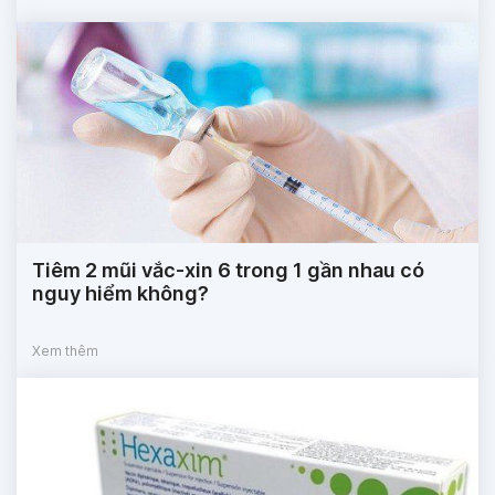
Tiêm 2 mũi vắc-xin 6 trong 1 gần nhau có
nguy hiểm không?
Xem thêm