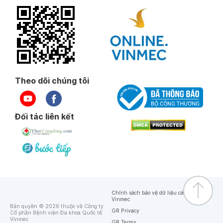
Theo dõi chúng tôi
Đối tác liên kết
Chính sách bảo vệ dữ liệu cá nhân của
Vinmec
Bản quyền © 2026 thuộc về Công ty
GR Privacy
Cổ phần Bệnh viện Đa khoa Quốc tế
Vinmec
GR Terms