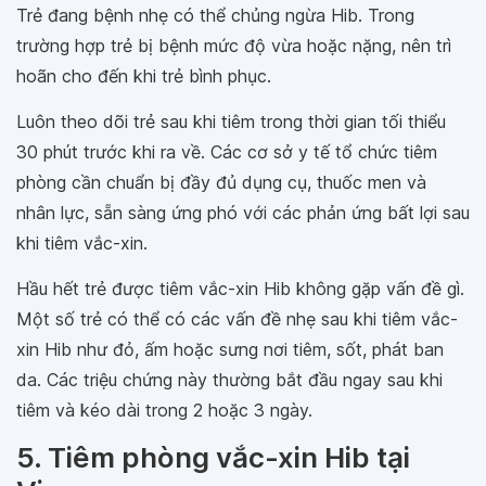
Trẻ đang bệnh nhẹ có thể chủng ngừa Hib. Trong
trường hợp trẻ bị bệnh mức độ vừa hoặc nặng, nên trì
hoãn cho đến khi trẻ bình phục.
Luôn theo dõi trẻ sau khi tiêm trong thời gian tối thiểu
30 phút trước khi ra về. Các cơ sở y tế tổ chức tiêm
phòng cần chuẩn bị đầy đủ dụng cụ, thuốc men và
nhân lực, sẵn sàng ứng phó với các phản ứng bất lợi sau
khi tiêm vắc-xin.
Hầu hết trẻ được tiêm vắc-xin Hib không gặp vấn đề gì.
Một số trẻ có thể có các vấn đề nhẹ sau khi tiêm vắc-
xin Hib như đỏ, ấm hoặc sưng nơi tiêm, sốt, phát ban
da. Các triệu chứng này thường bắt đầu ngay sau khi
tiêm và kéo dài trong 2 hoặc 3 ngày.
5. Tiêm phòng vắc-xin Hib tại