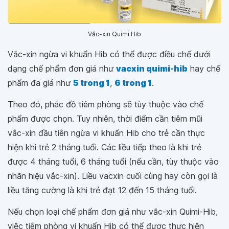
Vắc-xin Quimi Hib
Vắc-xin ngừa vi khuẩn Hib có thể được điều chế dưới
dạng chế phẩm đơn giá như
vacxin quimi-hib
hay chế
phẩm đa giá như
5 trong 1
,
6 trong 1
.
Theo đó, phác đồ tiêm phòng sẽ tùy thuộc vào chế
phẩm được chọn. Tuy nhiên, thời điểm cần tiêm mũi
vắc-xin đầu tiên ngừa vi khuẩn Hib cho trẻ cần thực
hiện khi trẻ 2 tháng tuổi. Các liều tiếp theo là khi trẻ
được 4 tháng tuổi, 6 tháng tuổi (nếu cần, tùy thuộc vào
nhãn hiệu vắc-xin). Liều vacxin cuối cùng hay còn gọi là
liều tăng cường là khi trẻ đạt 12 đến 15 tháng tuổi.
Nếu chọn loại chế phẩm đơn giá như vắc-xin Quimi-Hib,
việc tiêm phòng vi khuẩn Hib có thể được thực hiện