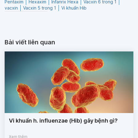
Pentaxim
Hexaxim
Infanrix Hexa
Vacxin 6 trong 1
vacxin
Vacxin 5 trong 1
Vi khuẩn Hib
Bài viết liên quan
Vi khuẩn h. influenzae (Hib) gây bệnh gì?
Xem thêm