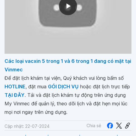
Các loại vacxin 5 trong 1 và 6 trong 1 đang có mặt tại
Vinmec
Để đặt lịch khám tại viện, Quý khách vui lòng bấm số
HOTLINE
, đặt mua
GÓI DỊCH VỤ
hoặc đặt lịch trực tiếp
TẠI ĐÂY
. Tải và đặt lịch khám tự động trên ứng dụng
My Vinmec để quản lý, theo dõi lịch và đặt hẹn mọi lúc
mọi nơi ngay trên ứng dụng.
Chia sẻ
Cập nhật: 22-07-2024