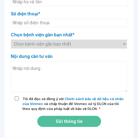
Số điện thoại*
Chọn bệnh viện gần bạn nhất*
Nội dung cần tư vấn
Tôi đã đọc và đồng ý với
Chính sách bảo vệ dữ liệu cá nhân
của Vinmec
và chấp thuận để Vinmec xử lý DLCN của tôi
theo quy định của pháp luật về bảo vệ DLCN.
*
Gửi thông tin