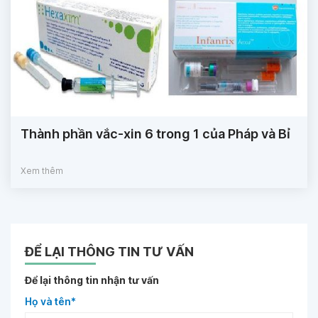
Thành phần vắc-xin 6 trong 1 của Pháp và Bỉ
Xem thêm
ĐỂ LẠI THÔNG TIN TƯ VẤN
Để lại thông tin nhận tư vấn
Họ và tên*