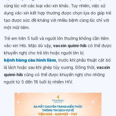
cùng lúc với các loại vắc-xin khác. Tuy nhiên, việc sử
dụng vắc-xin kết hợp thường được chọn lựa do giúp trẻ
tạo được sức đề kháng với nhiều bệnh cùng lúc chỉ với
một mũi tiêm.
Trẻ em trên 5 tuổi và người lớn thường không cần tiêm
vắc-xin Hib. Mặc dù vậy,
vacxin quimi-hib
có thể được
khuyến nghị cho trẻ lớn hoặc người lớn bị
bệnh hồng cầu hình liềm
, trước khi phẫu thuật cắt bỏ
lá lách hoặc sau khi ghép tủy xương. Đồng thời,
vacxin
quimi-hib
cũng có thể được khuyến nghị cho những
người từ 5 đến 18 tuổi bị nhiễm HIV.