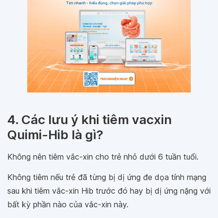
4. Các lưu ý khi tiêm vacxin
Quimi-Hib là gì?
Không nên tiêm vắc-xin cho trẻ nhỏ dưới 6 tuần tuổi.
Không tiêm nếu trẻ đã từng bị dị ứng đe dọa tính mạng
sau khi tiêm vắc-xin Hib trước đó hay bị dị ứng nặng với
bất kỳ phần nào của vắc-xin này.