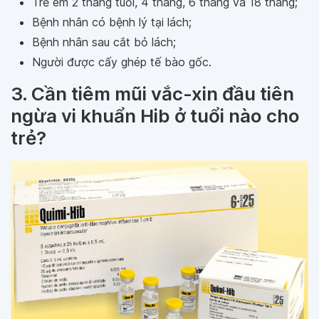
Trẻ em 2 tháng tuổi, 4 tháng, 6 tháng và 18 tháng;
Bệnh nhân có bệnh lý tại lách;
Bệnh nhân sau cắt bỏ lách;
Người được cấy ghép tế bào gốc.
3. Cần tiêm mũi vắc-xin đầu tiên
ngừa vi khuẩn Hib ở tuổi nào cho
trẻ?