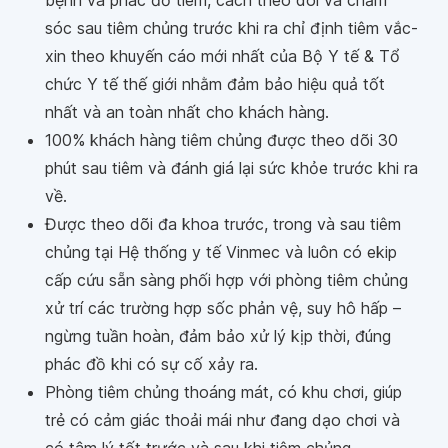
bệnh và phác đồ tiêm, cách theo dõi và chăm
sóc sau tiêm chủng trước khi ra chỉ định tiêm vắc-
xin theo khuyến cáo mới nhất của Bộ Y tế & Tổ
chức Y tế thế giới nhằm đảm bảo hiệu quả tốt
nhất và an toàn nhất cho khách hàng.
100% khách hàng tiêm chủng được theo dõi 30
phút sau tiêm và đánh giá lại sức khỏe trước khi ra
về.
Được theo dõi đa khoa trước, trong và sau tiêm
chủng tại Hệ thống y tế Vinmec và luôn có ekip
cấp cứu sẵn sàng phối hợp với phòng tiêm chủng
xử trí các trường hợp sốc phản vệ, suy hô hấp –
ngừng tuần hoàn, đảm bảo xử lý kịp thời, đúng
phác đồ khi có sự cố xảy ra.
Phòng tiêm chủng thoáng mát, có khu chơi, giúp
trẻ có cảm giác thoải mái như đang dạo chơi và