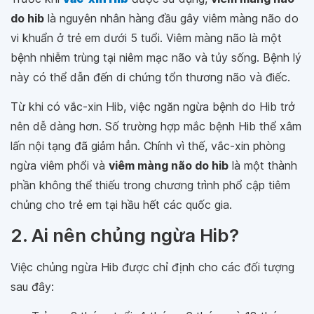
do hib
là nguyên nhân hàng đầu gây viêm màng não do
vi khuẩn ở trẻ em dưới 5 tuổi. Viêm màng não là một
bệnh nhiễm trùng tại niêm mạc não và tủy sống. Bệnh lý
này có thể dẫn đến di chứng tổn thương não và điếc.
Từ khi có vắc-xin Hib, việc ngăn ngừa bệnh do Hib trở
nên dễ dàng hơn. Số trường hợp mắc bệnh Hib thể xâm
lấn nội tạng đã giảm hẳn. Chính vì thế, vắc-xin phòng
ngừa viêm phổi và
viêm màng não do hib
là một thành
phần không thể thiếu trong chương trình phổ cập tiêm
chủng cho trẻ em tại hầu hết các quốc gia.
2. Ai nên chủng ngừa Hib?
Việc chủng ngừa Hib được chỉ định cho các đối tượng
sau đây: