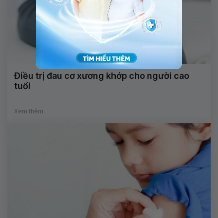
Điều trị đau cơ xương khớp cho người cao
tuổi
Xem thêm