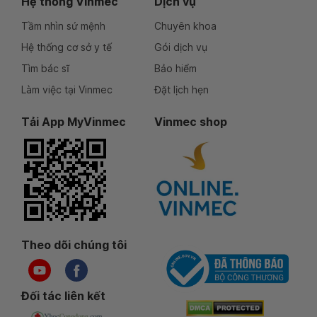
Hệ thống Vinmec
Dịch vụ
Tầm nhìn sứ mệnh
Chuyên khoa
Hệ thống cơ sở y tế
Gói dịch vụ
Tìm bác sĩ
Bảo hiểm
Làm việc tại Vinmec
Đặt lịch hẹn
Tải App MyVinmec
Vinmec shop
Theo dõi chúng tôi
Đối tác liên kết