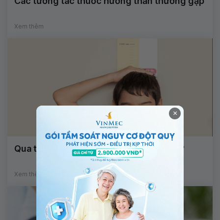
Các tương tác thuốc hướng thần thường gặp
Xem thêm
×
Qua tuổi dậy thì có cao lên được không?
Xem thêm