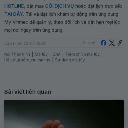
HOTLINE
, đặt mua
GÓI DỊCH VỤ
hoặc đặt lịch trực tiếp
TẠI ĐÂY
. Tải và đặt lịch khám tự động trên ứng dụng
My Vinmec để quản lý, theo dõi lịch và đặt hẹn mọi lúc
mọi nơi ngay trên ứng dụng.
Chia sẻ
Cập nhật: 22-07-2024
Nội Thần kinh
Ma túy
QnA
Tiêm chích ma túy
Hậu quả sử dụng ma túy
Sử dụng ma túy
Bài viết liên quan