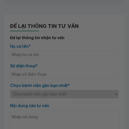
ĐỂ LẠI THÔNG TIN TƯ VẤN
Để lại thông tin nhận tư vấn
Họ và tên*
Số điện thoại*
Chọn bệnh viện gần bạn nhất*
Nội dung cần tư vấn