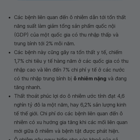
Các bệnh liên quan đến ô nhiễm dẫn tới tổn thất
năng suất làm giảm tổng sản phẩm quốc nội
(GDP) của một quốc gia có thu nhập thấp và
trung bình tới 2% mỗi năm.
Các bệnh này cũng gây ra tổn thất y tế, chiếm
1,7% chi tiêu y tế hàng năm ở các quốc gia có thu
nhập cao và lên đến 7% chi phí y tế ở các nước
có thu nhập trung bình bị
ô nhiễm nặng
và đang
tăng nhanh.
Thất thoát phúc lợi do ô nhiễm ước tính đạt 4,6
nghìn tỷ đô la một năm, hay 6,2% sản lượng kinh
tế thế giới. Chi phí do các bệnh liên quan đến ô
nhiễm có xu hướng gia tăng khi các mối liên quan
mới giữa ô nhiễm và bệnh tật được phát hiện.
Ô nhiễm gây nguy hiểm cho sức khoẻ của cả