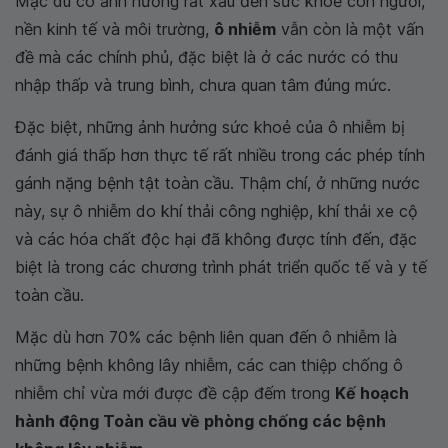
Mặc dù có ảnh hưởng rất xấu đến sức khoẻ con người,
nền kinh tế và môi trường,
ô nhiễm
vẫn còn là một vấn
đề mà các chính phủ, đặc biệt là ở các nước có thu
nhập thấp và trung bình, chưa quan tâm đúng mức.
Đặc biệt, những ảnh hưởng sức khoẻ của ô nhiễm bị
đánh giá thấp hơn thực tế rất nhiều trong các phép tính
gánh nặng bệnh tật toàn cầu. Thậm chí, ở những nước
này, sự ô nhiễm do khí thải công nghiệp, khí thải xe cộ
và các hóa chất độc hại đã không được tính đến, đặc
biệt là trong các chương trình phát triển quốc tế và y tế
toàn cầu.
Mặc dù hơn 70% các bệnh liên quan đến ô nhiễm là
những bệnh không lây nhiễm, các can thiệp chống ô
nhiễm chỉ vừa mới được đề cập đếm trong
Kế hoạch
hành động Toàn cầu về phòng chống các bệnh