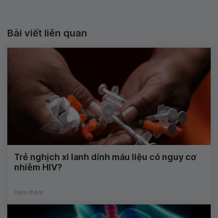
Bài viết liên quan
Trẻ nghịch xi lanh dính máu liệu có nguy cơ
nhiễm HIV?
Xem thêm