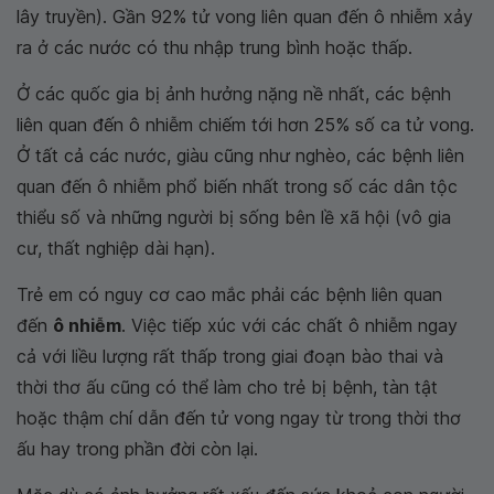
lây truyền). Gần 92% tử vong liên quan đến ô nhiễm xảy
ra ở các nước có thu nhập trung bình hoặc thấp.
Ở các quốc gia bị ảnh hưởng nặng nề nhất, các bệnh
liên quan đến ô nhiễm chiếm tới hơn 25% số ca tử vong.
Ở tất cả các nước, giàu cũng như nghèo, các bệnh liên
quan đến ô nhiễm phổ biến nhất trong số các dân tộc
thiểu số và những người bị sống bên lề xã hội (vô gia
cư, thất nghiệp dài hạn).
Trẻ em có nguy cơ cao mắc phải các bệnh liên quan
đến
ô nhiễm
. Việc tiếp xúc với các chất ô nhiễm ngay
cả với liều lượng rất thấp trong giai đoạn bào thai và
thời thơ ấu cũng có thể làm cho trẻ bị bệnh, tàn tật
hoặc thậm chí dẫn đến tử vong ngay từ trong thời thơ
ấu hay trong phần đời còn lại.