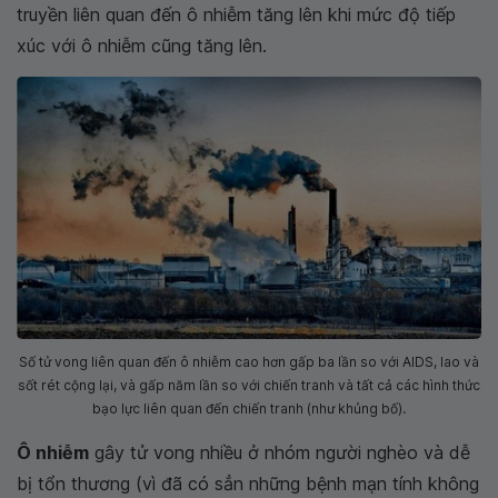
truyền liên quan đến ô nhiễm tăng lên khi mức độ tiếp
xúc với ô nhiễm cũng tăng lên.
Số tử vong liên quan đến ô nhiễm cao hơn gấp ba lần so với AIDS, lao và
sốt rét cộng lại, và gấp năm lần so với chiến tranh và tất cả các hình thức
bạo lực liên quan đến chiến tranh (như khủng bố).
Ô nhiễm
gây tử vong nhiều ở nhóm người nghèo và dễ
bị tổn thương (vì đã có sẳn những bệnh mạn tính không