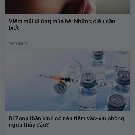
Viêm mũi dị ứng mùa hè: Những điều cần
biết
Xem thêm
Bị Zona thần kinh có nên tiêm vắc-xin phòng
ngừa thủy đậu?