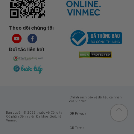
Theo dõi chúng tôi
Đối tác liên kết
Chính sách bảo vệ dữ liệu cá nhân
của Vinmec
Bản quyền © 2026 thuộc về Công ty
GR Privacy
Cổ phần Bệnh viện Đa khoa Quốc tế
Vinmec
GR Terms