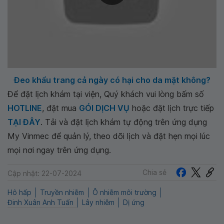
Đeo khẩu trang cả ngày có hại cho da mặt không?
Để đặt lịch khám tại viện, Quý khách vui lòng bấm số
HOTLINE
, đặt mua
GÓI DỊCH VỤ
hoặc đặt lịch trực tiếp
TẠI ĐÂY
. Tải và đặt lịch khám tự động trên ứng dụng
My Vinmec để quản lý, theo dõi lịch và đặt hẹn mọi lúc
mọi nơi ngay trên ứng dụng.
Chia sẻ
Cập nhật: 22-07-2024
Hô hấp
Truyền nhiễm
Ô nhiễm môi trường
Đinh Xuân Anh Tuấn
Lây nhiễm
Dị ứng