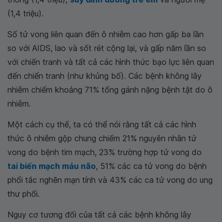
(1,4 triệu).
Số
tử vong liên quan đến ô nhiễm
cao hơn gấp ba lần
so với AIDS, lao và sốt rét cộng lại, và gấp năm lần so
với chiến tranh và tất cả các hình thức bạo lực liên quan
đến chiến tranh (như khủng bố). Các bệnh không lây
nhiễm chiếm khoảng 71% tổng gánh nặng bệnh tật do ô
nhiễm.
Một cách cụ thể, ta có thể nói rằng tất cả các hình
thức ô nhiễm gộp chung chiếm 21% nguyên nhân tử
vong do bệnh tim mạch, 23% trường hợp tử vong do
tai biến mạch máu não
, 51% các ca tử vong do bệnh
phổi tắc nghẽn mạn tính và 43% các ca tử vong do ung
thư phổi.
Nguy cơ tương đối của tất cả các bệnh không lây