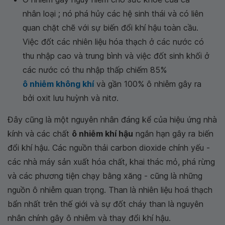
nhân loại ; nó phá hủy các hệ sinh thái và có liên
quan chặt chẽ với sự biến đổi khí hậu toàn cầu.
Việc đốt các nhiên liệu hóa thạch ở các nước có
thu nhập cao và trung bình và việc đốt sinh khối ở
các nước có thu nhập thấp chiếm 85%
ô nhiễm không khí
và gần 100% ô nhiễm gây ra
bởi oxit lưu huỳnh và nitơ.
Đây cũng là một nguyên nhân đáng kể của hiệu ứng nhà
kính và các chất
ô nhiễm khí hậu
ngắn hạn gây ra biến
đổi khí hậu. Các nguồn thải carbon dioxide chính yếu -
các nhà máy sản xuất hóa chất, khai thác mỏ, phá rừng
và các phương tiện chạy bằng xăng - cũng là những
nguồn ô nhiễm quan trọng. Than là nhiên liệu hoá thạch
bẩn nhất trên thế giới và sự đốt cháy than là nguyên
nhân chính gây ô nhiễm và thay đổi khí hậu.