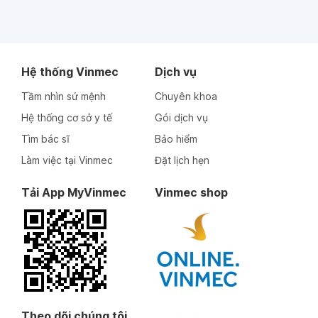
Hệ thống Vinmec
Dịch vụ
Tầm nhìn sứ mệnh
Chuyên khoa
Hệ thống cơ sở y tế
Gói dịch vụ
Tìm bác sĩ
Bảo hiểm
Làm việc tại Vinmec
Đặt lịch hẹn
Tải App MyVinmec
Vinmec shop
Theo dõi chúng tôi