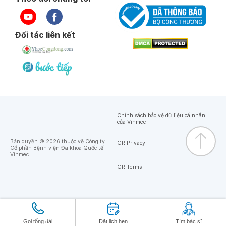
Đối tác liên kết
Chính sách bảo vệ dữ liệu cá nhân
của Vinmec
Bản quyền © 2026 thuộc về Công ty
GR Privacy
Cổ phần Bệnh viện Đa khoa Quốc tế
Vinmec
GR Terms
Gọi tổng đài
Đặt lịch hẹn
Tìm bác sĩ