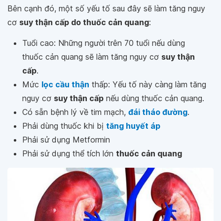
Bên cạnh đó, một số yếu tố sau đây sẽ làm tăng nguy
cơ
suy thận cấp do thuốc cản quang
:
Tuổi cao: Những người trên 70 tuổi nếu dùng
thuốc cản quang sẽ làm tăng nguy cơ
suy thận
cấp
.
Mức
lọc cầu thận
thấp: Yếu tố này càng làm tăng
nguy cơ
suy thận cấp
nếu dùng thuốc cản quang.
Có sẵn bệnh lý về tim mạch,
đái tháo đường
.
Phải dùng thuốc khi bị
tăng huyết áp
Phải sử dụng Metformin
Phải sử dụng thể tích lớn
thuốc cản quang