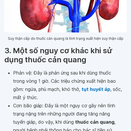
Suy thận cấp do thuốc cản quang là tình trạng xuất hiện suy thận cấp
3. Một số nguy cơ khác khi sử
dụng thuốc cản quang
Phản vệ: Đây là phản ứng sau khi dùng thuốc
trong vòng 1 giờ. Các triệu chứng xuất hiện bao
gồm: ngứa, phù mạch, khó thở,
tụt huyết áp
, sốc,
mất ý thức.
Cơn bão giáp: Đây là một nguy cơ gây nên tình
trạng nặng trên những người đang tăng năng
tuyến giáp, do vậy, khi dùng
thuốc cản quang
,
người bệnh phải thông báo cho bác sĩ tiền sử