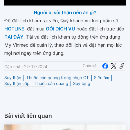
Người bị sỏi thận nên ăn gì?
Để đặt lịch khám tại viện, Quý khách vui lòng bấm số
HOTLINE
, đặt mua
GÓI DỊCH VỤ
hoặc đặt lịch trực tiếp
TẠI ĐÂY
. Tải và đặt lịch khám tự động trên ứng dụng
My Vinmec để quản lý, theo dõi lịch và đặt hẹn mọi lúc
mọi nơi ngay trên ứng dụng.
Chia sẻ
Cập nhật: 22-07-2024
Suy thận
Thuốc cản quang trong chụp CT
Siêu âm
Suy thận cấp
Thuốc cản quang
Suy tạng
Bài viết liên quan