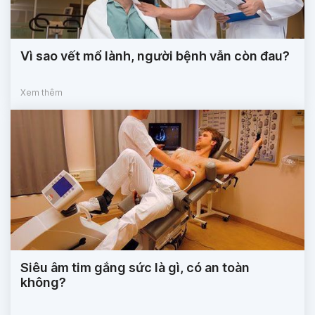
Vì sao vết mổ lành, người bệnh vẫn còn đau?
Xem thêm
Siêu âm tim gắng sức là gì, có an toàn
không?