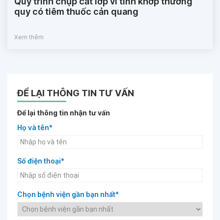
Quy trình chụp cắt lớp vi tính khớp thường
quy có tiêm thuốc cản quang
Xem thêm
ĐỂ LẠI THÔNG TIN TƯ VẤN
Để lại thông tin nhận tư vấn
Họ và tên*
Số điện thoại*
Chọn bệnh viện gần bạn nhất*