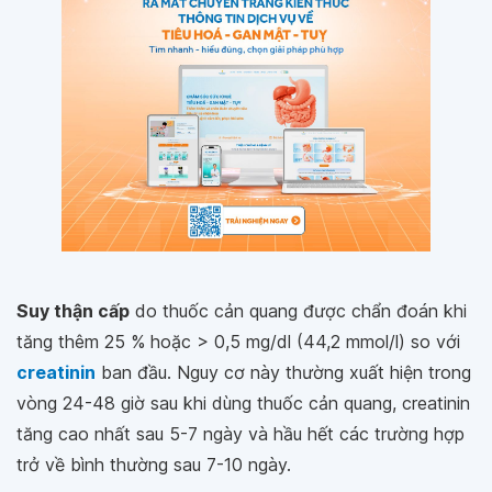
Suy thận cấp
do thuốc cản quang được chẩn đoán khi
tăng thêm 25 % hoặc > 0,5 mg/dl (44,2 mmol/l) so với
creatinin
ban đầu. Nguy cơ này thường xuất hiện trong
vòng 24-48 giờ sau khi dùng thuốc cản quang, creatinin
tăng cao nhất sau 5-7 ngày và hầu hết các trường hợp
trở về bình thường sau 7-10 ngày.