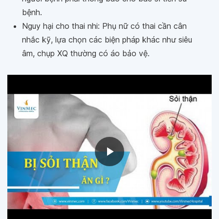
bệnh.
Nguy hại cho thai nhi: Phụ nữ có thai cần cân
nhắc kỹ, lựa chọn các biện pháp khác như siêu
âm, chụp XQ thường có áo bảo vệ.