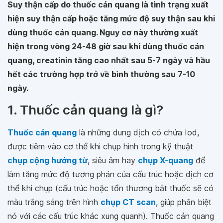
Suy thận cấp do thuốc cản quang là tình trạng xuất
hiện suy thận cấp hoặc tăng mức độ suy thận sau khi
dùng thuốc cản quang. Nguy cơ này thường xuất
hiện trong vòng 24-48 giờ sau khi dùng thuốc cản
quang, creatinin tăng cao nhất sau 5-7 ngày và hầu
hết các trường hợp trở về bình thường sau 7-10
ngày.
1. Thuốc cản quang là gì?
Thuốc cản quang
là những dung dịch có chứa Iod,
được tiêm vào cơ thể khi chụp hình trong kỹ thuật
chụp cộng hưởng từ
, siêu âm hay
chụp X-quang
để
làm tăng mức độ tương phản của cấu trúc hoặc dịch cơ
thể khi chụp (cấu trúc hoặc tổn thương bắt thuốc sẽ có
màu trắng sáng trên hình
chụp CT scan
, giúp phân biệt
nó với các cấu trúc khác xung quanh). Thuốc cản quang