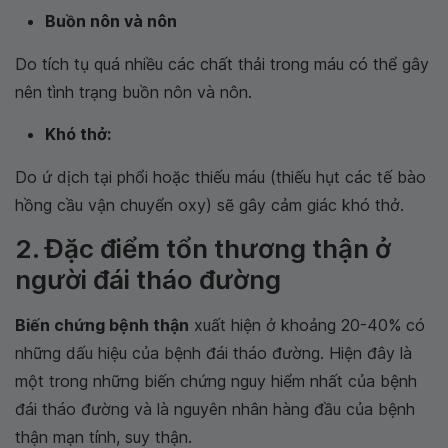
Buồn nôn và nôn
Do tích tụ quá nhiều các chất thải trong máu có thể gây
nên tình trạng buồn nôn và nôn.
Khó thở:
Do ứ dịch tại phổi hoặc thiếu máu (thiếu hụt các tế bào
hồng cầu vận chuyển oxy) sẽ gây cảm giác khó thở.
2. Đặc điểm tổn thương thận ở
người đái tháo đường
Biến chứng bệnh thận
xuất hiện ở khoảng 20-40% có
những dấu hiệu của bệnh đái tháo đường. Hiện đây là
một trong những biến chứng nguy hiểm nhất của bệnh
đái tháo đường và là nguyên nhân hàng đầu của bệnh
thận mạn tính, suy thận.