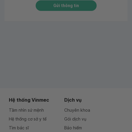
Gửi thông tin
Hệ thống Vinmec
Dịch vụ
Tầm nhìn sứ mệnh
Chuyên khoa
Hệ thống cơ sở y tế
Gói dịch vụ
Tìm bác sĩ
Bảo hiểm