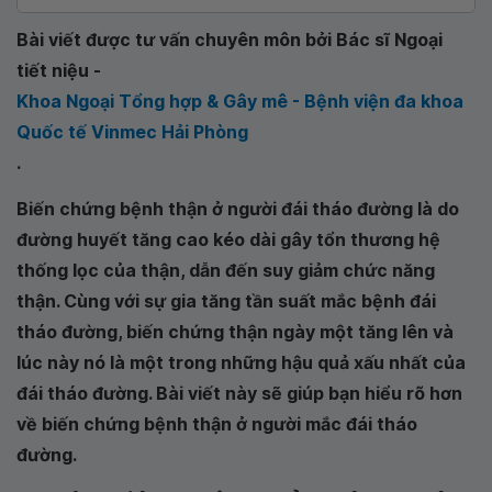
Bài viết được tư vấn chuyên môn bởi Bác sĩ Ngoại
tiết niệu -
Khoa Ngoại Tổng hợp & Gây mê - Bệnh viện đa khoa
Quốc tế Vinmec Hải Phòng
.
Biến chứng bệnh thận ở người đái tháo đường là do
đường huyết tăng cao kéo dài gây tổn thương hệ
thống lọc của thận, dẫn đến suy giảm chức năng
thận. Cùng với sự gia tăng tần suất mắc bệnh đái
tháo đường, biến chứng thận ngày một tăng lên và
lúc này nó là một trong những hậu quả xấu nhất của
đái tháo đường. Bài viết này sẽ giúp bạn hiểu rõ hơn
về biến chứng bệnh thận ở người mắc đái tháo
đường.