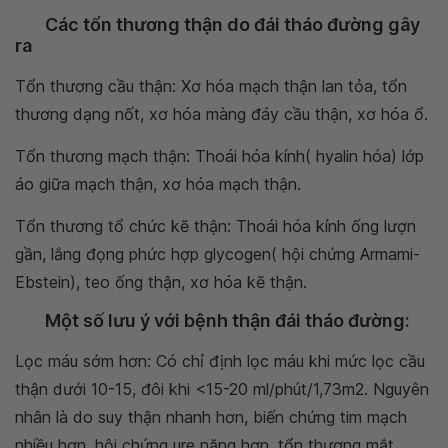
Các tổn thương thận do đái tháo đường gây
ra
Tổn thương cầu thận: Xơ hóa mạch thận lan tỏa, tổn
thương dạng nốt, xơ hóa màng đáy cầu thận, xơ hóa ổ.
Tổn thương mạch thận: Thoái hóa kính( hyalin hóa) lớp
áo giữa mạch thận, xơ hóa mạch thận.
Tổn thương tổ chức kẽ thận: Thoái hóa kính ống lượn
gần, lắng đọng phức hợp glycogen( hội chứng Armami-
Ebstein), teo ống thận, xơ hóa kẽ thận.
Một số lưu ý với bệnh thận đái tháo đường:
Lọc máu sớm hơn: Có chỉ định lọc máu khi mức lọc cầu
thận dưới 10-15, đôi khi <15-20 ml/phút/1,73m2. Nguyên
nhân là do suy thận nhanh hơn, biến chứng tim mạch
nhiều hơn, hội chứng ure nặng hơn, tổn thương mắt