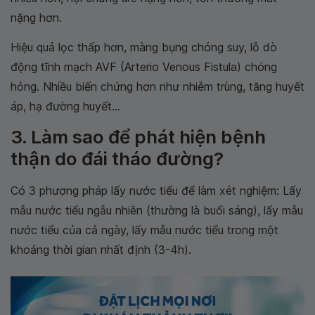
nặng hơn.
Hiệu quả lọc thấp hơn, màng bụng chóng suy, lỗ dò
động tĩnh mạch AVF (Arterio Venous Fistula) chóng
hỏng. Nhiều biến chứng hơn như nhiễm trùng, tăng huyết
áp, hạ đường huyết...
3. Làm sao để phát hiện bệnh
thận do đái tháo đường?
Có 3 phương pháp lấy nước tiểu để làm xét nghiệm: Lấy
mẫu nước tiểu ngẫu nhiên (thường là buổi sáng), lấy mẫu
nước tiểu của cả ngày, lấy mẫu nước tiểu trong một
khoảng thời gian nhất định (3-4h).