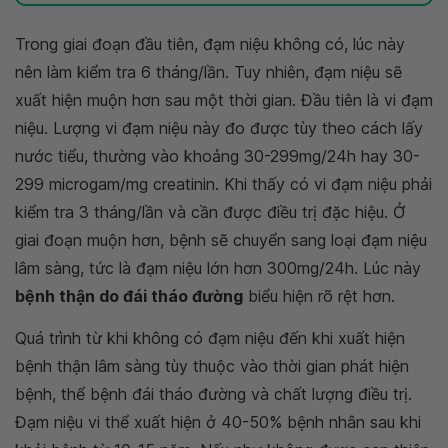
Trong giai đoạn đầu tiên, đạm niệu không có, lúc này
nên làm kiểm tra 6 tháng/lần. Tuy nhiên, đạm niệu sẽ
xuất hiện muộn hơn sau một thời gian. Đầu tiên là vi đạm
niệu. Lượng vi đạm niệu này đo được tùy theo cách lấy
nước tiểu, thường vào khoảng 30-299mg/24h hay 30-
299 microgam/mg creatinin. Khi thấy có vi đạm niệu phải
kiểm tra 3 tháng/lần và cần được điều trị đặc hiệu. Ở
giai đoạn muộn hơn, bệnh sẽ chuyển sang loại đạm niệu
lâm sàng, tức là đạm niệu lớn hơn 300mg/24h. Lúc này
bệnh thận do đái tháo đường
biểu hiện rõ rệt hơn.
Quá trình từ khi không có đạm niệu đến khi xuất hiện
bệnh thận lâm sàng tùy thuộc vào thời gian phát hiện
bệnh, thể bệnh đái tháo đường và chất lượng điều trị.
Đạm niệu vi thể xuất hiện ở 40-50% bệnh nhân sau khi