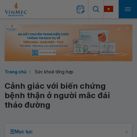
Trang chủ
Sức khoẻ tổng hợp
Cảnh giác với biến chứng
bệnh thận ở người mắc đái
tháo đường
☰
Mục lục