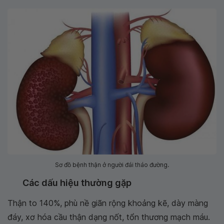
Sơ đồ bệnh thận ở người đái tháo đường.
Các dấu hiệu thường gặp
Thận to 140%, phù nề giãn rộng khoảng kẽ, dày màng
đáy, xơ hóa cầu thận dạng nốt, tổn thương mạch máu.