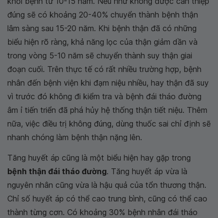
khỏi bệnh từ 10-15 năm. Nếu như không được can thiệp
đúng sẽ có khoảng 20-40% chuyển thành bệnh thận
lâm sàng sau 15-20 năm. Khi bệnh thận đã có những
biểu hiện rõ ràng, khả năng lọc của thận giảm dần và
trong vòng 5-10 năm sẽ chuyển thành suy thận giai
đoạn cuối. Trên thực tế có rất nhiều trường hợp, bệnh
nhân đến bệnh viện khi đạm niệu nhiều, hay thận đã suy
vì trước đó không đi kiểm tra và bệnh đái tháo đường
âm ỉ tiến triển đã phá hủy hệ thống thận tiết niệu. Thêm
nữa, việc điều trị không đúng, dùng thuốc sai chỉ định sẽ
nhanh chóng làm bệnh thận nặng lên.
Tăng huyết áp cũng là một biểu hiện hay gặp trong
bệnh thận đái tháo đường
. Tăng huyết áp vừa là
nguyên nhân cũng vừa là hậu quả của tổn thương thận.
Chỉ số huyết áp có thể cao trung bình, cũng có thể cao
thành từng cơn. Có khoảng 30% bệnh nhân đái tháo