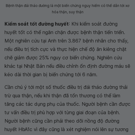
Bệnh thận đái tháo đường là một biến chứng nguy hiểm có thể dẫn tới xơ
hóa thận, suy thận
Kiểm soát tốt đường huyết
: Khi kiểm soát đường
huyết tốt có thể ngăn chặn được bệnh thận tiến triển.
Một nghiên cứu tại Anh trên 3.867 bệnh nhân cho thấy,
nếu điều trị tích cực và thực hiện chế độ ăn kiêng chặt
chẽ giảm được 25% nguy cơ biến chứng. Nghiên cứu
khác tại Nhật Bản nếu điều chỉnh ổn định đường máu sẽ
kéo dài thời gian bị biến chứng tới 6 năm.
Cần chú ý tới một số thuốc điều trị đái tháo đường thải
trừ qua thận, nếu khi thận đã tổn thương có thể làm
tăng các tác dụng phụ của thuốc. Người bệnh cần được
tư vấn điều trị phù hợp với từng giai đoạn của bệnh.
Người bệnh cũng cần phải theo dõi nồng độ đường
huyết HbA1c vì đây cũng là xét nghiệm nói lên sự tương