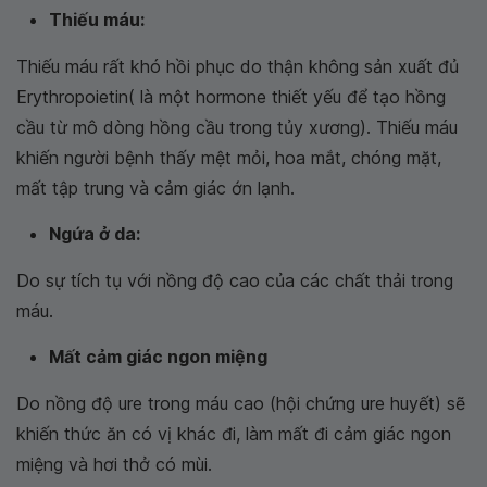
Thiếu máu:
Thiếu máu rất khó hồi phục do thận không sản xuất đủ
Erythropoietin( là một hormone thiết yếu để tạo hồng
cầu từ mô dòng hồng cầu trong tủy xương). Thiếu máu
khiến người bệnh thấy mệt mỏi, hoa mắt, chóng mặt,
mất tập trung và cảm giác ớn lạnh.
Ngứa ở da:
Do sự tích tụ với nồng độ cao của các chất thải trong
máu.
Mất cảm giác ngon miệng
Do nồng độ ure trong máu cao (hội chứng ure huyết) sẽ
khiến thức ăn có vị khác đi, làm mất đi cảm giác ngon
miệng và hơi thở có mùi.