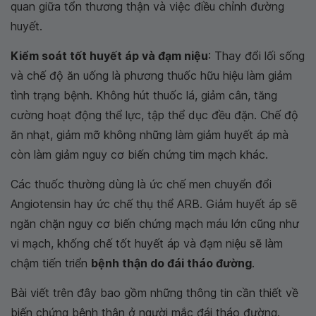
quan giữa tổn thương thận và việc điều chỉnh đường
huyết.
Kiểm soát tốt huyết áp và đạm niệu
: Thay đổi lối sống
và chế độ ăn uống là phương thuốc hữu hiệu làm giảm
tình trạng bệnh. Không hút thuốc lá, giảm cân, tăng
cường hoạt động thể lực, tập thể dục đều đặn. Chế độ
ăn nhạt, giảm mỡ không những làm giảm huyết áp mà
còn làm giảm nguy cơ biến chứng tim mạch khác.
Các thuốc thường dùng là ức chế men chuyển đổi
Angiotensin hay ức chế thụ thể ARB. Giảm huyết áp sẽ
ngăn chặn nguy cơ biến chứng mạch máu lớn cũng như
vi mạch, khống chế tốt huyết áp và đạm niệu sẽ làm
chậm tiến triển
bệnh thận do đái tháo đường
.
Bài viết trên đây bao gồm những thông tin cần thiết về
biến chứng bệnh thận ở người mắc đái tháo đường.