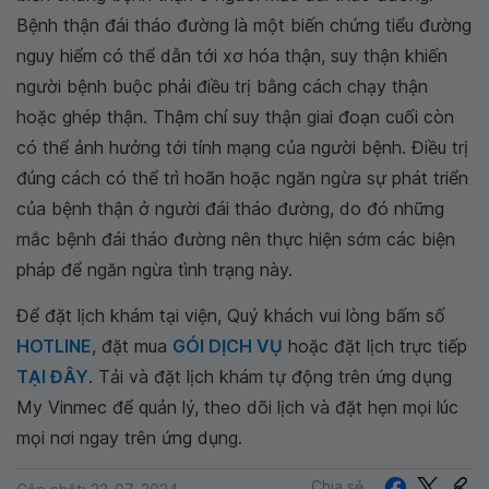
Bệnh thận đái tháo đường là một biến chứng tiểu đường
nguy hiểm có thể dẫn tới xơ hóa thận, suy thận khiến
người bệnh buộc phải điều trị bằng cách chạy thận
hoặc ghép thận. Thậm chí suy thận giai đoạn cuối còn
có thể ảnh hưởng tới tính mạng của người bệnh. Điều trị
đúng cách có thể trì hoãn hoặc ngăn ngừa sự phát triển
của bệnh thận ở người đái tháo đường, do đó những
mắc bệnh đái tháo đường nên thực hiện sớm các biện
pháp để ngăn ngừa tình trạng này.
Để đặt lịch khám tại viện, Quý khách vui lòng bấm số
HOTLINE
, đặt mua
GÓI DỊCH VỤ
hoặc đặt lịch trực tiếp
TẠI ĐÂY
. Tải và đặt lịch khám tự động trên ứng dụng
My Vinmec để quản lý, theo dõi lịch và đặt hẹn mọi lúc
mọi nơi ngay trên ứng dụng.
Chia sẻ