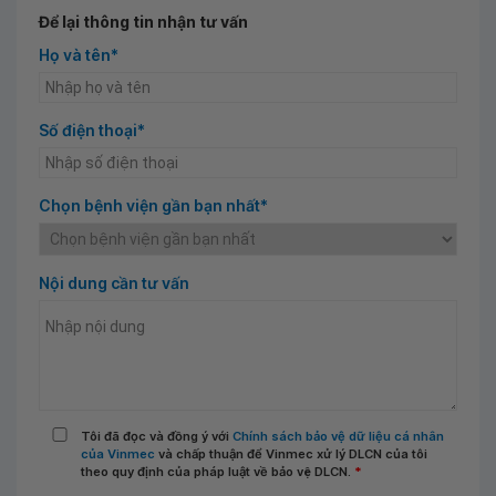
Để lại thông tin nhận tư vấn
Họ và tên*
Số điện thoại*
Chọn bệnh viện gần bạn nhất*
Nội dung cần tư vấn
Tôi đã đọc và đồng ý với
Chính sách bảo vệ dữ liệu cá nhân
của Vinmec
và chấp thuận để Vinmec xử lý DLCN của tôi
theo quy định của pháp luật về bảo vệ DLCN.
*