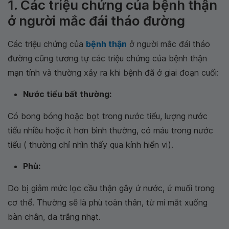
1. Các triệu chứng của bệnh thận
ở người mắc đái tháo đường
Các triệu chứng của
bệnh thận
ở người mắc đái tháo
đường cũng tương tự các triệu chứng của bệnh thận
mạn tính và thường xảy ra khi bệnh đã ở giai đoạn cuối:
Nước tiểu bất thường:
Có bong bóng hoặc bọt trong nước tiểu, lượng nước
tiểu nhiều hoặc ít hơn bình thường, có máu trong nước
tiểu ( thường chỉ nhìn thấy qua kính hiển vi).
Phù:
Do bị giảm mức lọc cầu thận gây ứ nước, ứ muối trong
cơ thể. Thường sẽ là phù toàn thân, từ mí mắt xuống
bàn chân, da trắng nhạt.