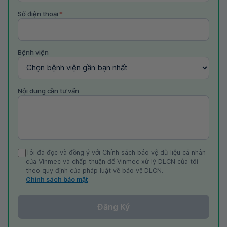
Số điện thoại
*
Bệnh viện
Nội dung cần tư vấn
Tôi đã đọc và đồng ý với Chính sách bảo vệ dữ liệu cá nhân
của Vinmec và chấp thuận để Vinmec xử lý DLCN của tôi
theo quy định của pháp luật về bảo vệ DLCN.
Chính sách bảo mật
Đăng Ký