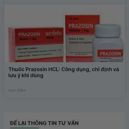
Thuốc Prazosin HCL: Công dụng, chỉ định và
lưu ý khi dùng
Xem thêm
ĐỂ LẠI THÔNG TIN TƯ VẤN