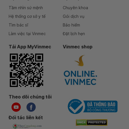
Tầm nhìn sứ mệnh
Chuyên khoa
Hệ thống cơ sở y tế
Gói dịch vụ
Tìm bác sĩ
Bảo hiểm
Làm việc tại Vinmec
Đặt lịch hẹn
Tải App MyVinmec
Vinmec shop
Theo dõi chúng tôi
Đối tác liên kết