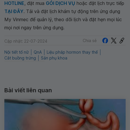
HOTLINE
, đặt mua
GÓI DỊCH VỤ
hoặc đặt lịch trực tiếp
TẠI ĐÂY
. Tải và đặt lịch khám tự động trên ứng dụng
My Vinmec để quản lý, theo dõi lịch và đặt hẹn mọi lúc
mọi nơi ngay trên ứng dụng.
Chia sẻ
Cập nhật: 22-07-2024
Nội tiết tố nữ
QnA
Liệu pháp hormon thay thế
Cắt buồng trứng
Sản phụ khoa
Bài viết liên quan