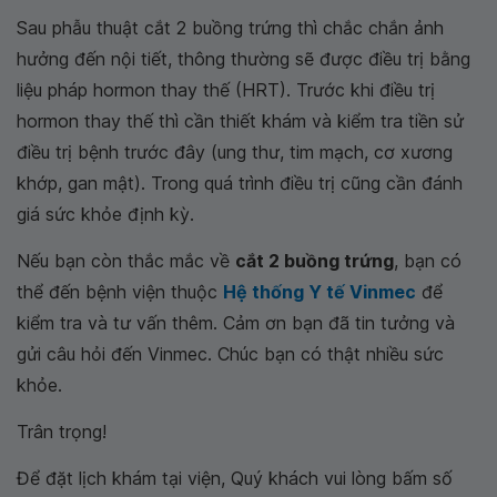
Sau phẫu thuật cắt 2 buồng trứng thì chắc chắn ảnh
hưởng đến nội tiết, thông thường sẽ được điều trị bằng
liệu pháp hormon thay thế (HRT). Trước khi điều trị
hormon thay thế thì cần thiết khám và kiểm tra tiền sử
điều trị bệnh trước đây (ung thư, tim mạch, cơ xương
khớp, gan mật). Trong quá trình điều trị cũng cần đánh
giá sức khỏe định kỳ.
Nếu bạn còn thắc mắc về
cắt 2 buồng trứng
, bạn có
thể đến bệnh viện thuộc
Hệ thống Y tế Vinmec
để
kiểm tra và tư vấn thêm. Cảm ơn bạn đã tin tưởng và
gửi câu hỏi đến Vinmec. Chúc bạn có thật nhiều sức
khỏe.
Trân trọng!
Để đặt lịch khám tại viện, Quý khách vui lòng bấm số