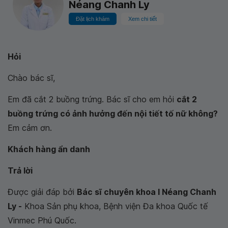
Néang Chanh Ly
Đặt lịch khám
Xem chi tiết
Hỏi
Chào bác sĩ,
Em đã cắt 2 buồng trứng. Bác sĩ cho em hỏi
cắt 2
buồng trứng có ảnh hưởng đến nội tiết tố nữ không?
Em cảm ơn.
Khách hàng ẩn danh
Trả lời
Được giải đáp bởi
Bác sĩ chuyên khoa I Néang Chanh
Ly -
Khoa Sản phụ khoa, Bệnh viện Đa khoa Quốc tế
Vinmec Phú Quốc.