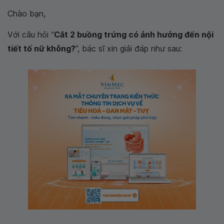
Chào bạn,
Với câu hỏi “
Cắt 2 buồng trứng có ảnh hưởng đến nội
tiết tố nữ không?
”, bác sĩ xin giải đáp như sau: