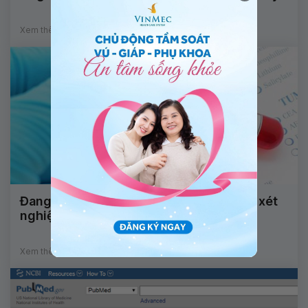
Xem thêm
Đang uống thuốc kháng sinh có thể làm xét
nghiệm nội tiết tố được không?
Xem thêm