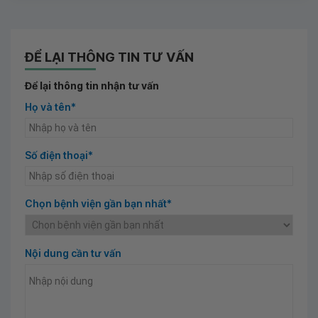
ĐỂ LẠI THÔNG TIN TƯ VẤN
Để lại thông tin nhận tư vấn
Họ và tên*
Số điện thoại*
Chọn bệnh viện gần bạn nhất*
Nội dung cần tư vấn