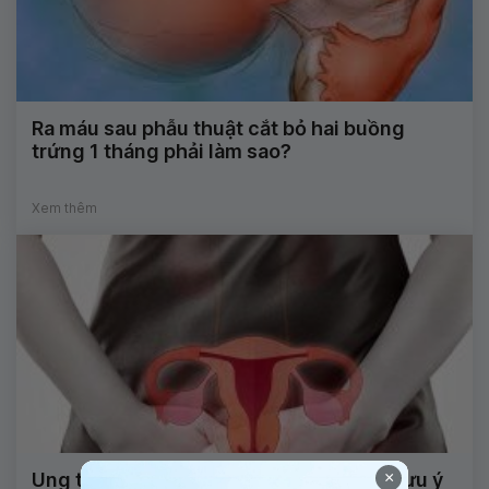
Ra máu sau phẫu thuật cắt bỏ hai buồng
trứng 1 tháng phải làm sao?
Xem thêm
×
Ung thư cổ tử cung và những điều cần lưu ý