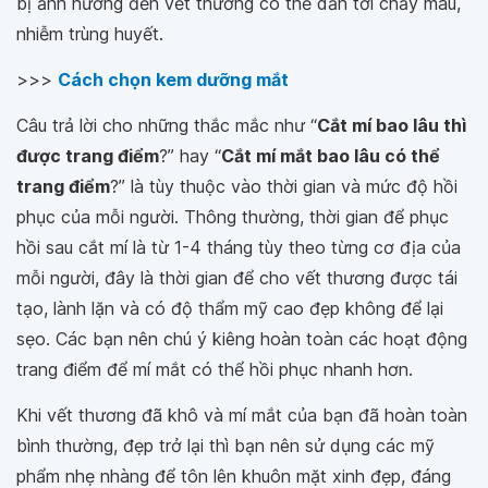
bị ảnh hưởng đến vết thương có thể dẫn tới chảy máu,
nhiễm trùng huyết.
>>>
Cách chọn kem dưỡng mắt
Câu trả lời cho những thắc mắc như “
Cắt mí bao lâu thì
được trang điểm
?” hay “
Cắt mí mắt bao lâu có thể
trang điểm
?” là tùy thuộc vào thời gian và mức độ hồi
phục của mỗi người. Thông thường, thời gian để phục
hồi sau cắt mí là từ 1-4 tháng tùy theo từng cơ địa của
mỗi người, đây là thời gian để cho vết thương được tái
tạo, lành lặn và có độ thẩm mỹ cao đẹp không để lại
sẹo. Các bạn nên chú ý kiêng hoàn toàn các hoạt động
trang điểm để mí mắt có thể hồi phục nhanh hơn.
Khi vết thương đã khô và mí mắt của bạn đã hoàn toàn
bình thường, đẹp trở lại thì bạn nên sử dụng các mỹ
phẩm nhẹ nhàng để tôn lên khuôn mặt xinh đẹp, đáng