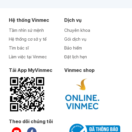
Hệ thống Vinmec
Dịch vụ
Tầm nhìn sứ mệnh
Chuyên khoa
Hệ thống cơ sở y tế
Gói dịch vụ
Tìm bác sĩ
Bảo hiểm
Làm việc tại Vinmec
Đặt lịch hẹn
Tải App MyVinmec
Vinmec shop
Theo dõi chúng tôi