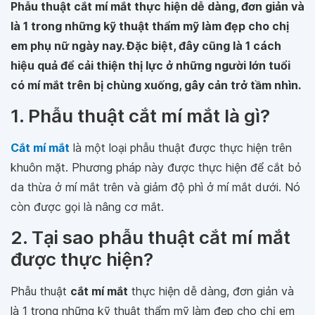
Phẫu thuật cắt mí mắt thực hiện dễ dàng, đơn giản và
là 1 trong những kỹ thuật thẩm mỹ làm đẹp cho chị
em phụ nữ ngày nay. Đặc biệt, đây cũng là 1 cách
hiệu quả để cải thiện thị lực ở những người lớn tuổi
có mí mắt trên bị chùng xuống, gây cản trở tầm nhìn.
1. Phẫu thuật cắt mí mắt là gì?
Cắt mí mắt
là một loại phẫu thuật được thực hiện trên
khuôn mặt. Phương pháp này được thực hiện để cắt bỏ
da thừa ở mí mắt trên và giảm độ phì ở mí mắt dưới. Nó
còn được gọi là nâng cơ mắt.
2. Tại sao phẫu thuật cắt mí mắt
được thực hiện?
Phẫu thuật
cắt mí mắt
thực hiện dễ dàng, đơn giản và
là 1 trong những kỹ thuật thẩm mỹ làm đẹp cho chị em