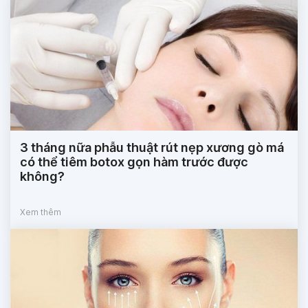
3 tháng nữa phẫu thuật rút nẹp xương gò má
có thể tiêm botox gọn hàm trước được
không?
Xem thêm