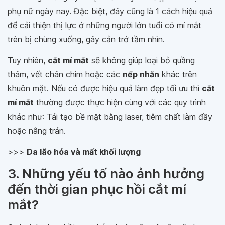
phụ nữ ngày nay. Đặc biệt, đây cũng là 1 cách hiệu quả
để cải thiện thị lực ở những người lớn tuổi có mí mắt
trên bị chùng xuống, gây cản trở tầm nhìn.
Tuy nhiên,
cắt mí mắt
sẽ không giúp loại bỏ quầng
thâm, vết chân chim hoặc các
nếp nhăn
khác trên
khuôn mặt. Nếu có được hiệu quả làm đẹp tối ưu thì
cắt
mí mắt
thường được thực hiện cùng với các quy trình
khác như: Tái tạo bề mặt bằng laser, tiêm chất làm đầy
hoặc nâng trán.
>>>
Da lão hóa và mất khối lượng
3. Những yếu tố nào ảnh hưởng
đến thời gian phục hồi cắt mí
mắt?