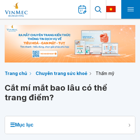
Trang chủ
Chuyên trang sức khoẻ
Thẩm mỹ
Cắt mí mắt bao lâu có thể
trang điểm?
☰
Mục lục