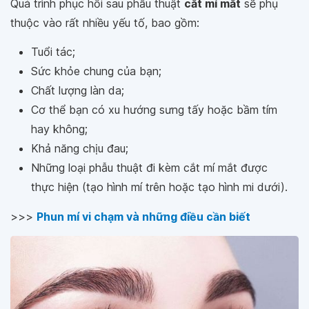
Quá trình phục hồi sau phẫu thuật
cắt mí mắt
sẽ phụ
thuộc vào rất nhiều yếu tố, bao gồm:
Tuổi tác;
Sức khỏe chung của bạn;
Chất lượng làn da;
Cơ thể bạn có xu hướng sưng tấy hoặc bầm tím
hay không;
Khả năng chịu đau;
Những loại phẫu thuật đi kèm cắt mí mắt được
thực hiện (tạo hình mí trên hoặc tạo hình mi dưới).
>>>
Phun mí vi chạm và những điều cần biết