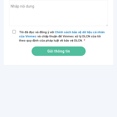
Tôi đã đọc và đồng ý với
Chính sách bảo vệ dữ liệu cá nhân
của Vinmec
và chấp thuận để Vinmec xử lý DLCN của tôi
theo quy định của pháp luật về bảo vệ DLCN.
*
Gửi thông tin