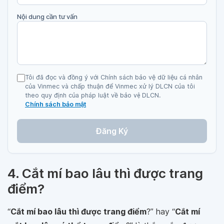
Nội dung cần tư vấn
Tôi đã đọc và đồng ý với Chính sách bảo vệ dữ liệu cá nhân
của Vinmec và chấp thuận để Vinmec xử lý DLCN của tôi
theo quy định của pháp luật về bảo vệ DLCN.
Chính sách bảo mật
Đăng Ký
4. Cắt mí bao lâu thì được trang
điểm?
“
Cắt mí bao lâu thì được trang điểm
?” hay “
Cắt mí