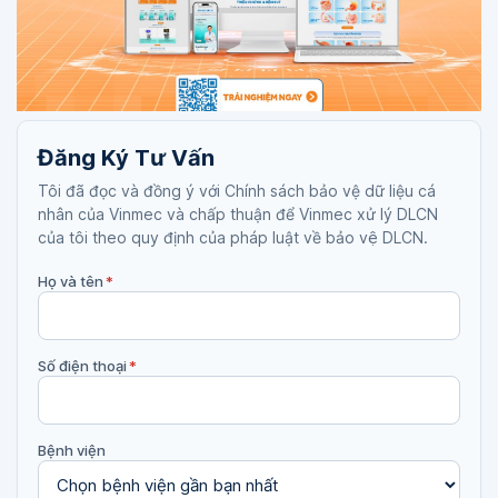
Đăng Ký Tư Vấn
Tôi đã đọc và đồng ý với Chính sách bảo vệ dữ liệu cá
nhân của Vinmec và chấp thuận để Vinmec xử lý DLCN
của tôi theo quy định của pháp luật về bảo vệ DLCN.
Họ và tên
*
Số điện thoại
*
Bệnh viện