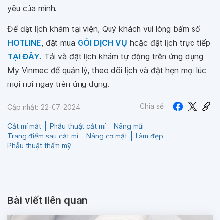
yêu của mình.
Để đặt lịch khám tại viện, Quý khách vui lòng bấm số
HOTLINE
, đặt mua
GÓI DỊCH VỤ
hoặc đặt lịch trực tiếp
TẠI ĐÂY
. Tải và đặt lịch khám tự động trên ứng dụng
My Vinmec để quản lý, theo dõi lịch và đặt hẹn mọi lúc
mọi nơi ngay trên ứng dụng.
Chia sẻ
Cập nhật: 22-07-2024
Cắt mí mắt
Phẫu thuật cắt mí
Nâng mũi
Trang điểm sau cắt mí
Nâng cơ mặt
Làm đẹp
Phẫu thuật thẩm mỹ
Bài viết liên quan