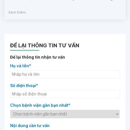
Xem thêm
ĐỂ LẠI THÔNG TIN TƯ VẤN
Để lại thông tin nhận tư vấn
Họ và tên*
Số điện thoại*
Chọn bệnh viện gần bạn nhất*
Nội dung cần tư vấn