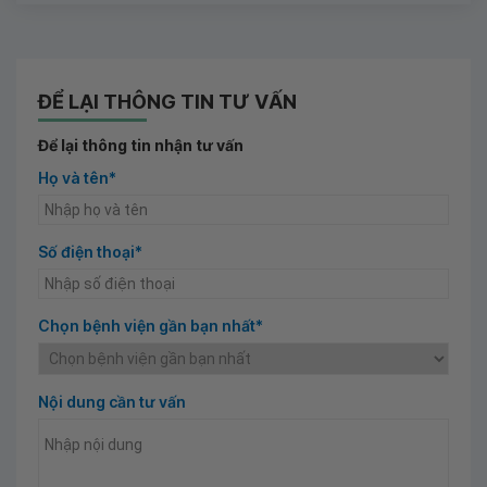
ĐỂ LẠI THÔNG TIN TƯ VẤN
Để lại thông tin nhận tư vấn
Họ và tên*
Số điện thoại*
Chọn bệnh viện gần bạn nhất*
Nội dung cần tư vấn