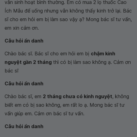
vẫn sinh hoạt bình thường. Em có mua 2 lọ thuốc Cao
Ích Mẫu để uống nhưng vẫn không thấy kinh trở lại. Bác
sĩ cho em hỏi em bị làm sao vậy ạ? Mong bác sĩ tư vấn,
em xin cảm ơn.
Câu hỏi ẩn danh
Chào bác sĩ. Bác sĩ cho em hỏi em bị
chậm kinh
nguyệt gần 2 tháng
thì có bị làm sao không ạ. Cảm ơn
bác sĩ
Câu hỏi ẩn danh
Chào bác sĩ, em
2 tháng chưa có kinh nguyệt
, không
biết em có bị sao không, em rất lo ạ. Mong bác sĩ tư
vấn giúp em. Cảm ơn bác sĩ tư vấn.
Câu hỏi ẩn danh