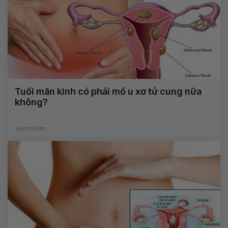
Tuổi mãn kinh có phải mổ u xơ tử cung nữa
không?
Xem thêm