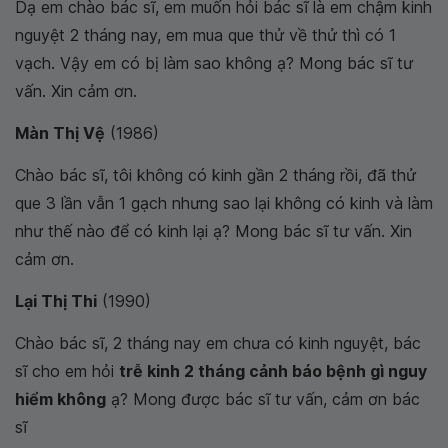
Dạ em chào bác sĩ, em muốn hỏi bác sĩ là em chậm kinh
nguyệt 2 tháng nay, em mua que thử về thử thì có 1
vạch. Vậy em có bị làm sao không ạ? Mong bác sĩ tư
vấn. Xin cảm ơn
.
Màn Thị Vệ
(1986)
Chào bác sĩ, tôi không có kinh gần 2 tháng rồi, đã thử
que 3 lần vẫn 1 gạch nhưng sao lại không có kinh và làm
như thế nào để có kinh lại ạ? Mong bác sĩ tư vấn. Xin
cảm ơn.
Lại Thị Thi
(1990)
Chào bác sĩ, 2 tháng nay em chưa có kinh nguyệt, bác
sĩ cho em hỏi
trễ kinh 2 tháng cảnh báo bệnh gì nguy
hiểm không
ạ? Mong được bác sĩ tư vấn, cảm ơn bác
sĩ