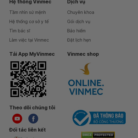
Hệ thống Vinmec
Dịch vụ
Tầm nhìn sứ mệnh
Chuyên khoa
Hệ thống cơ sở y tế
Gói dịch vụ
Tìm bác sĩ
Bảo hiểm
Làm việc tại Vinmec
Đặt lịch hẹn
Tải App MyVinmec
Vinmec shop
Theo dõi chúng tôi
Đối tác liên kết