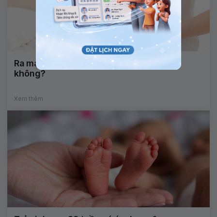
Ra máu sau khi quan hệ có nguy hiểm
không?
Xem thêm