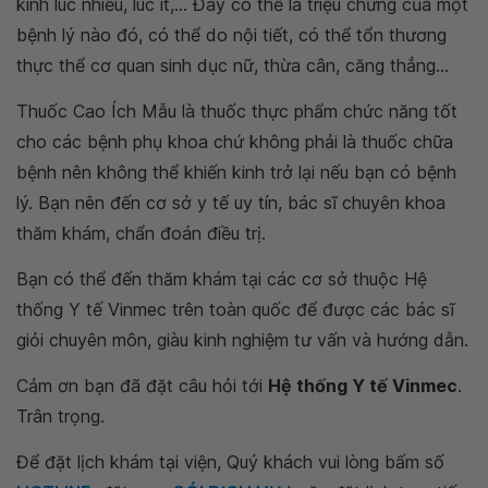
kinh lúc nhiều, lúc ít,... Đây có thể là triệu chứng của một
bệnh lý nào đó, có thể do nội tiết, có thể tổn thương
thực thể cơ quan sinh dục nữ, thừa cân, căng thẳng...
Thuốc Cao Ích Mẫu là thuốc thực phẩm chức năng tốt
cho các bệnh phụ khoa chứ không phải là thuốc chữa
bệnh nên không thể khiến kinh trở lại nếu bạn có bệnh
lý. Bạn nên đến cơ sở y tế uy tín, bác sĩ chuyên khoa
thăm khám, chẩn đoán điều trị.
Bạn có thể đến thăm khám tại các cơ sở thuộc Hệ
thống Y tế Vinmec trên toàn quốc để được các bác sĩ
giỏi chuyên môn, giàu kinh nghiệm tư vấn và hướng dẫn.
Cảm ơn bạn đã đặt câu hỏi tới
Hệ thống Y tế Vinmec
.
Trân trọng.
Để đặt lịch khám tại viện, Quý khách vui lòng bấm số