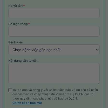
Họ và tên
*
Số điện thoại
*
Bệnh viện
Nội dung cần tư vấn
Tôi đã đọc và đồng ý với Chính sách bảo vệ dữ liệu cá nhân
của Vinmec và chấp thuận để Vinmec xử lý DLCN của tôi
theo quy định của pháp luật về bảo vệ DLCN.
Chính sách bảo mật