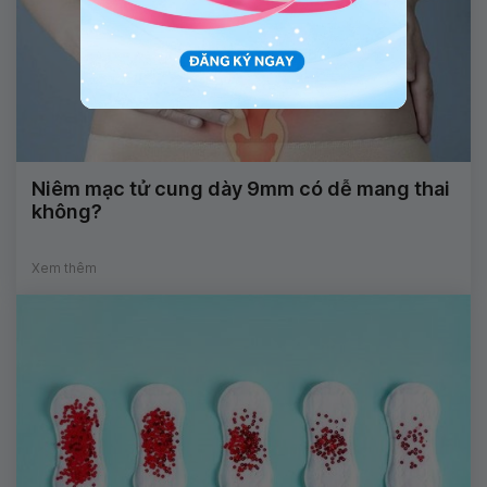
Niêm mạc tử cung dày 9mm có dễ mang thai
không?
Xem thêm