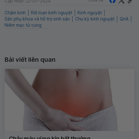
Cập nhật: 22-07-2024
Chậm kinh
Rối loạn kinh nguyệt
Kinh nguyệt
Sản phụ khoa và hỗ trợ sinh sản
Chu kỳ kinh nguyệt
QnA
Niêm mạc tử cung
Bài viết liên quan
Chảy máu vùng kín bất thường