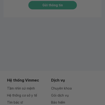
Gửi thông tin
Hệ thống Vinmec
Dịch vụ
Tầm nhìn sứ mệnh
Chuyên khoa
Hệ thống cơ sở y tế
Gói dịch vụ
Tìm bác sĩ
Bảo hiểm