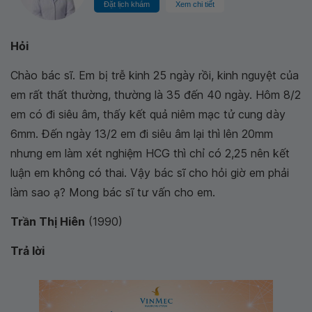
Đặt lịch khám
Xem chi tiết
Hỏi
Chào bác sĩ. Em bị trễ kinh 25 ngày rồi, kinh nguyệt của
em rất thất thường, thường là 35 đến 40 ngày. Hôm 8/2
em có đi siêu âm, thấy kết quả niêm mạc tử cung dày
6mm. Đến ngày 13/2 em đi siêu âm lại thì lên 20mm
nhưng em làm xét nghiệm HCG thì chỉ có 2,25 nên kết
luận em không có thai. Vậy bác sĩ cho hỏi giờ em phải
làm sao ạ? Mong bác sĩ tư vấn cho em.
Trần Thị Hiên
(1990)
Trả lời