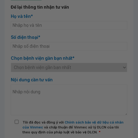
Để lại thông tin nhận tư vấn
Họ và tên*
Số điện thoại*
Chọn bệnh viện gần bạn nhất*
Nội dung cần tư vấn
Tôi đã đọc và đồng ý với
Chính sách bảo vệ dữ liệu cá nhân
của Vinmec
và chấp thuận để Vinmec xử lý DLCN của tôi
theo quy định của pháp luật về bảo vệ DLCN.
*