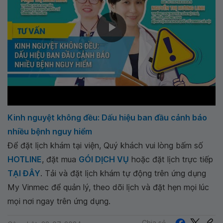
Kinh nguyệt không đều: Dấu hiệu ban đầu cảnh báo
nhiều bệnh nguy hiểm
Để đặt lịch khám tại viện, Quý khách vui lòng bấm số
HOTLINE
, đặt mua
GÓI DỊCH VỤ
hoặc đặt lịch trực tiếp
TẠI ĐÂY
. Tải và đặt lịch khám tự động trên ứng dụng
My Vinmec để quản lý, theo dõi lịch và đặt hẹn mọi lúc
mọi nơi ngay trên ứng dụng.
Chia sẻ