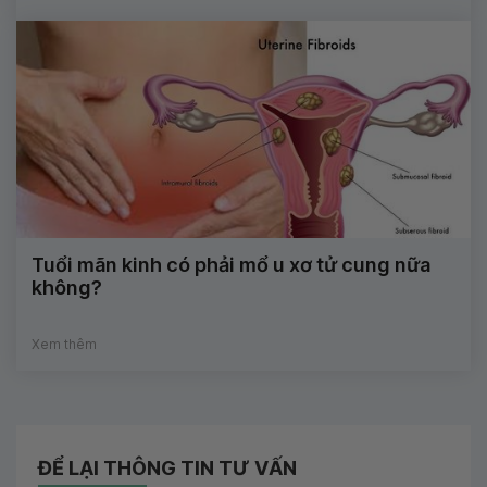
Tuổi mãn kinh có phải mổ u xơ tử cung nữa
không?
Xem thêm
ĐỂ LẠI THÔNG TIN TƯ VẤN