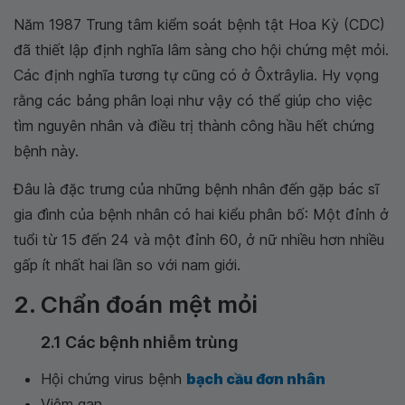
Năm 1987 Trung tâm kiểm soát bệnh tật Hoa Kỳ (CDC)
đã thiết lập định nghĩa lâm sàng cho hội chứng mệt mỏi.
Các định nghĩa tương tự cũng có ở Ôxtrâylia. Hy vọng
rằng các bảng phân loại như vậy có thể giúp cho việc
tìm nguyên nhân và điều trị thành công hầu hết chứng
bệnh này.
Đâu là đặc trưng của những bệnh nhân đến gặp bác sĩ
gia đình của bệnh nhân có hai kiểu phân bố: Một đỉnh ở
tuổi từ 15 đến 24 và một đỉnh 60, ở nữ nhiều hơn nhiều
gấp ít nhất hai lần so với nam giới.
2. Chẩn đoán mệt mỏi
2.1 Các bệnh nhiễm trùng
Hội chứng virus bệnh
bạch cầu đơn nhân
Viêm gan