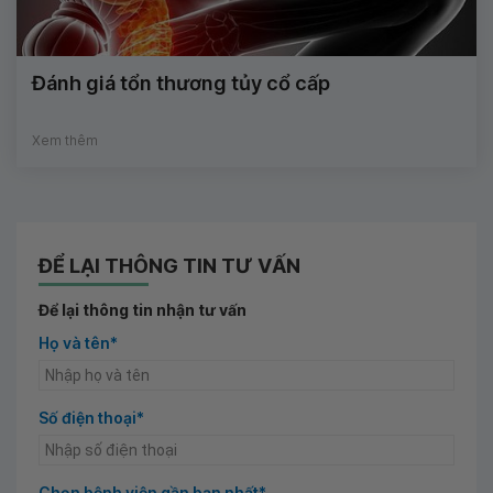
Đánh giá tổn thương tủy cổ cấp
Xem thêm
ĐỂ LẠI THÔNG TIN TƯ VẤN
Để lại thông tin nhận tư vấn
Họ và tên*
Số điện thoại*
Chọn bệnh viện gần bạn nhất*