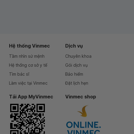
Hệ thống Vinmec
Dịch vụ
Tầm nhìn sứ mệnh
Chuyên khoa
Hệ thống cơ sở y tế
Gói dịch vụ
Tìm bác sĩ
Bảo hiểm
Làm việc tại Vinmec
Đặt lịch hẹn
Tải App MyVinmec
Vinmec shop