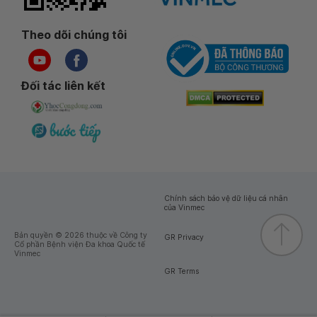
Theo dõi chúng tôi
Đối tác liên kết
Chính sách bảo vệ dữ liệu cá nhân
của Vinmec
Bản quyền © 2026 thuộc về Công ty
GR Privacy
Cổ phần Bệnh viện Đa khoa Quốc tế
Vinmec
GR Terms