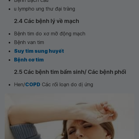
Bệnh bạch cầu
u lympho ung thư đại tràng
2.4 Các bệnh lý về mạch
Bệnh tim do xơ mỡ động mạch
Bệnh van tim
Suy tim sung huyết
Bệnh cơ tim
2.5 Các bệnh tim bẩm sinh/ Các bệnh phổi
Hen/
COPD
Các rối loạn do dị ứng