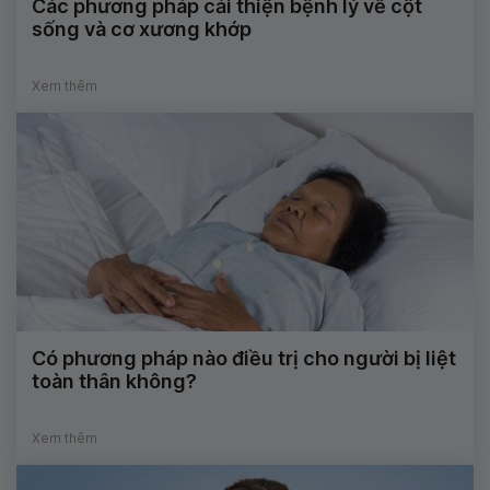
Các phương pháp cải thiện bệnh lý về cột
sống và cơ xương khớp
Xem thêm
Có phương pháp nào điều trị cho người bị liệt
toàn thân không?
Xem thêm