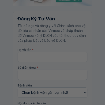
Đăng Ký Tư Vấn
Tôi đã đọc và đồng ý với Chính sách bảo vệ
dữ liệu cá nhân của Vinmec và chấp thuận
để Vinmec xử lý DLCN của tôi theo quy định
của pháp luật về bảo vệ DLCN.
Họ và tên
*
Số điện thoại
*
Bệnh viện
Nội dung cần tư vấn