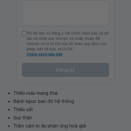
Tôi đã đọc và đồng ý với Chính sách bảo vệ dữ
liệu cá nhân của Vinmec và chấp thuận để
Vinmec xử lý DLCN của tôi theo quy định của
pháp luật về bảo vệ DLCN.
Chính sách bảo mật
Đăng Ký
Thiếu máu mang thai
Bệnh lupus ban đỏ hệ thống
Thiếu sắt
Suy thận
Trầm cảm lo âu phản ứng hoà giải