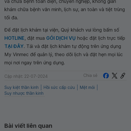
và chữa bệnh toàn diện, chuyên nghiệp, không gian
khám chữa bệnh văn minh, lịch sự, an toàn và tiệt trùng
tối đa.
Để đặt lịch khám tại viện, Quý khách vui lòng bấm số
HOTLINE
, đặt mua
GÓI DỊCH VỤ
hoặc đặt lịch trực tiếp
TẠI ĐÂY
. Tải và đặt lịch khám tự động trên ứng dụng
My Vinmec để quản lý, theo dõi lịch và đặt hẹn mọi lúc
mọi nơi ngay trên ứng dụng.
Chia sẻ
Cập nhật: 22-07-2024
Suy kiệt thần kinh
Hồi sức cấp cứu
Mệt mỏi
Suy nhược thần kinh
Bài viết liên quan