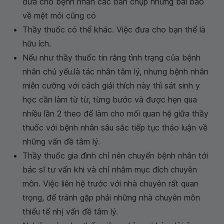
đưa cho bệnh nhân các bản chụp những bài báo
về mệt mỏi cũng có
Thầy thuốc có thể khác. Việc đưa cho bạn thể là
hữu ích.
Nếu như thầy thuốc tin rằng tình trạng của bệnh
nhân chủ yếu.là tác nhân tâm lý, nhưng bệnh nhân
miễn cưỡng với cách giải thích này thì sát sinh y
học cần làm từ từ, từng bước và được hẹn qua
nhiều lần 2 theo để làm cho mối quan hệ giữa thầy
thuốc với bệnh nhân sâu sắc tiếp tục thảo luận về
những vấn đề tâm lý.
Thầy thuốc gia đình chỉ nên chuyển bệnh nhân tới
bác sĩ tư vấn khi và chỉ nhằm mục đích chuyên
môn. Việc liên hệ trước với nhà chuyên rất quan
trọng, để tránh gặp phải những nhà chuyên môn
thiếu tế nhị vấn đề tâm lý.