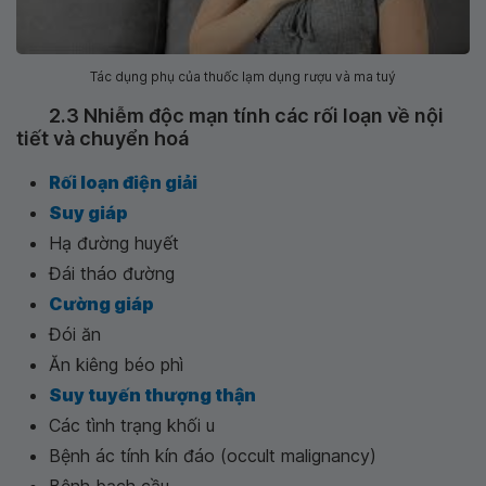
Tác dụng phụ của thuốc lạm dụng rượu và ma tuý
2.3 Nhiễm độc mạn tính các rối loạn về nội
tiết và chuyển hoá
Rối loạn điện giải
Suy giáp
Hạ đường huyết
Đái tháo đường
Cường giáp
Đói ăn
Ăn kiêng béo phì
Suy tuyến thượng thận
Các tình trạng khối u
Bệnh ác tính kín đáo (occult malignancy)