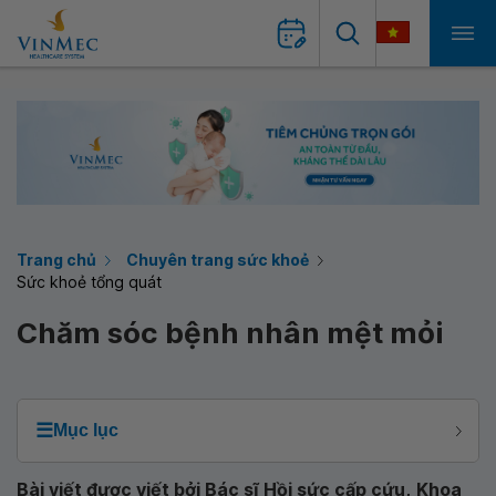
Trang chủ
Chuyên trang sức khoẻ
Sức khoẻ tổng quát
Chăm sóc bệnh nhân mệt mỏi
☰
Mục lục
Bài viết được viết bởi Bác sĩ Hồi sức cấp cứu,
Khoa