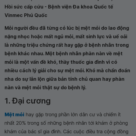
Hồi sức cấp cứu - Bệnh viện Đa khoa Quốc tế
Vinmec Phú Quốc
Mỗi người đều đã từng có lúc bị mệt mỏi do lao động
nặng nhọc hoặc mất ngủ mỏi, mất sinh lực và uể oải
là những triệu chứng rất hay gặp ở bệnh nhân trong
bệnh khác nhau. Một bệnh nhân phàn nàn về mệt
mỏi là một vấn đề khó, thầy thuốc gia đình vì có
nhiều cách lý giải cho sự mệt mỏi. Khó mà chẩn đoán
nha do sự lẫn lộn giữa bản tính chủ quan hay phàn
nàn và mệt mỏi thật sự do bệnh lý.
1. Đại cương
Mệt mỏi
hay gặp trong phần lớn dân cư và chiếm ít
nhất 20% trong số những bệnh nhân tới khám ở phòng
khám của bác sĩ gia đình. Các cuộc điều tra cộng đồng