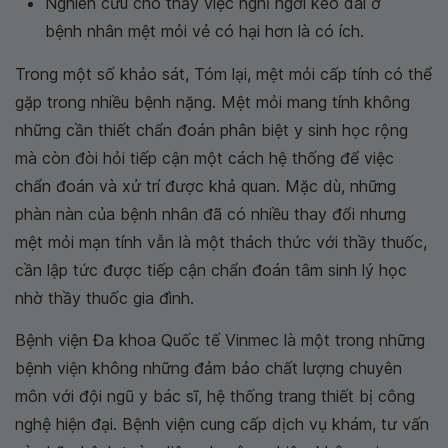
Nghiên cứu cho thấy việc nghỉ ngơi kéo dài ở
bệnh nhân mệt mỏi vẻ có hại hơn là có ích.
Trong một số khảo sát, Tóm lại, mệt mỏi cấp tính có thể
gặp trong nhiều bệnh nặng. Mệt mỏi mang tính không
những cần thiết chẩn đoán phân biệt y sinh học rộng
mà còn đòi hỏi tiếp cận một cách hệ thống để việc
chẩn đoán và xử trí được khả quan. Mặc dù, những
phàn nàn của bệnh nhân đã có nhiều thay đổi nhưng
mệt mỏi mạn tính vẫn là một thách thức với thầy thuốc,
cần lập tức được tiếp cận chẩn đoán tâm sinh lý học
nhờ thầy thuốc gia đình.
Bệnh viện Đa khoa Quốc tế Vinmec là một trong những
bệnh viện không những đảm bảo chất lượng chuyên
môn với đội ngũ y bác sĩ, hệ thống trang thiết bị công
nghệ hiện đại. Bệnh viện cung cấp dịch vụ khám, tư vấn