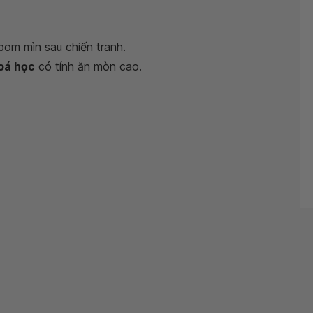
bom mìn sau chiến tranh.
oá học
có tính ăn mòn cao.