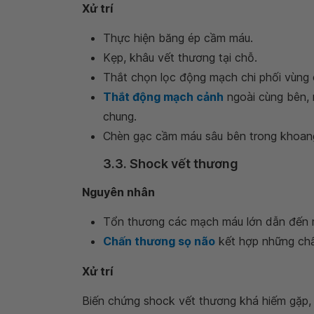
Xử trí
Thực hiện băng ép cầm máu.
Kẹp, khâu vết thương tại chỗ.
Thắt chọn lọc động mạch chi phối vùng
Thắt động mạch cảnh
ngoài cùng bên,
chung.
Chèn gạc cầm máu sâu bên trong khoan
3.3. Shock vết thương
Nguyên nhân
Tổn thương các mạch máu lớn dẫn đến m
Chấn thương sọ não
kết hợp những ch
Xử trí
Biến chứng shock vết thương khá hiếm gặp,