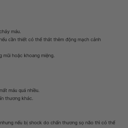
 chảy máu.
 nếu cần thiết có thể thắt thêm động mạch cảnh
g mũi hoặc khoang miệng.
ất máu quá nhiều.
ấn thương khác.
 nhưng nếu bị shock do chấn thương sọ não thì có thể