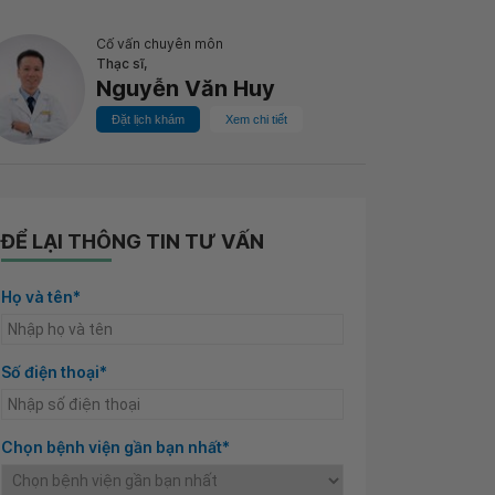
Cố vấn chuyên môn
Thạc sĩ,
Nguyễn Văn Huy
Đặt lịch khám
Xem chi tiết
ĐỂ LẠI THÔNG TIN TƯ VẤN
Họ và tên*
Số điện thoại*
Chọn bệnh viện gần bạn nhất*