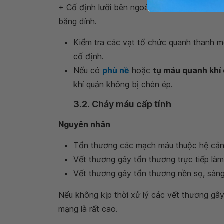
+ Cố định lưỡi bên ngoài bằng cách khâu chỉ
băng dính.
Kiểm tra các vạt tổ chức quanh thanh môn
cố định.
Nếu có
phù nề
hoặc
tụ máu quanh khí
khí quản không bị chèn ép.
3.2. Chảy máu cấp tính
Nguyên nhân
Tổn thương các mạch máu thuộc hệ cảnh
Vết thương gây tổn thương trực tiếp là
Vết thương gây tổn thương nền sọ, sàn
Nếu không kịp thời xử lý các vết thương gâ
mạng là rất cao.