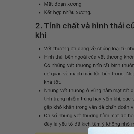
Mất đoạn xương
Kết hợp nhiều xương.
2. Tính chất và hình thái 
khí
Vết thương đa dạng về chủng loại từ nhẹ
Hình thái bên ngoài của vết thương khô
Có những vết thương nhìn rất bình thườn
cơ quan và mạch máu lớn bên trong. Ngư
khá tốt.
Nhưng vết thương ở vùng hàm mặt rất dễ
tình trạng nhiễm trùng hay yếm khí, các v
gặp khó khăn trong vấn đề chẩn đoán và
Đa số những vết thương hàm mặt do ho
đây là yếu tố đã kích tâm ý không nhỏ 