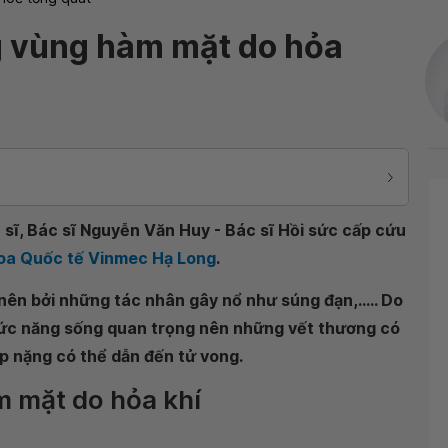
 vùng hàm mặt do hỏa
 sĩ, Bác sĩ Nguyễn Văn Huy - Bác sĩ Hồi sức cấp cứu
khoa Quốc tế Vinmec Hạ Long
.
ên bởi những tác nhân gây nổ như súng đạn,..... Do
c năng sống quan trọng nên những vết thương có
ợp nặng có thể dẫn đến tử vong.
m mặt do hỏa khí