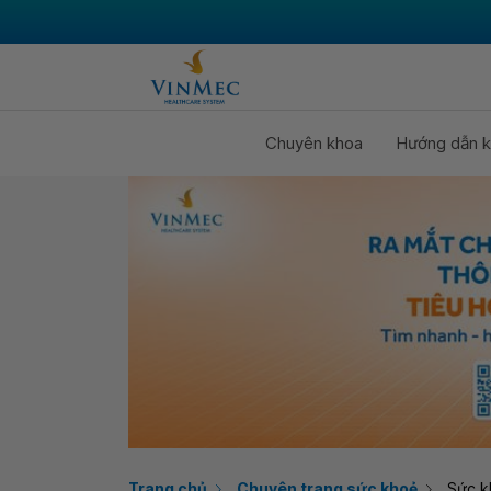
Chuyên khoa
Hướng dẫn k
Trang chủ
Chuyên trang sức khoẻ
Sức k