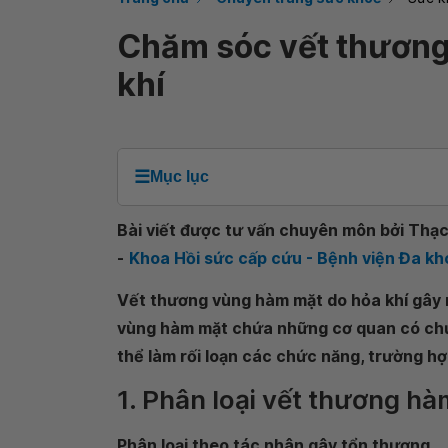
Chăm sóc vết thương
khí
☰
Mục lục
Bài viết được tư vấn chuyên môn bởi Thạc
-
Khoa Hồi sức cấp cứu - Bệnh viện Đa 
Vết thương vùng hàm mặt do hỏa khí gây n
vùng hàm mặt chứa những cơ quan có chứ
thể làm rối loạn các chức năng, trường h
1. Phân loại vết thương hà
Phân loại theo tác nhân gây tổn thương