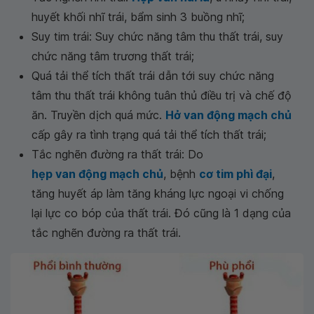
huyết khối nhĩ trái, bẩm sinh 3 buồng nhĩ;
Suy tim trái: Suy chức năng tâm thu thất trái, suy
chức năng tâm trương thất trái;
Quá tải thể tích thất trái dẫn tới suy chức năng
tâm thu thất trái không tuân thủ điều trị và chế độ
ăn. Truyền dịch quá mức.
Hở van động mạch chủ
cấp gây ra tình trạng quá tải thể tích thất trái;
Tắc nghẽn đường ra thất trái: Do
hẹp van động mạch chủ
, bệnh
cơ tim phì đại
,
tăng huyết áp làm tăng kháng lực ngoại vi chống
lại lực co bóp của thất trái. Đó cũng là 1 dạng của
tắc nghẽn đường ra thất trái.