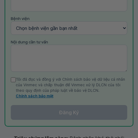
Bệnh viện
Nội dung cần tư vấn
Tôi đã đọc và đồng ý với Chính sách bảo vệ dữ liệu cá nhân
của Vinmec và chấp thuận để Vinmec xử lý DLCN của tôi
theo quy định của pháp luật về bảo vệ DLCN.
Chính sách bảo mật
Đăng Ký