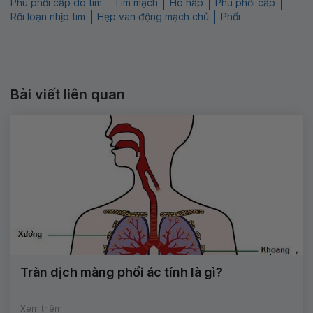
Phù phổi cấp do tim
Tim mạch
Hô hấp
Phù phổi cấp
Rối loạn nhịp tim
Hẹp van động mạch chủ
Phổi
Bài viết liên quan
Tràn dịch màng phổi ác tính là gì?
Xem thêm