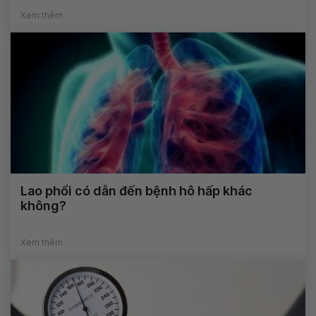
Xem thêm
Lao phổi có dẫn đến bệnh hô hấp khác
không?
Xem thêm