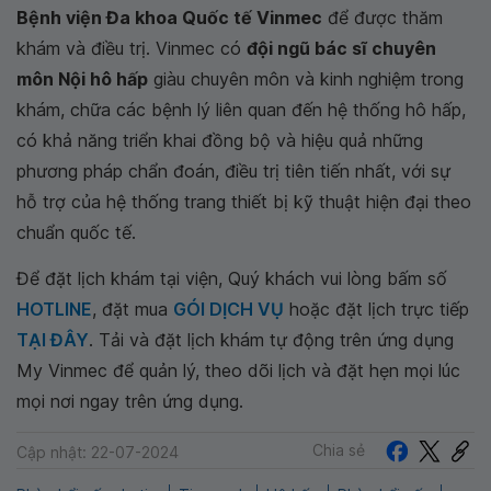
Bệnh viện Đa khoa Quốc tế Vinmec
để được thăm
khám và điều trị. Vinmec có
đội ngũ bác sĩ chuyên
môn Nội hô hấp
giàu chuyên môn và kinh nghiệm trong
khám, chữa các bệnh lý liên quan đến hệ thống hô hấp,
có khả năng triển khai đồng bộ và hiệu quả những
phương pháp chẩn đoán, điều trị tiên tiến nhất, với sự
hỗ trợ của hệ thống trang thiết bị kỹ thuật hiện đại theo
chuẩn quốc tế.
Để đặt lịch khám tại viện, Quý khách vui lòng bấm số
HOTLINE
, đặt mua
GÓI DỊCH VỤ
hoặc đặt lịch trực tiếp
TẠI ĐÂY
. Tải và đặt lịch khám tự động trên ứng dụng
My Vinmec để quản lý, theo dõi lịch và đặt hẹn mọi lúc
mọi nơi ngay trên ứng dụng.
Chia sẻ
Cập nhật: 22-07-2024