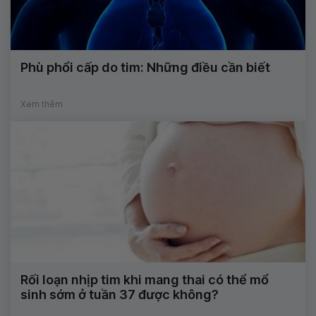
Phù phổi cấp do tim: Những điều cần biết
Xem thêm
Rối loạn nhịp tim khi mang thai có thể mổ
sinh sớm ở tuần 37 được không?