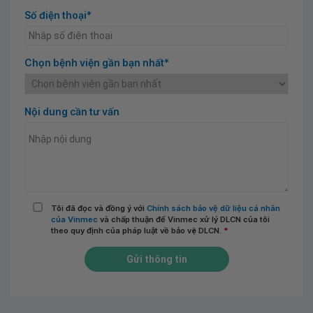
Số điện thoại*
Chọn bệnh viện gần bạn nhất*
Nội dung cần tư vấn
Tôi đã đọc và đồng ý với
Chính sách bảo vệ dữ liệu cá nhân
của Vinmec
và chấp thuận để Vinmec xử lý DLCN của tôi
theo quy định của pháp luật về bảo vệ DLCN.
*
Gửi thông tin