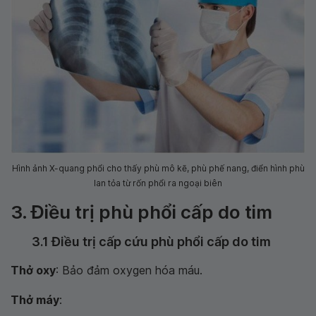
Hình ảnh X-quang phổi cho thấy phù mô kẽ, phù phế nang, điển hình phù
lan tỏa từ rốn phổi ra ngoại biên
3. Điều trị phù phổi cấp do tim
3.1 Điều trị cấp cứu phù phổi cấp do tim
Thở oxy
: Bảo đảm oxygen hóa máu.
Thở máy
: