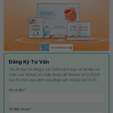
Đăng Ký Tư Vấn
Tôi đã đọc và đồng ý với Chính sách bảo vệ dữ liệu cá
nhân của Vinmec và chấp thuận để Vinmec xử lý DLCN
của tôi theo quy định của pháp luật về bảo vệ DLCN.
Họ và tên
*
Số điện thoại
*