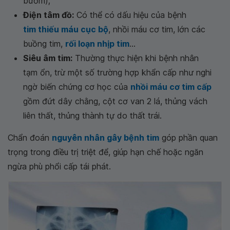
bướm);
Điện tâm đồ:
Có thể có dấu hiệu của bệnh
tim thiếu máu cục bộ
, nhồi máu cơ tim, lớn các
buồng tim,
rối loạn nhịp tim
...
Siêu âm tim:
Thường thực hiện khi bệnh nhân
tạm ổn, trừ một số trường hợp khẩn cấp như nghi
ngờ biến chứng cơ học của
nhồi máu cơ tim cấp
gồm đứt dây chằng, cột cơ van 2 lá, thủng vách
liên thất, thủng thành tự do thất trái.
Chẩn đoán
nguyên nhân gây bệnh tim
góp phần quan
trọng trong điều trị triệt để, giúp hạn chế hoặc ngăn
ngừa phù phổi cấp tái phát.