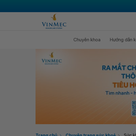
Chuyên khoa
Hướng dẫn k
Trang chủ
Chuyên trang sức khoẻ
Sức k