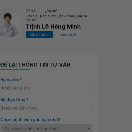
Cố vấn chuyên môn
Thạc sĩ, Bác sĩ chuyên khoa I, Bác sĩ
nội trú,
Trịnh Lê Hồng Minh
Đặt lịch khám
Xem chi tiết
ĐỂ LẠI THÔNG TIN TƯ VẤN
Họ và tên*
Số điện thoại*
Chọn bệnh viện gần bạn nhất*