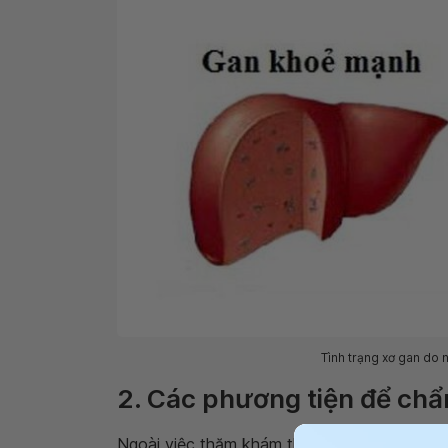
Tình trạng xơ gan do 
2. Các phương tiện để chẩn
Ngoài việc thăm khám thực thể các dấu hiệu 