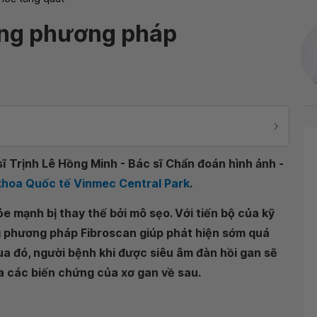
ằng phương pháp
ĩ Trịnh Lê Hồng Minh - Bác sĩ Chẩn đoán hình ảnh -
khoa Quốc tế Vinmec Central Park
.
e mạnh bị thay thế bởi mô sẹo. Với tiến bộ của kỹ
g phương pháp Fibroscan giúp phát hiện sớm quá
Qua đó, người bệnh khi được siêu âm đàn hồi gan sẽ
a các biến chứng của xơ gan về sau.