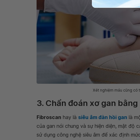
Xét nghiệm máu cũng có th
3. Chẩn đoán xơ gan bằng 
Fibroscan
hay là
siêu âm đàn hồi gan
là mộ
của gan nói chung và sự hiện diện, mật độ 
sử dụng công nghệ siêu âm để xác định mức