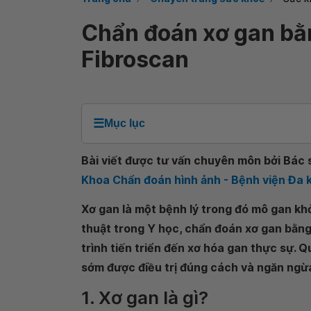
Chẩn đoán xơ gan b
Fibroscan
☰
Mục lục
Bài viết được tư vấn chuyên môn bởi Bác s
Khoa Chẩn đoán hình ảnh - Bệnh viện Đa 
Xơ gan là một bệnh lý trong đó mô gan khỏ
thuật trong Y học, chẩn đoán xơ gan bằn
trình tiến triển đến xơ hóa gan thực sự. 
sớm được điều trị đúng cách và ngăn ngừ
1. Xơ gan là gì?