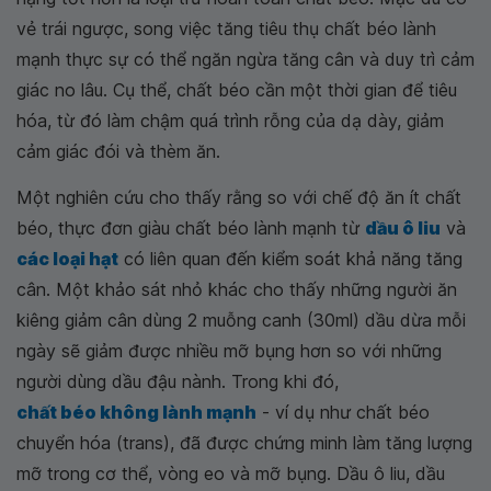
vẻ trái ngược, song việc tăng tiêu thụ chất béo lành
mạnh thực sự có thể ngăn ngừa tăng cân và duy trì cảm
giác no lâu. Cụ thể, chất béo cần một thời gian để tiêu
hóa, từ đó làm chậm quá trình rỗng của dạ dày, giảm
cảm giác đói và thèm ăn.
Một nghiên cứu cho thấy rằng so với chế độ ăn ít chất
béo, thực đơn giàu chất béo lành mạnh từ
dầu ô liu
và
các loại hạt
có liên quan đến kiểm soát khả năng tăng
cân. Một khảo sát nhỏ khác cho thấy những người ăn
kiêng giảm cân dùng 2 muỗng canh (30ml) dầu dừa mỗi
ngày sẽ giảm được nhiều mỡ bụng hơn so với những
người dùng dầu đậu nành. Trong khi đó,
chất béo không lành mạnh
- ví dụ như chất béo
chuyển hóa (trans), đã được chứng minh làm tăng lượng
mỡ trong cơ thể, vòng eo và mỡ bụng. Dầu ô liu, dầu