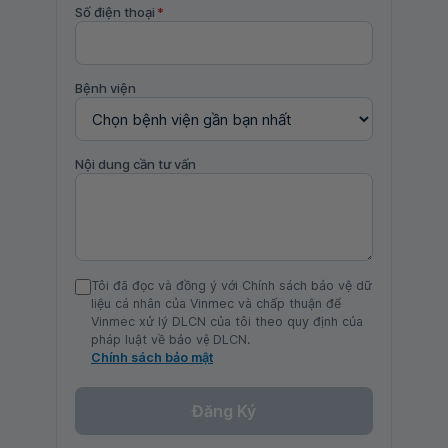
Số điện thoại
*
Bệnh viện
Nội dung cần tư vấn
Tôi đã đọc và đồng ý với Chính sách bảo vệ dữ
liệu cá nhân của Vinmec và chấp thuận để
Vinmec xử lý DLCN của tôi theo quy định của
pháp luật về bảo vệ DLCN.
Chính sách bảo mật
Đăng Ký