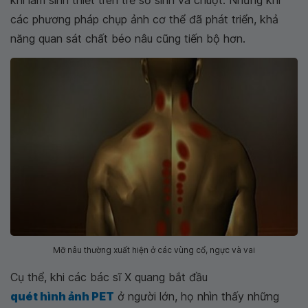
khi làm sinh thiết trên trẻ sơ sinh và chuột. Nhưng khi
các phương pháp chụp ảnh cơ thể đã phát triển, khả
năng quan sát chất béo nâu cũng tiến bộ hơn.
Mỡ nâu thường xuất hiện ở các vùng cổ, ngực và vai
Cụ thể, khi các bác sĩ X quang bắt đầu
quét hình ảnh PET
ở người lớn, họ nhìn thấy những