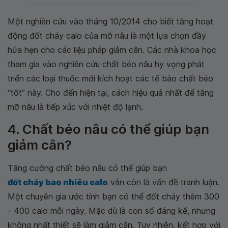
Một nghiên cứu vào tháng 10/2014 cho biết tăng hoạt
động đốt cháy calo của mỡ nâu là một lựa chọn đầy
hứa hẹn cho các liệu pháp giảm cân. Các nhà khoa học
tham gia vào nghiên cứu chất béo nâu hy vọng phát
triển các loại thuốc mới kích hoạt các tế bào chất béo
“tốt” này. Cho đến hiện tại, cách hiệu quả nhất để tăng
mỡ nâu là tiếp xúc với nhiệt độ lạnh.
4. Chất béo nâu có thể giúp bạn
giảm cân?
Tăng cường chất béo nâu có thể giúp bạn
đốt cháy bao nhiêu calo
vẫn còn là vấn đề tranh luận.
Một chuyên gia ước tính bạn có thể đốt cháy thêm 300
- 400 calo mỗi ngày. Mặc dù là con số đáng kể, nhưng
không nhất thiết sẽ làm giảm cân. Tuy nhiên, kết hợp với