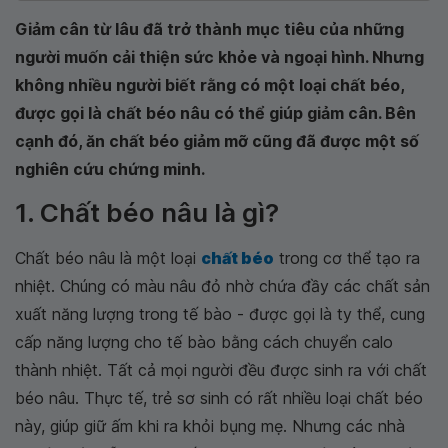
Giảm cân từ lâu đã trở thành mục tiêu của những
người muốn cải thiện sức khỏe và ngoại hình. Nhưng
không nhiều người biết rằng có một loại chất béo,
được gọi là chất béo nâu có thể giúp giảm cân. Bên
cạnh đó, ăn chất béo giảm mỡ cũng đã được một số
nghiên cứu chứng minh.
1. Chất béo nâu là gì?
Chất béo nâu là một loại
chất béo
trong cơ thể tạo ra
nhiệt. Chúng có màu nâu đỏ nhờ chứa đầy các chất sản
xuất năng lượng trong tế bào - được gọi là ty thể, cung
cấp năng lượng cho tế bào bằng cách chuyển calo
thành nhiệt. Tất cả mọi người đều được sinh ra với chất
béo nâu. Thực tế, trẻ sơ sinh có rất nhiều loại chất béo
này, giúp giữ ấm khi ra khỏi bụng mẹ. Nhưng các nhà