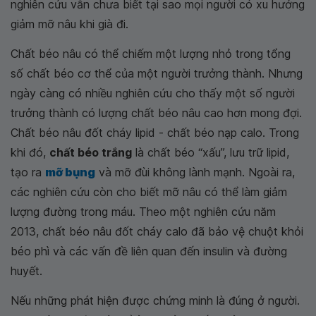
nghiên cứu vẫn chưa biết tại sao mọi người có xu hướng
giảm mỡ nâu khi già đi.
Chất béo nâu có thể chiếm một lượng nhỏ trong tổng
số chất béo cơ thể của một người trưởng thành. Nhưng
ngày càng có nhiều nghiên cứu cho thấy một số người
trưởng thành có lượng chất béo nâu cao hơn mong đợi.
Chất béo nâu đốt cháy lipid - chất béo nạp calo. Trong
khi đó,
chất béo trắng
là chất béo “xấu”, lưu trữ lipid,
tạo ra
mỡ bụng
và mỡ đùi không lành mạnh. Ngoài ra,
các nghiên cứu còn cho biết mỡ nâu có thể làm giảm
lượng đường trong máu. Theo một nghiên cứu năm
2013, chất béo nâu đốt cháy calo đã bảo vệ chuột khỏi
béo phì và các vấn đề liên quan đến insulin và đường
huyết.
Nếu những phát hiện được chứng minh là đúng ở người.