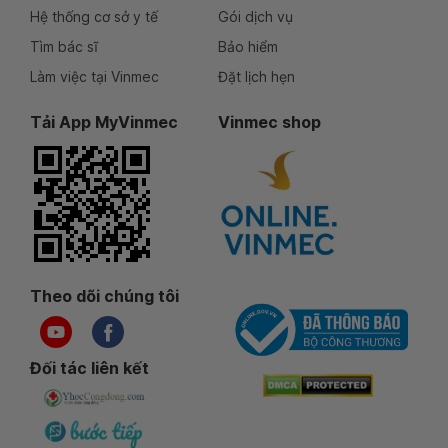
Hệ thống cơ sở y tế
Gói dịch vụ
Tìm bác sĩ
Bảo hiểm
Làm việc tại Vinmec
Đặt lịch hẹn
Tải App MyVinmec
Vinmec shop
Theo dõi chúng tôi
Đối tác liên kết