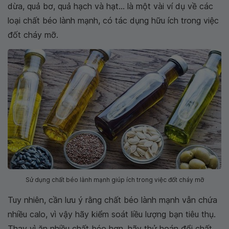
dừa, quả bơ, quả hạch và hạt... là một vài ví dụ về các
loại chất béo lành mạnh, có tác dụng hữu ích trong việc
đốt cháy mỡ.
Sử dụng chất béo lành mạnh giúp ích trong việc đốt cháy mỡ
Tuy nhiên, cần lưu ý rằng chất béo lành mạnh vẫn chứa
nhiều calo, vì vậy hãy kiểm soát liều lượng bạn tiêu thụ.
Thay vì ăn nhiều chất béo hơn, hãy thử hoán đổi chất