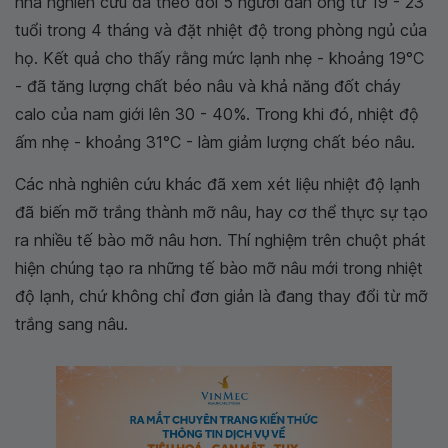
nhà nghiên cứu đã theo dõi 5 người đàn ông từ 19 - 23
tuổi trong 4 tháng và đặt nhiệt độ trong phòng ngủ của
họ. Kết quả cho thấy rằng mức lạnh nhẹ - khoảng 19°C
- đã tăng lượng chất béo nâu và khả năng đốt cháy
calo của nam giới lên 30 - 40%. Trong khi đó, nhiệt độ
ấm nhẹ - khoảng 31°C - làm giảm lượng chất béo nâu.
Các nhà nghiên cứu khác đã xem xét liệu nhiệt độ lạnh
đã biến mỡ trắng thành mỡ nâu, hay cơ thể thực sự tạo
ra nhiều tế bào mỡ nâu hơn. Thí nghiệm trên chuột phát
hiện chúng tạo ra những tế bào mỡ nâu mới trong nhiệt
độ lạnh, chứ không chỉ đơn giản là đang thay đổi từ mỡ
trắng sang nâu.