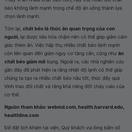
béo không lành mạnh trong chế độ ăn uống thành lựa
chọn lành mạnh.
Tóm lại,
chất béo là thức ăn quan trọng của con
người
, lại được tiêu hóa chậm nên có thể giúp giảm cảm
giác thèm ăn. Việc hấp thụ nhiều chất béo lành mạnh
còn liên quan đến giảm nguy cơ tăng cân, cũng như
ăn
chất béo giảm mỡ
bụng. Ngoài ra, các nhà nghiên cứu
gần đây đã phát hiện ra rằng nhiệt độ lạnh có thể giúp
chúng ta tạo ra nhiều chất béo nâu tốt, thúc đẩy quá
trình trao đổi chất và tăng khả năng đốt cháy calo của
cơ thể.
Nguồn tham khảo: webmd.com, health.harvard.edu,
healthline.com
Để đặt lịch khám tại viện, Quý khách vui lòng bấm số