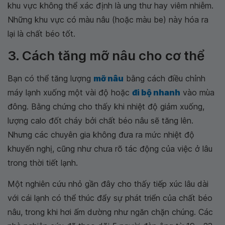
khu vực không thể xác định là ung thư hay viêm nhiễm.
Những khu vực có màu nâu (hoặc màu be) này hóa ra
lại là chất béo tốt.
3. Cách tăng mỡ nâu cho cơ thể
Bạn có thể tăng lượng
mỡ nâu
bằng cách điều chỉnh
máy lạnh xuống một vài độ hoặc
đi bộ nhanh
vào mùa
đông. Bằng chứng cho thấy khi nhiệt độ giảm xuống,
lượng calo đốt cháy bởi chất béo nâu sẽ tăng lên.
Nhưng các chuyên gia không đưa ra mức nhiệt độ
khuyến nghị, cũng như chưa rõ tác động của việc ở lâu
trong thời tiết lạnh.
Một nghiên cứu nhỏ gần đây cho thấy tiếp xúc lâu dài
với cái lạnh có thể thúc đẩy sự phát triển của chất béo
nâu, trong khi hơi ấm dường như ngăn chặn chúng. Các