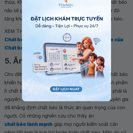
thừa. Khi bạn lạnh, các tế bào thần kinh trong chất béo
nâu sẽ giải phóng một loại hormone nhất định, từ đó
tăng khả năng đốt cháy calo và có thể giúp giảm béo.
XEM THÊM:
Chất béo tốt - Chất béo xấu: Lợi ích sức khỏe của
Chất béo Omega-3
5. Ăn chất béo để giảm cân
Cho đến ngày nay, mọi người vẫn nghĩ rằng ăn chất béo
khiến họ béo lên, vì vậy cố gắng tìm kiếm các sản phẩm
ít chất béo. Nhưng sự thật là ăn chất béo không phải là
nguyên nhân khiến bạn trở lên mập mạp. Các chuyên gia
đã khẳng định chất béo là thức ăn quan trọng của con
người. Có những nghiên cứu cho thấy ăn
chất béo lành mạnh
giúp mọi người kiểm soát cân
nặng tốt hơn là loại trừ hoàn toàn chất béo. Mặc dù có