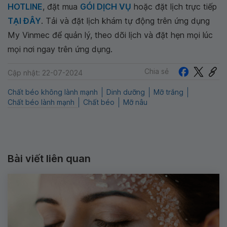
HOTLINE
, đặt mua
GÓI DỊCH VỤ
hoặc đặt lịch trực tiếp
TẠI ĐÂY
. Tải và đặt lịch khám tự động trên ứng dụng
My Vinmec để quản lý, theo dõi lịch và đặt hẹn mọi lúc
mọi nơi ngay trên ứng dụng.
Chia sẻ
Cập nhật: 22-07-2024
Chất béo không lành mạnh
Dinh dưỡng
Mỡ trắng
Chất béo lành mạnh
Chất béo
Mỡ nâu
Bài viết liên quan