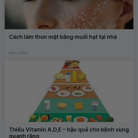
Cách làm thon mặt bằng muối hạt tại nhà
Xem thêm
Thiếu Vitamin A,D,E – hậu quả cho bệnh vùng
quanh răng