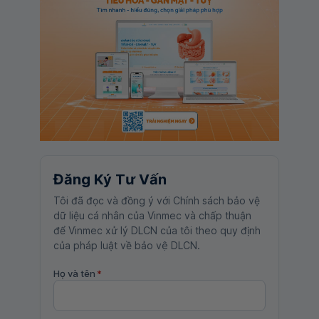
Đăng Ký Tư Vấn
Tôi đã đọc và đồng ý với Chính sách bảo vệ
dữ liệu cá nhân của Vinmec và chấp thuận
để Vinmec xử lý DLCN của tôi theo quy định
của pháp luật về bảo vệ DLCN.
Họ và tên
*