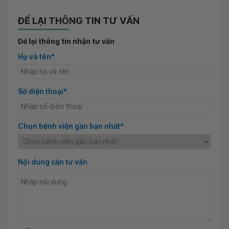
ĐỂ LẠI THÔNG TIN TƯ VẤN
Để lại thông tin nhận tư vấn
Họ và tên*
Số điện thoại*
Chọn bệnh viện gần bạn nhất*
Nội dung cần tư vấn