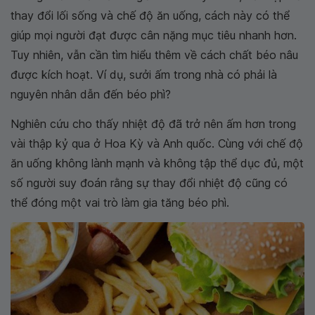
thay đổi lối sống và chế độ ăn uống, cách này có thể
giúp mọi người đạt được cân nặng mục tiêu nhanh hơn.
Tuy nhiên, vẫn cần tìm hiểu thêm về cách chất béo nâu
được kích hoạt. Ví dụ, sưởi ấm trong nhà có phải là
nguyên nhân dẫn đến béo phì?
Nghiên cứu cho thấy nhiệt độ đã trở nên ấm hơn trong
vài thập kỷ qua ở Hoa Kỳ và Anh quốc. Cùng với chế độ
ăn uống không lành mạnh và không tập thể dục đủ, một
số người suy đoán rằng sự thay đổi nhiệt độ cũng có
thể đóng một vai trò làm gia tăng béo phì.