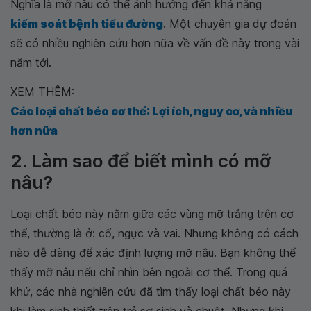
Nghĩa là mỡ nâu có thể ảnh hưởng đến khả năng
kiểm soát bệnh tiểu đường
. Một chuyên gia dự đoán
sẽ có nhiều nghiên cứu hơn nữa về vấn đề này trong vài
năm tới.
XEM THÊM:
Các loại chất béo cơ thể: Lợi ích, nguy cơ, và nhiều
hơn nữa
2. Làm sao để biết mình có mỡ
nâu?
Loại chất béo này nằm giữa các vùng mỡ trắng trên cơ
thể, thường là ở: cổ, ngực và vai. Nhưng không có cách
nào dễ dàng để xác định lượng mỡ nâu. Bạn không thể
thấy mỡ nâu nếu chỉ nhìn bên ngoài cơ thể. Trong quá
khứ, các nhà nghiên cứu đã tìm thấy loại chất béo này