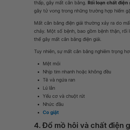
thấp, gây mất cân bằng.
Rối loạn chất điện 
gây tử vong trong những trường hợp hiếm g
Mất cân bằng điện giải thường xảy ra do mấ
chảy. Một số bệnh, bao gồm bệnh thận, rối
thể gây mất cân bằng điện giải.
Tuy nhiên, sự mất cân bằng nghiêm trọng hơn
Mệt mỏi
Nhịp tim nhanh hoặc không đều
Tê và ngứa ran
Lú lẫn
Yếu cơ và chuột rút
Nhức đầu
Co giật
4. Đổ mồ hôi và chất điện g