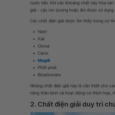
nước tiểu. Khi các khoáng chất này hòa tan 
giải - các ion dương hoặc âm được sử dụng 
Các chất điện giải được tìm thấy trong cơ t
Natri
Kali
Clorua
Canxi
Magiê
Phốt phát
Bicarbonate
Những chất điện giải này là cần thiết cho c
năng thần kinh và hoạt động cơ thích hợp, d
2. Chất điện giải duy trì c