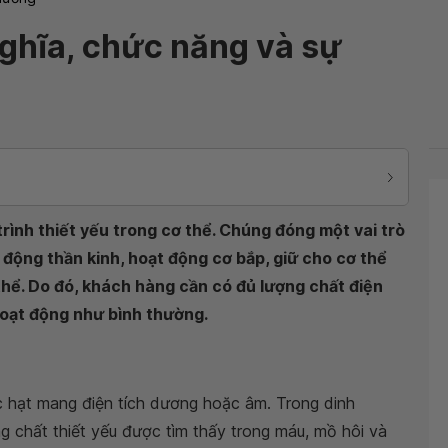
nghĩa, chức năng và sự
trình thiết yếu trong cơ thể. Chúng đóng một vai trò
động thần kinh, hoạt động cơ bắp, giữ cho cơ thể
hể. Do đó, khách hàng cần có đủ lượng chất điện
hoạt động như bình thường.
ác hạt mang điện tích dương hoặc âm. Trong dinh
 chất thiết yếu được tìm thấy trong máu, mồ hôi và