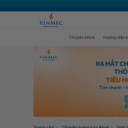
Chuyên khoa
Hướng dẫn k
Trang chủ
Chuyên trang sức khoẻ
Dinh 