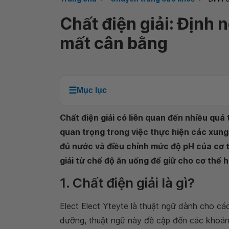
Chất điện giải: Định 
mất cân bằng
☰
Mục lục
Chất điện giải có liên quan đến nhiều quá 
quan trọng trong việc thực hiện các xung 
đủ nước và điều chỉnh mức độ pH của cơ t
giải từ chế độ ăn uống để giữ cho cơ thể 
1. Chất điện giải là gì?
Elect Elect Yteyte là thuật ngữ dành cho c
dưỡng, thuật ngữ này đề cập đến các khoáng