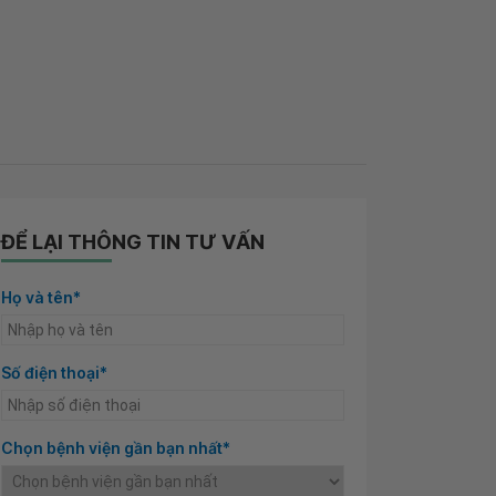
ĐỂ LẠI THÔNG TIN TƯ VẤN
Họ và tên*
Số điện thoại*
Chọn bệnh viện gần bạn nhất*