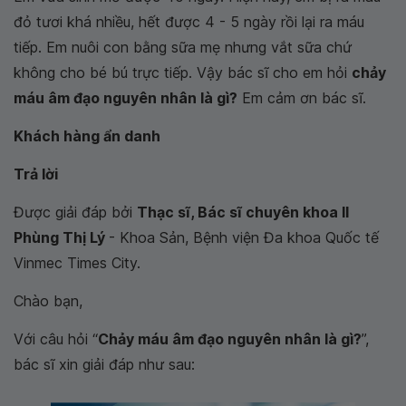
đỏ tươi khá nhiều, hết được 4 - 5 ngày rồi lại ra máu
tiếp. Em nuôi con bằng sữa mẹ nhưng vắt sữa chứ
không cho bé bú trực tiếp. Vậy bác sĩ cho em hỏi
chảy
máu âm đạo nguyên nhân là gì?
Em cảm ơn bác sĩ.
Khách hàng ẩn danh
Trả lời
Được giải đáp bởi
Thạc sĩ, Bác sĩ chuyên khoa II
Phùng Thị Lý
- Khoa Sản, Bệnh viện Đa khoa Quốc tế
Vinmec Times City.
Chào bạn,
Với câu hỏi “
Chảy máu âm đạo nguyên nhân là gì?
”,
bác sĩ xin giải đáp như sau: