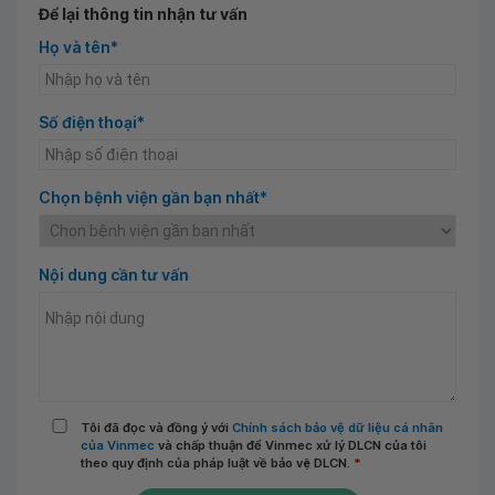
Để lại thông tin nhận tư vấn
Họ và tên*
Số điện thoại*
Chọn bệnh viện gần bạn nhất*
Nội dung cần tư vấn
Tôi đã đọc và đồng ý với
Chính sách bảo vệ dữ liệu cá nhân
của Vinmec
và chấp thuận để Vinmec xử lý DLCN của tôi
theo quy định của pháp luật về bảo vệ DLCN.
*