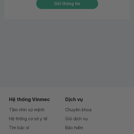
Gửi thông tin
Hệ thống Vinmec
Dịch vụ
Tầm nhìn sứ mệnh
Chuyên khoa
Hệ thống cơ sở y tế
Gói dịch vụ
Tìm bác sĩ
Bảo hiểm