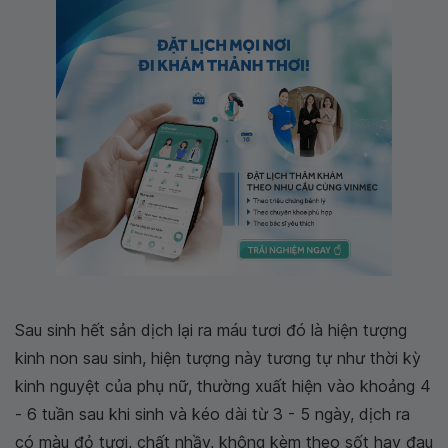
Sau sinh hết sản dịch lại ra máu tươi đó là hiện tượng
kinh non sau sinh, hiện tượng này tương tự như thời kỳ
kinh nguyệt của phụ nữ, thường xuất hiện vào khoảng 4
- 6 tuần sau khi sinh và kéo dài từ 3 - 5 ngày, dịch ra
có màu đỏ tươi, chất nhầy, không kèm theo sốt hay đau