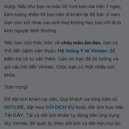
bụng. Nếu như bạn ra máu đỏ tươi kéo dài trên 7 ngày,
kèm lượng nhiều thì bạn nên đi khám lại để bác sĩ xem
bạn còn sót nhau sau sinh hay không hay bạn chỉ là ra
kinh nguyệt bình thường.
Nếu bạn còn thắc mắc về
chảy máu âm đạo
, bạn có
thể đến bệnh viện thuộc
Hệ thống Y tế Vinmec
để
kiểm tra và tư vấn thêm. Cảm ơn bạn đã tin tưởng và
gửi câu hỏi đến Vinmec. Chúc bạn có thật nhiều sức
khỏe.
Trân trọng!
Để đặt lịch khám tại viện, Quý khách vui lòng bấm số
HOTLINE
, đặt mua
GÓI DỊCH VỤ
hoặc đặt lịch trực tiếp
TẠI ĐÂY
. Tải và đặt lịch khám tự động trên ứng dụng
My Vinmec để quản lý, theo dõi lịch và đặt hẹn mọi lúc