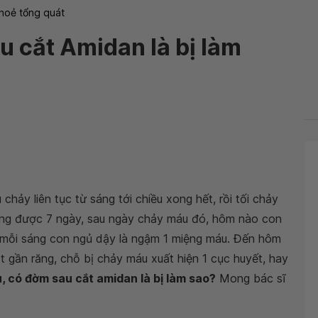
hoẻ tổng quát
 cắt Amidan là bị làm
hảy liên tục từ sáng tới chiều xong hết, rồi tối chảy
cũng được 7 ngày, sau ngày chảy máu đó, hôm nào con
 mỗi sáng con ngủ dậy là ngậm 1 miệng máu. Đến hôm
 gần răng, chỗ bị chảy máu xuất hiện 1 cục huyết, hay
 có đờm sau cắt amidan là bị làm sao?
Mong bác sĩ