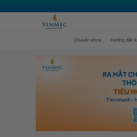
Chuyên khoa
Hướng dẫn k