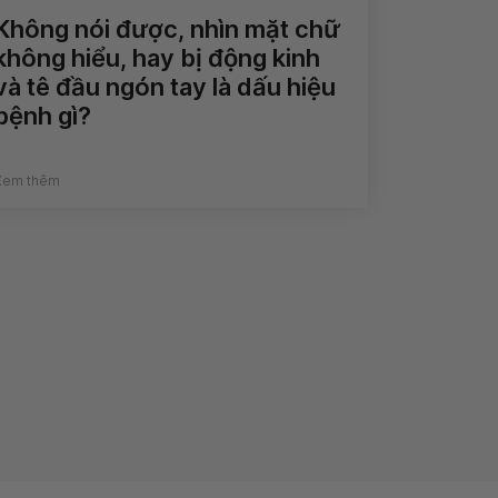
Không nói được, nhìn mặt chữ
không hiểu, hay bị động kinh
và tê đầu ngón tay là dấu hiệu
bệnh gì?
Xem thêm