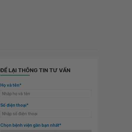
ĐỂ LẠI THÔNG TIN TƯ VẤN
Họ và tên*
Số điện thoại*
Chọn bệnh viện gần bạn nhất*