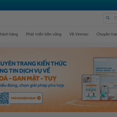
hách hàng
Phát triển bền vững
Về Vinmec
Chuyên tra