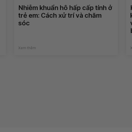
Nhiễm khuẩn hô hấp cấp tính ở
trẻ em: Cách xử trí và chăm
sóc
Xem thêm