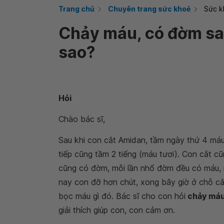
Trang chủ
Chuyên trang sức khoẻ
Sức k
Chảy máu, có đờm sau
sao?
Hỏi
Chào bác sĩ,
Sau khi con cắt Amidan, tầm ngày thứ 4 máu c
tiếp cũng tầm 2 tiếng (máu tươi). Con cắt 
cũng có đờm, mỗi lần nhổ đờm đều có máu,
nay con đỡ hơn chút, xong bây giờ ở chỗ cắt
bọc máu gì đó. Bác sĩ cho con hỏi
chảy máu,
giải thích giúp con, con cảm ơn.