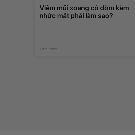
Viêm mũi xoang có đờm kèm
nhức mắt phải làm sao?
Xem thêm