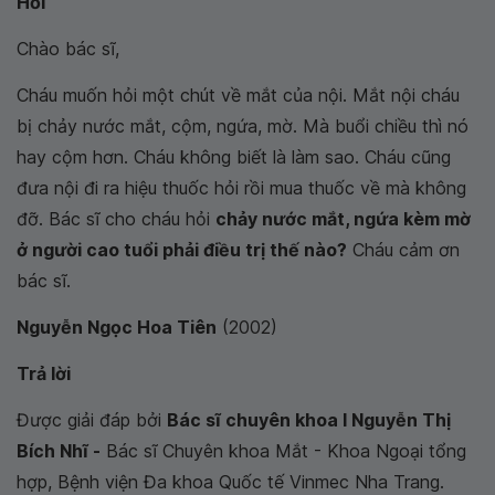
Hỏi
Chào bác sĩ,
Cháu muốn hỏi một chút về mắt của nội. Mắt nội cháu
bị chảy nước mắt, cộm, ngứa, mờ. Mà buổi chiều thì nó
hay cộm hơn. Cháu không biết là làm sao. Cháu cũng
đưa nội đi ra hiệu thuốc hỏi rồi mua thuốc về mà không
đỡ. Bác sĩ cho cháu hỏi
chảy nước mắt, ngứa kèm mờ
ở người cao tuổi phải điều trị thế nào?
Cháu cảm ơn
bác sĩ.
Nguyễn Ngọc Hoa Tiên
(2002)
Trả lời
Được giải đáp bởi
Bác sĩ chuyên khoa I Nguyễn Thị
Bích Nhĩ -
Bác sĩ Chuyên khoa Mắt - Khoa Ngoại tổng
hợp, Bệnh viện Đa khoa Quốc tế Vinmec Nha Trang.