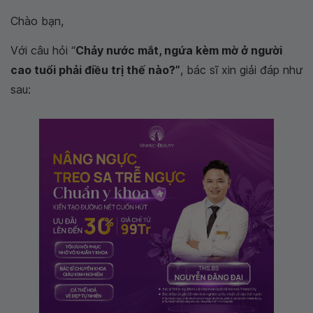
Chào bạn,
Với câu hỏi “
Chảy nước mắt, ngứa kèm mờ ở người
cao tuổi phải điều trị thế nào?”
, bác sĩ xin giải đáp như
sau: