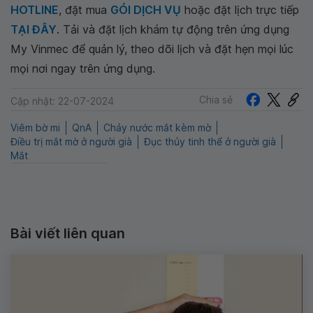
HOTLINE
, đặt mua
GÓI DỊCH VỤ
hoặc đặt lịch trực tiếp
TẠI ĐÂY
. Tải và đặt lịch khám tự động trên ứng dụng
My Vinmec để quản lý, theo dõi lịch và đặt hẹn mọi lúc
mọi nơi ngay trên ứng dụng.
Chia sẻ
Cập nhật: 22-07-2024
Viêm bờ mi
QnA
Chảy nước mắt kèm mờ
Điều trị mắt mờ ở người già
Đục thủy tinh thể ở người già
Mắt
Bài viết liên quan