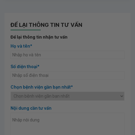
ĐỂ LẠI THÔNG TIN TƯ VẤN
Để lại thông tin nhận tư vấn
Họ và tên*
Số điện thoại*
Chọn bệnh viện gần bạn nhất*
Nội dung cần tư vấn