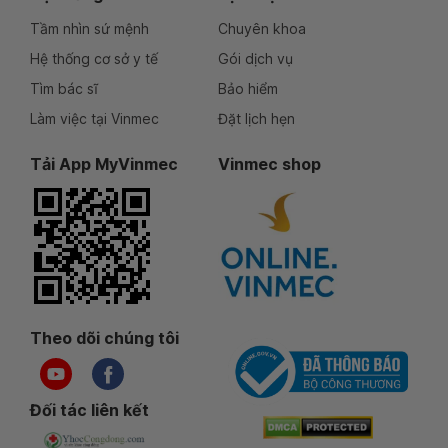
Tầm nhìn sứ mệnh
Chuyên khoa
Hệ thống cơ sở y tế
Gói dịch vụ
Tìm bác sĩ
Bảo hiểm
Làm việc tại Vinmec
Đặt lịch hẹn
Tải App MyVinmec
Vinmec shop
Theo dõi chúng tôi
Đối tác liên kết