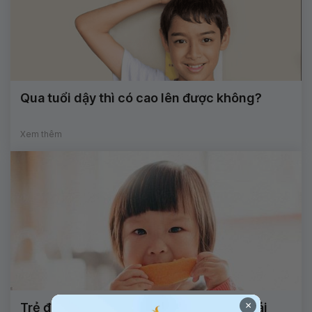
Qua tuổi dậy thì có cao lên được không?
Xem thêm
×
Trẻ đôi khi như nhìn thẳng mà không phải