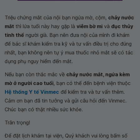
Triệu chứng mắt của nội bạn ngứa mờ, cộm,
chảy nước
mắt
thì lứa tuổi này hay gặp là
viêm bờ mi
và
đục thủy
tinh thể
người già. Bạn nên đưa nội của mình đi khám
để bác sĩ khám kiểm tra kỹ và tư vấn điều trị cho đúng
nhất, bạn không nên tự ý mua thuốc nhỏ mắt sẽ có tác
dụng phụ nguy hiểm đến mắt.
Nếu bạn còn thắc mắc về
chảy nước mắt, ngứa kèm
mờ ở người cao tuổi
, bạn có thể đến bệnh viện thuộc
Hệ thống Y tế Vinmec
để kiểm tra và tư vấn thêm.
Cảm ơn bạn đã tin tưởng và gửi câu hỏi đến Vinmec.
Chúc bạn có thật nhiều sức khỏe.
Trân trọng!
Để đặt lịch khám tại viện, Quý khách vui lòng bấm số