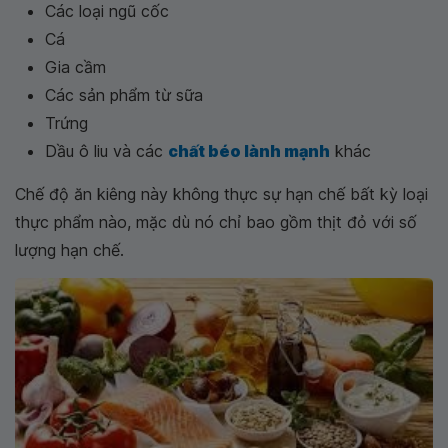
Các loại ngũ cốc
Cá
Gia cầm
Các sản phẩm từ sữa
Trứng
Dầu ô liu và các
chất béo lành mạnh
khác
Chế độ ăn kiêng này không thực sự hạn chế bất kỳ loại
thực phẩm nào, mặc dù nó chỉ bao gồm thịt đỏ với số
lượng hạn chế.