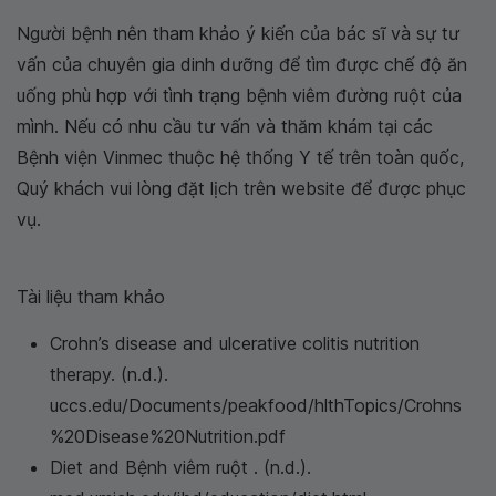
Người bệnh nên tham khảo ý kiến của bác sĩ và sự tư
vấn của chuyên gia dinh dưỡng để tìm được chế độ ăn
uống phù hợp với tình trạng bệnh viêm đường ruột của
mình. Nếu có nhu cầu tư vấn và thăm khám tại các
Bệnh viện Vinmec thuộc hệ thống Y tế trên toàn quốc,
Quý khách vui lòng đặt lịch trên website để được phục
vụ.
Tài liệu tham khảo
Crohn’s disease and ulcerative colitis nutrition
therapy. (n.d.).
uccs.edu/Documents/peakfood/hlthTopics/Crohns
%20Disease%20Nutrition.pdf
Diet and Bệnh viêm ruột . (n.d.).