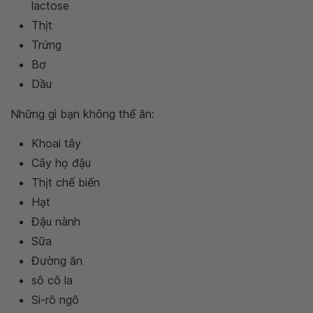
lactose
Thịt
Trứng
Bơ
Dầu
Những gì bạn không thể ăn:
Khoai tây
Cây họ đậu
Thịt chế biến
Hạt
Đậu nành
Sữa
Đường ăn
sô cô la
Si-rô ngô