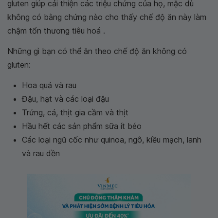
gluten giúp cải thiện các triệu chứng của họ, mặc dù
không có bằng chứng nào cho thấy chế độ ăn này làm
chậm tổn thương tiêu hoá .
Những gì bạn có thể ăn theo chế độ ăn không có
gluten:
Hoa quả và rau
Đậu, hạt và các loại đậu
Trứng, cá, thịt gia cầm và thịt
Hầu hết các sản phẩm sữa ít béo
Các loại ngũ cốc như quinoa, ngô, kiều mạch, lanh
và rau dền