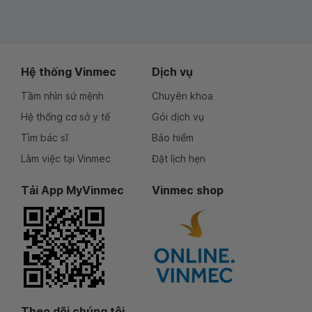
Hệ thống Vinmec
Dịch vụ
Tầm nhìn sứ mệnh
Chuyên khoa
Hệ thống cơ sở y tế
Gói dịch vụ
Tìm bác sĩ
Bảo hiểm
Làm việc tại Vinmec
Đặt lịch hẹn
Tải App MyVinmec
Vinmec shop
Theo dõi chúng tôi