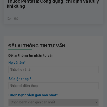
Thuốc Pentasa: Công dụng, chỉ định và lưu ý
khi dùng
Xem thêm
ĐỂ LẠI THÔNG TIN TƯ VẤN
Để lại thông tin nhận tư vấn
Họ và tên*
Số điện thoại*
Chọn bệnh viện gần bạn nhất*