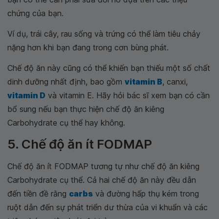
chứng của bạn.
Ví dụ, trái cây, rau sống và trứng có thể làm tiêu chảy
nặng hơn khi bạn đang trong cơn bùng phát.
Chế độ ăn này cũng có thể khiến bạn thiếu một số chất
dinh dưỡng nhất định, bao gồm
vitamin B
, canxi,
vitamin D
và vitamin E. Hãy hỏi bác sĩ xem bạn có cần
bổ sung nếu bạn thực hiện chế độ ăn kiêng
Carbohydrate cụ thể hay không.
5. Chế độ ăn ít FODMAP
Chế độ ăn ít FODMAP tương tự như chế độ ăn kiêng
Carbohydrate cụ thể. Cả hai chế độ ăn này đều dẫn
đến tiền đề rằng
carbs
và đường hấp thụ kém trong
ruột dẫn đến sự phát triển dư thừa của vi khuẩn và các