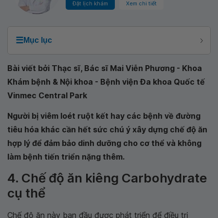
Đặt lịch khám
Xem chi tiết
☰
Mục lục
Bài viết bởi Thạc sĩ, Bác sĩ Mai Viễn Phương - Khoa
Khám bệnh & Nội khoa - Bệnh viện Đa khoa Quốc tế
Vinmec Central Park
Người bị viêm loét ruột kết hay các bệnh về đường
tiêu hóa khác cần hết sức chú ý xây dựng chế độ ăn
hợp lý để đảm bảo dinh dưỡng cho cơ thể và không
làm bệnh tiến triển nặng thêm.
4. Chế độ ăn kiêng Carbohydrate
cụ thể
Chế độ ăn này ban đầu được phát triển để điều trị