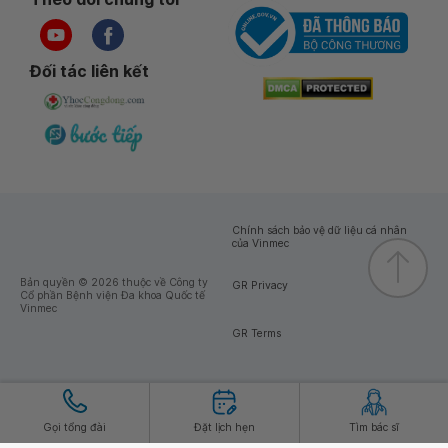
Đối tác liên kết
Chính sách bảo vệ dữ liệu cá nhân
của Vinmec
Bản quyền © 2026 thuộc về Công ty
GR Privacy
Cổ phần Bệnh viện Đa khoa Quốc tế
Vinmec
GR Terms
Gọi tổng đài
Đặt lịch hẹn
Tìm bác sĩ