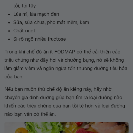
tỏi, tỏi tây
Lúa mì, lúa mạch đen
Sữa, sữa chua, pho mát mềm, kem
Chất ngọt
Si-rô ngô nhiều fructose
Trong khi chế độ ăn ít FODMAP có thể cải thiện các
triệu chứng như đầy hơi và chướng bụng, nó sẽ không
làm giảm viêm và ngăn ngừa tổn thương đường tiêu hóa
của bạn.
Nếu bạn muốn thử chế độ ăn kiêng này, hãy nhờ
chuyên gia dinh dưỡng giúp bạn tìm ra loại đường nào
khiến các triệu chứng của bạn tồi tệ hơn và loại đường
nào bạn vẫn có thể ăn.