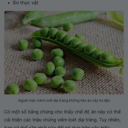
Bơ thực vật
Người mắc viêm loét đại tràng không nên ăn cây họ đậu
Có một số bằng chứng cho thấy chế độ ăn này có thể
cải thiện các triệu chứng viêm loét đại tràng. Tuy nhiên,
bạn có thể cần phải sửa đổi nó dựa trên các triệu