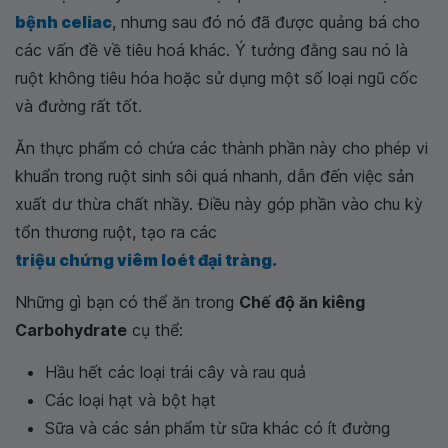
bệnh celiac
, nhưng sau đó nó đã được quảng bá cho
các vấn đề về tiêu hoá khác. Ý tưởng đằng sau nó là
ruột không tiêu hóa hoặc sử dụng một số loại ngũ cốc
và đường rất tốt.
Ăn thực phẩm có chứa các thành phần này cho phép vi
khuẩn trong ruột sinh sôi quá nhanh, dẫn đến việc sản
xuất dư thừa chất nhầy. Điều này góp phần vào chu kỳ
tổn thương ruột, tạo ra các
triệu chứng viêm loét đại tràng.
Những gì bạn có thể ăn trong
Chế độ ăn kiêng
Carbohydrate
cụ thể:
Hầu hết các loại trái cây và rau quả
Các loại hạt và bột hạt
Sữa và các sản phẩm từ sữa khác có ít đường