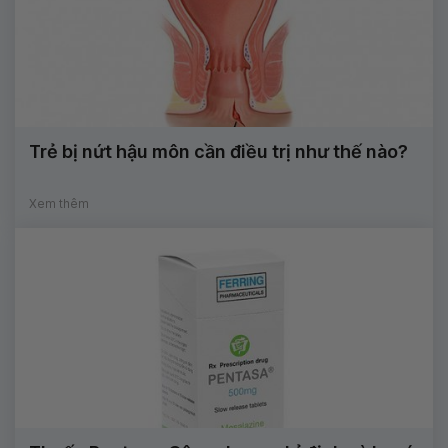
Trẻ bị nứt hậu môn cần điều trị như thế nào?
Xem thêm