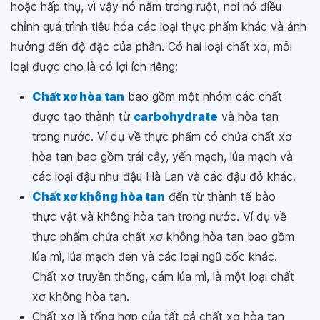
hoặc hấp thụ, vì vậy nó nằm trong ruột, nơi nó điều
chỉnh quá trình tiêu hóa các loại thực phẩm khác và ảnh
hưởng đến độ đặc của phân. Có hai loại chất xơ, mỗi
loại được cho là có lợi ích riêng:
Chất xơ hòa tan
bao gồm một nhóm các chất
được tạo thành từ
carbohydrate
và hòa tan
trong nước. Ví dụ về thực phẩm có chứa chất xơ
hòa tan bao gồm trái cây, yến mạch, lúa mạch và
các loại đậu như đậu Hà Lan và các đậu đỗ khác.
Chất xơ không hòa tan
đến từ thành tế bào
thực vật và không hòa tan trong nước. Ví dụ về
thực phẩm chứa chất xơ không hòa tan bao gồm
lúa mì, lúa mạch đen và các loại ngũ cốc khác.
Chất xơ truyền thống, cám lúa mì, là một loại chất
xơ không hòa tan.
Chất xơ là tổng hợp của tất cả chất xơ hòa tan