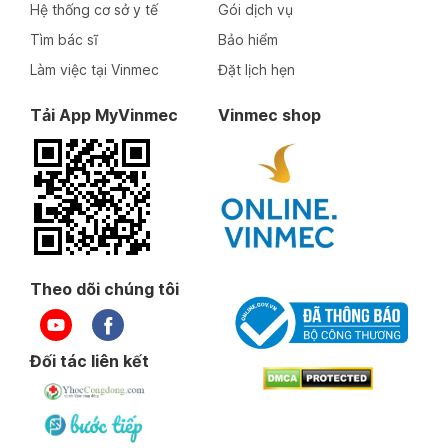
Hệ thống cơ sở y tế
Gói dịch vụ
Tìm bác sĩ
Bảo hiểm
Làm việc tại Vinmec
Đặt lịch hẹn
Tải App MyVinmec
Vinmec shop
Theo dõi chúng tôi
Đối tác liên kết