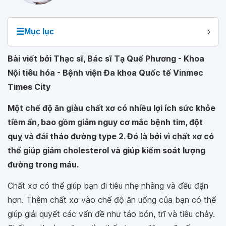
☰
Mục lục
Bài viết bởi Thạc sĩ, Bác sĩ Tạ Quế Phương - Khoa
Nội tiêu hóa - Bệnh viện Đa khoa Quốc tế Vinmec
Times City
Một chế độ ăn giàu chất xơ có nhiều lợi ích sức khỏe
tiềm ẩn, bao gồm giảm nguy cơ mắc bệnh tim, đột
quỵ và đái tháo đường type 2. Đó là bởi vì chất xơ có
thể giúp giảm cholesterol và giúp kiểm soát lượng
đường trong máu.
Chất xơ có thể giúp bạn đi tiêu nhẹ nhàng và đều đặn
hơn. Thêm chất xơ vào chế độ ăn uống của bạn có thể
giúp giải quyết các vấn đề như táo bón, trĩ và tiêu chảy.