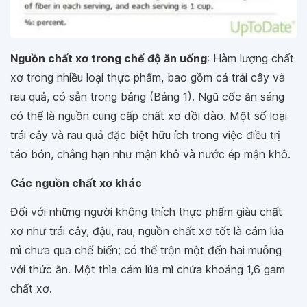
Nguồn chất xơ trong chế độ ăn uống
: Hàm lượng chất
xơ trong nhiều loại thực phẩm, bao gồm cả trái cây và
rau quả, có sẵn trong bảng (Bảng 1). Ngũ cốc ăn sáng
có thể là nguồn cung cấp chất xơ dồi dào. Một số loại
trái cây và rau quả đặc biệt hữu ích trong việc điều trị
táo bón, chẳng hạn như mận khô và nước ép mận khô.
Các nguồn chất xơ khác
Đối với những người không thích thực phẩm giàu chất
xơ như trái cây, đậu, rau, nguồn chất xơ tốt là cám lúa
mì chưa qua chế biến; có thể trộn một đến hai muỗng
với thức ăn. Một thìa cám lúa mì chứa khoảng 1,6 gam
chất xơ.