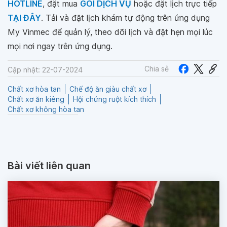
HOTLINE
, đặt mua
GÓI DỊCH VỤ
hoặc đặt lịch trực tiếp
TẠI ĐÂY
. Tải và đặt lịch khám tự động trên ứng dụng
My Vinmec để quản lý, theo dõi lịch và đặt hẹn mọi lúc
mọi nơi ngay trên ứng dụng.
Chia sẻ
Cập nhật: 22-07-2024
Chất xơ hòa tan
Chế độ ăn giàu chất xơ
Chất xơ ăn kiêng
Hội chứng ruột kích thích
Chất xơ không hòa tan
Bài viết liên quan