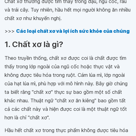
Chất xơ thường được tìm thấy trong đậu, ngũ cốc, rau
và trái cây. Tuy nhiên, hầu hết mọi người không ăn nhiều
chất xơ như khuyến nghị.
>>>
Các loại chất xơ và lợi ích sức khỏe của chúng
1. Chất xơ là gì?
Theo truyền thống, chất xơ được coi là chất được tìm
thấy trong lớp ngoài của ngũ cốc hoặc thực vật và
không được tiêu hóa trong ruột. Cám lúa mì, lớp ngoài
của hạt lúa mì, phù hợp với mô hình này. Bây giờ chúng
ta biết rằng "chất xơ" thực sự bao gồm một số chất
khác nhau. Thuật ngữ "chất xơ ăn kiêng" bao gồm tất
cả các chất này và hiện được coi là một thuật ngữ tốt
hơn là chỉ "chất xơ".
Hầu hết chất xơ trong thực phẩm không được tiêu hóa