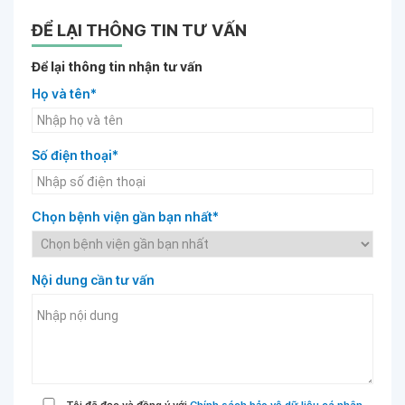
ĐỂ LẠI THÔNG TIN TƯ VẤN
Để lại thông tin nhận tư vấn
Họ và tên*
Số điện thoại*
Chọn bệnh viện gần bạn nhất*
Nội dung cần tư vấn