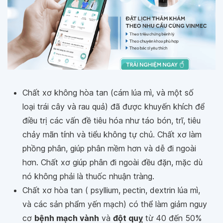
Chất xơ không hòa tan (cám lúa mì, và một số
loại trái cây và rau quả) đã được khuyến khích để
điều trị các vấn đề tiêu hóa như táo bón, trĩ, tiêu
chảy mãn tính và tiểu không tự chủ. Chất xơ làm
phồng phân, giúp phân mềm hơn và dễ đi ngoài
hơn. Chất xơ giúp phân đi ngoài đều đặn, mặc dù
nó không phải là thuốc nhuận tràng.
Chất xơ hòa tan ( psyllium, pectin, dextrin lúa mì,
và các sản phẩm yến mạch) có thể làm giảm nguy
cơ
bệnh mạch vành
và
đột quỵ
từ 40 đến 50%