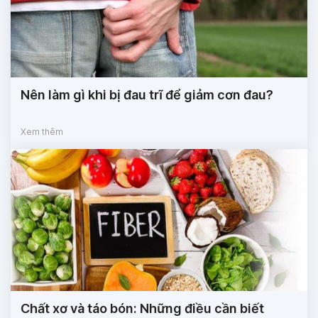
Nên làm gì khi bị đau trĩ để giảm cơn đau?
Xem thêm
Chất xơ và táo bón: Những điều cần biết