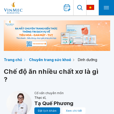
Trang chủ
Chuyên trang sức khoẻ
Dinh dưỡng
Chế độ ăn nhiều chất xơ là gì
?
Cố vấn chuyên môn
Thạc sĩ,
Tạ Quế Phương
Đặt lịch khám
Xem chi tiết