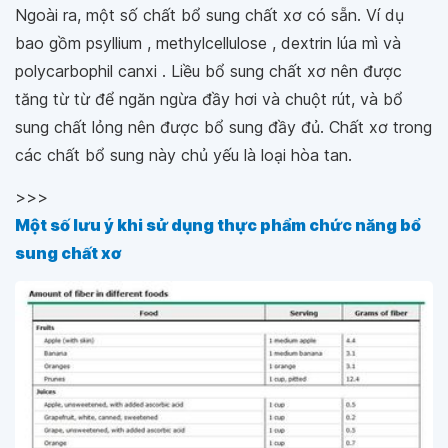
Ngoài ra, một số chất bổ sung chất xơ có sẵn. Ví dụ
bao gồm psyllium , methylcellulose , dextrin lúa mì và
polycarbophil canxi . Liều bổ sung chất xơ nên được
tăng từ từ để ngăn ngừa đầy hơi và chuột rút, và bổ
sung chất lỏng nên được bổ sung đầy đủ. Chất xơ trong
các chất bổ sung này chủ yếu là loại hòa tan.
>>>
Một số lưu ý khi sử dụng thực phẩm chức năng bổ
sung chất xơ