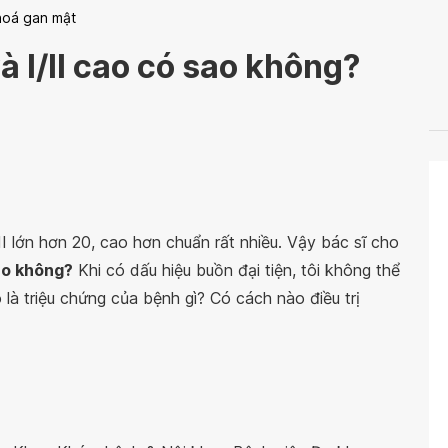
hoá gan mật
à I/II cao có sao không?
II lớn hơn 20, cao hơn chuẩn rất nhiều. Vậy bác sĩ cho
sao không?
Khi có dấu hiệu buồn đại tiện, tôi không thể
 là triệu chứng của bệnh gì? Có cách nào điều trị