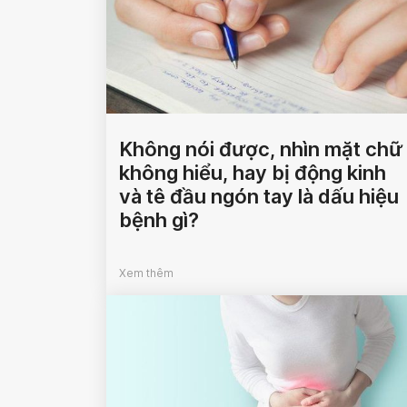
Không nói được, nhìn mặt chữ
không hiểu, hay bị động kinh
và tê đầu ngón tay là dấu hiệu
bệnh gì?
Xem thêm