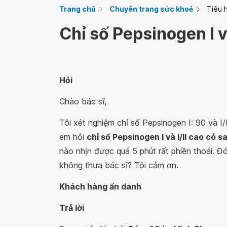
Trang chủ
Chuyên trang sức khoẻ
Tiêu 
Chỉ số Pepsinogen I v
Hỏi
Chào bác sĩ,
Tôi xét nghiệm chỉ số Pepsinogen I: 90 và I/
em hỏi
chỉ số Pepsinogen I và I/II cao có 
nào nhịn được quá 5 phút rất phiền thoái. Đó
không thưa bác sĩ? Tôi cảm ơn.
Khách hàng ẩn danh
Trả lời