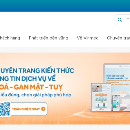
hách hàng
Phát triển bền vững
Về Vinmec
Chuyên tra