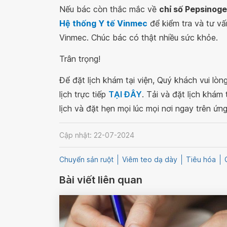
Nếu bác còn thắc mắc về
chỉ số Pepsinogen
Hệ thống Y tế Vinmec
để kiểm tra và tư vấ
Vinmec. Chúc bác có thật nhiều sức khỏe.
Trân trọng!
Để đặt lịch khám tại viện, Quý khách vui lò
lịch trực tiếp
TẠI ĐÂY
. Tải và đặt lịch khám
lịch và đặt hẹn mọi lúc mọi nơi ngay trên ứn
Cập nhật: 22-07-2024
Chuyển sản ruột
Viêm teo dạ dày
Tiêu hóa
Bài viết liên quan