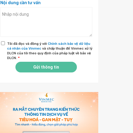
Nội dung cần tư vấn
Tôi đã đọc và đồng ý với
Chính sách bảo vệ dữ liệu
cá nhân của Vinmec
và chấp thuận để Vinmec xử lý
DLCN của tôi theo quy định của pháp luật về bảo vệ
DLCN.
*
Gửi thông tin