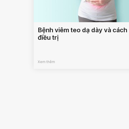
Bệnh viêm teo dạ dày và cách
điều trị
Xem thêm