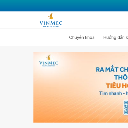
Chuyên khoa
Hướng dẫn k