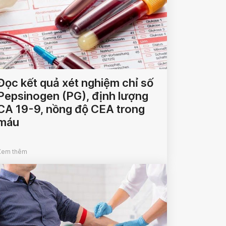
Đọc kết quả xét nghiệm chỉ số
Pepsinogen (PG), định lượng
CA 19-9, nồng độ CEA trong
máu
Xem thêm