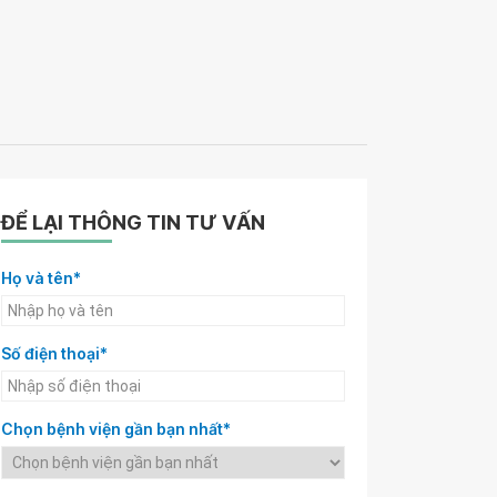
ĐỂ LẠI THÔNG TIN TƯ VẤN
Họ và tên*
Số điện thoại*
Chọn bệnh viện gần bạn nhất*