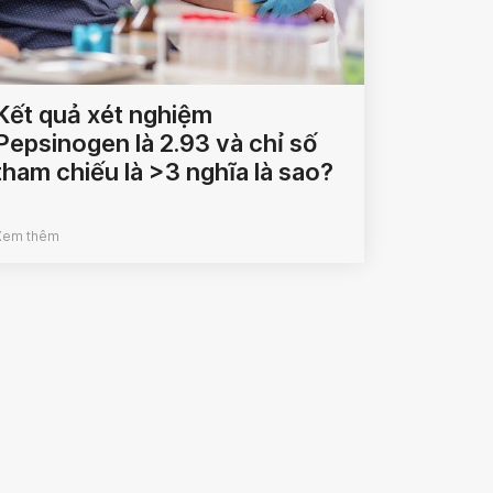
Kết quả xét nghiệm
Pepsinogen là 2.93 và chỉ số
tham chiếu là >3 nghĩa là sao?
Xem thêm