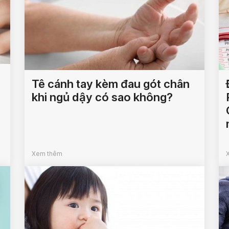
Tê cánh tay kèm đau gót chân
khi ngủ dậy có sao không?
Xem thêm