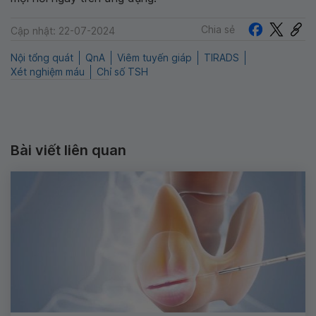
Chia sẻ
Cập nhật: 22-07-2024
Nội tổng quát
QnA
Viêm tuyến giáp
TIRADS
Xét nghiệm máu
Chỉ số TSH
Bài viết liên quan