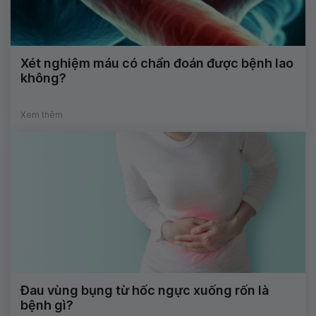
Xét nghiệm máu có chẩn đoán được bệnh lao
không?
Xem thêm
Đau vùng bụng từ hốc ngực xuống rốn là
bệnh gì?