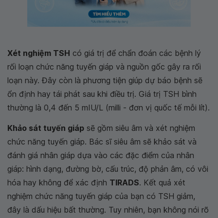
Xét nghiệm TSH
có giá trị để chẩn đoán các bệnh lý
rối loạn chức năng tuyến giáp và nguồn gốc gây ra rối
loạn này. Đây còn là phương tiện giúp dự báo bệnh sẽ
ổn định hay tái phát sau khi điều trị. Giá trị TSH bình
thường là 0,4 đến 5 mIU/L (milli - đơn vị quốc tế mỗi lít).
Khảo sát tuyến giáp
sẽ gồm siêu âm và xét nghiệm
chức năng tuyến giáp. Bác sĩ siêu âm sẽ khảo sát và
đánh giá nhân giáp dựa vào các đặc điểm của nhân
giáp: hình dạng, đường bờ, cấu trúc, độ phản âm, có vôi
hóa hay không để xác định
TIRADS
. Kết quả xét
nghiệm chức năng tuyến giáp của bạn có TSH giảm,
đây là dấu hiệu bất thường. Tuy nhiên, bạn không nói rõ