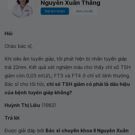
Nguyễn Xuân Thắng
Đặt lịch khám
Xem chi tiết
Hỏi
Chào bác sĩ,
Khi siêu âm tuyến giáp, tôi phát hiện bị nhân tuyến giáp
trái 22mm. Kết quả xét nghiệm máu cho thấy chỉ số TSH
giảm còn 0,03 mIU/L; FT3 và FT4 ở chỉ số bình thường.
Bác sĩ cho tôi hỏi,
chỉ số TSH giảm có phải là dấu hiệu
của bệnh tuyến giáp không?
Huỳnh Thị Liễu
(1982)
Trả lời
Được giải đáp bởi
Bác sĩ chuyên khoa II Nguyễn Xuân