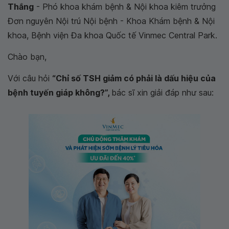
Thắng
- Phó khoa khám bệnh & Nội khoa kiêm trưởng
Đơn nguyên Nội trú Nội bệnh - Khoa Khám bệnh & Nội
khoa, Bệnh viện Đa khoa Quốc tế Vinmec Central Park.
Chào bạn,
Với câu hỏi
“Chỉ số TSH giảm có phải là dấu hiệu của
bệnh tuyến giáp không?”,
bác sĩ xin giải đáp như sau: