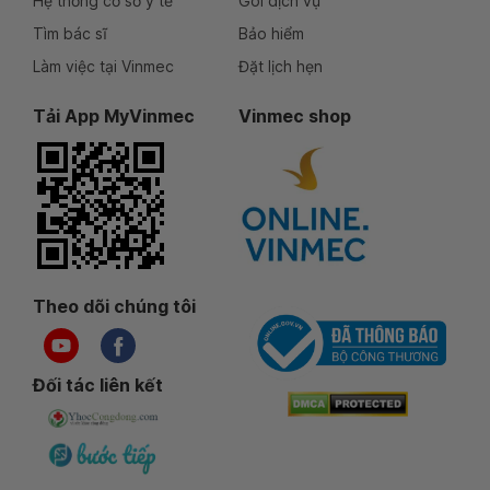
Hệ thống cơ sở y tế
Gói dịch vụ
Tìm bác sĩ
Bảo hiểm
Làm việc tại Vinmec
Đặt lịch hẹn
Tải App MyVinmec
Vinmec shop
Theo dõi chúng tôi
Đối tác liên kết