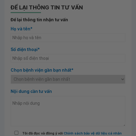
ĐỂ LẠI THÔNG TIN TƯ VẤN
Để lại thông tin nhận tư vấn
Họ và tên*
Số điện thoại*
Chọn bệnh viện gần bạn nhất*
Nội dung cần tư vấn
Tôi đã đọc và đồng ý với
Chính sách bảo vệ dữ liệu cá nhân