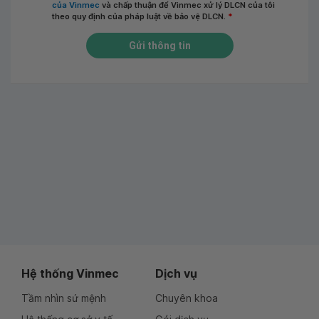
của Vinmec
và chấp thuận để Vinmec xử lý DLCN của tôi
theo quy định của pháp luật về bảo vệ DLCN.
*
Gửi thông tin
Hệ thống Vinmec
Dịch vụ
Tầm nhìn sứ mệnh
Chuyên khoa