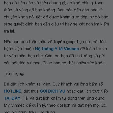
bạn có tiền căn và triệu chứng gì, có khó chịu gì toàn
thân và vùng cổ hay không. Bạn nên đến gặp bác sĩ
chuyên khoa nội tiết để được khám trực tiếp, từ đó bác
sĩ sẽ quyết định bạn cần điều trị hay sẽ xét nghiệm kiểm
tra lại.
Nếu bạn còn thắc mắc về
tuyến giáp
, bạn có thể đến
bệnh viện thuộc
Hệ thống Y tế Vinmec
để kiểm tra và
tư vấn thêm bạn nhé. Cảm ơn bạn đã tin tưởng và gửi
câu hỏi đến Vinmec. Chúc bạn có thật nhiều sức khỏe.
Trân trọng!
Để đặt lịch khám tại viện, Quý khách vui lòng bấm số
HOTLINE
, đặt mua
GÓI DỊCH VỤ
hoặc đặt lịch trực tiếp
TẠI ĐÂY
. Tải và đặt lịch khám tự động trên ứng dụng
My Vinmec để quản lý, theo dõi lịch và đặt hẹn mọi lúc
mọi nơi ngay trên ứng dụng.