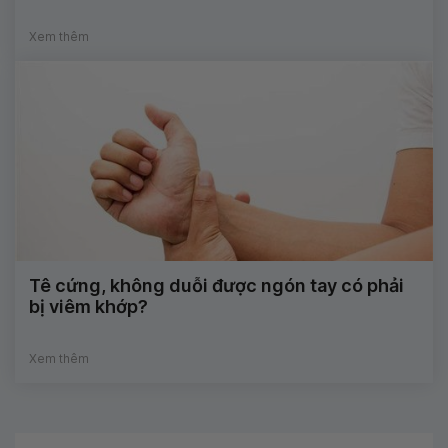
Xem thêm
Tê cứng, không duỗi được ngón tay có phải
bị viêm khớp?
Xem thêm