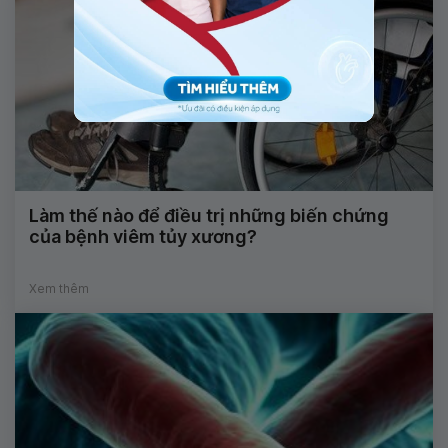
Làm thế nào để điều trị những biến chứng
của bệnh viêm tủy xương?
Xem thêm