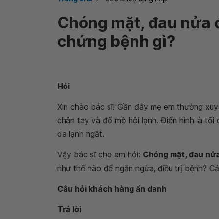
Chóng mặt, đau nửa đầ
chứng bệnh gì?
Hỏi
Xin chào bác sĩ! Gần đây mẹ em thường xuy
chân tay và đổ mồ hôi lạnh. Điển hình là tối
da lạnh ngắt.
Vậy bác sĩ cho em hỏi:
Chóng mặt, đau nửa 
như thế nào để ngăn ngừa, điều trị bệnh? Cả
Câu hỏi khách hàng ẩn danh
Trả lời