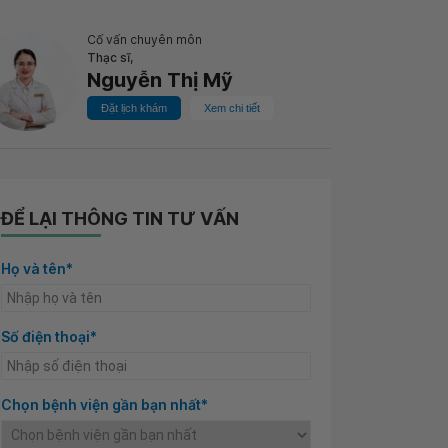
Cố vấn chuyên môn
Thạc sĩ,
Nguyễn Thị Mỹ
Đặt lịch khám
Xem chi tiết
ĐỂ LẠI THÔNG TIN TƯ VẤN
Họ và tên*
Số điện thoại*
Chọn bệnh viện gần bạn nhất*