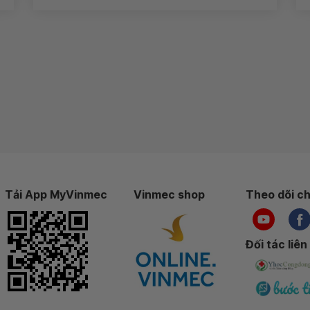
Tải App MyVinmec
Vinmec shop
Theo dõi ch
Đối tác liên