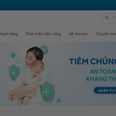
hách hàng
Phát triển bền vững
Về Vinmec
Chuyên tra