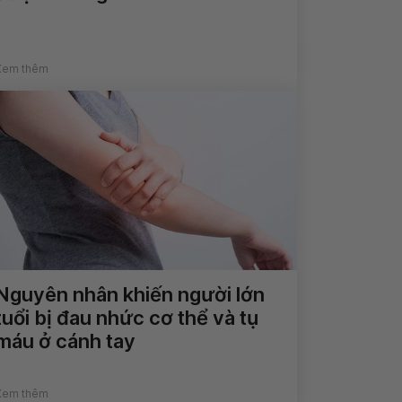
Xem thêm
Nguyên nhân khiến người lớn
tuổi bị đau nhức cơ thể và tụ
máu ở cánh tay
Xem thêm