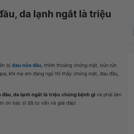
u, da lạnh ngắt là triệu
ên bị
đau nửa đầu
, thỉnh thoảng chóng mặt, bủn rủn
 qua, khi mẹ em đang ngủ thì thấy chóng mặt, đau đầu,
đầu, da lạnh ngắt là triệu chứng bệnh gì
và phải làm
m ơn bác sĩ đã tư vấn và giải đáp!