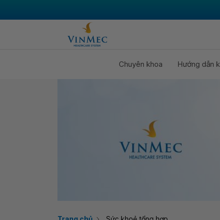
Chuyên khoa
Hướng dẫn k
Trang chủ
Sức khoẻ tổng hợp