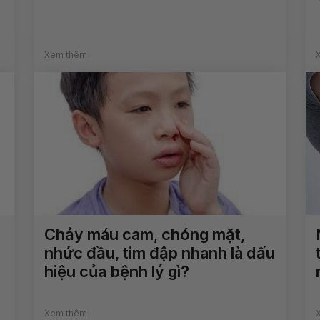
Xem thêm
Chảy máu cam, chóng mặt,
nhức đầu, tim đập nhanh là dấu
hiệu của bệnh lý gì?
Xem thêm