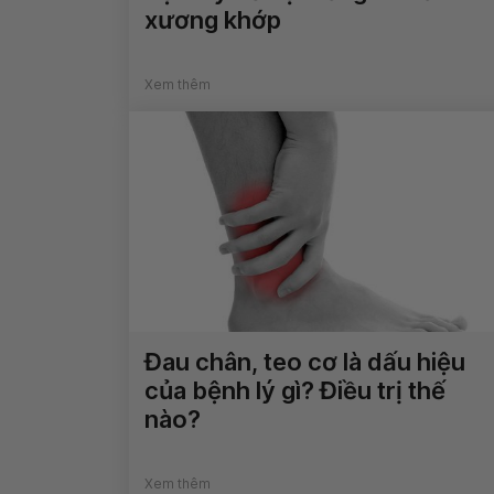
xương khớp
Xem thêm
Đau chân, teo cơ là dấu hiệu
của bệnh lý gì? Điều trị thế
nào?
Xem thêm