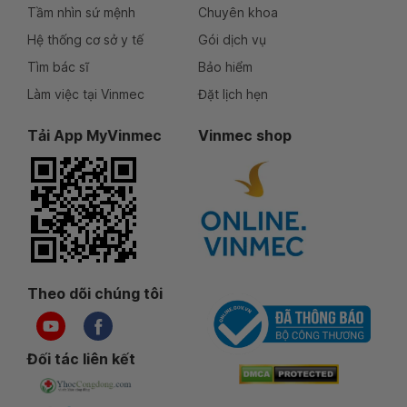
Tầm nhìn sứ mệnh
Chuyên khoa
Hệ thống cơ sở y tế
Gói dịch vụ
Tìm bác sĩ
Bảo hiểm
Làm việc tại Vinmec
Đặt lịch hẹn
Tải App MyVinmec
Vinmec shop
Theo dõi chúng tôi
Đối tác liên kết