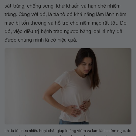
sát trùng, chống sưng, khử khuẩn và hạn chế nhiễm
trùng. Cùng với đó, lá tía tô có khả năng làm lành niêm
mạc bị tổn thương và hỗ trợ cho niêm mạc rất tốt. Do
đó, việc điều trị bệnh trào ngược bằng loại lá này đã
được chứng minh là có hiệu quả.
Lá tía tô chứa nhiều hoạt chất giúp kháng viêm và làm lành niêm mạc, do