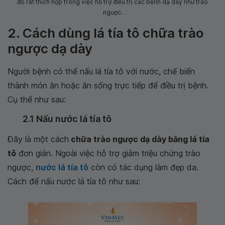
đó rất thích hợp trong việc hỗ trợ điều trị các bệnh dạ dày như trào
ngược.
2. Cách dùng lá tía tô chữa trào
ngược dạ dày
Người bệnh có thể nấu lá tía tô với nước, chế biến
thành món ăn hoặc ăn sống trực tiếp để điều trị bệnh.
Cụ thể như sau:
2.1 Nấu nước lá tía tô
Đây là một cách
chữa trào ngược dạ dày bằng lá tía
tô
đơn giản. Ngoài việc hỗ trợ giảm triệu chứng trào
ngược,
nước lá tía tô
còn có tác dụng làm đẹp da.
Cách để nấu nước lá tía tô như sau: