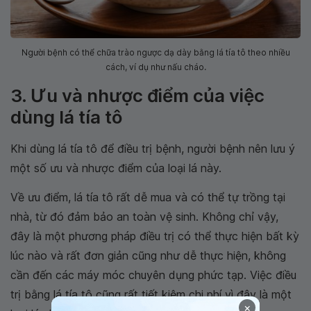
Người bệnh có thể chữa trào ngược dạ dày bằng lá tía tô theo nhiều
cách, ví dụ như nấu cháo.
3. Ưu và nhược điểm của việc
dùng lá tía tô
Khi dùng lá tía tô để điều trị bệnh, người bệnh nên lưu ý
một số ưu và nhược điểm của loại lá này.
Về ưu điểm, lá tía tô rất dễ mua và có thể tự trồng tại
nhà, từ đó đảm bảo an toàn vệ sinh. Không chỉ vậy,
đây là một phương pháp điều trị có thể thực hiện bất kỳ
lúc nào và rất đơn giản cũng như dễ thực hiện, không
cần đến các máy móc chuyên dụng phức tạp. Việc điều
trị bằng lá tía tô cũng rất tiết kiệm chi phí vì đây là một
×