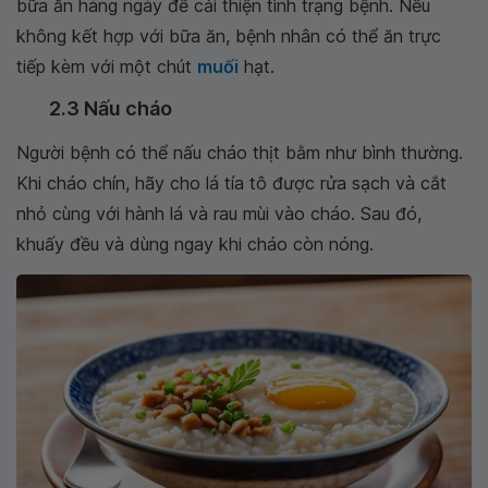
bữa ăn hàng ngày để cải thiện tình trạng bệnh. Nếu
không kết hợp với bữa ăn, bệnh nhân có thể ăn trực
tiếp kèm với một chút
muối
hạt.
2.3 Nấu cháo
Người bệnh có thể nấu cháo thịt bằm như bình thường.
Khi cháo chín, hãy cho lá tía tô được rửa sạch và cắt
nhỏ cùng với hành lá và rau mùi vào cháo. Sau đó,
khuấy đều và dùng ngay khi cháo còn nóng.