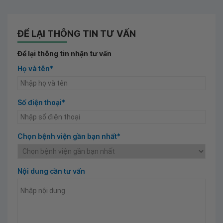
ĐỂ LẠI THÔNG TIN TƯ VẤN
Để lại thông tin nhận tư vấn
Họ và tên*
Số điện thoại*
Chọn bệnh viện gần bạn nhất*
Nội dung cần tư vấn