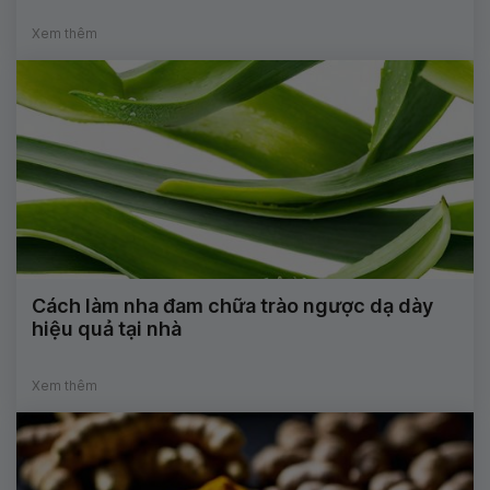
Xem thêm
Cách làm nha đam chữa trào ngược dạ dày
hiệu quả tại nhà
Xem thêm