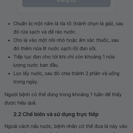
Chuẩn bị một nắm lá tía tô (tránh chọn lá già), sau
đó rửa sạch và để ráo nước.
Cho lá vào một nồi nhỏ hoặc ấm sắc thuốc, sau
đó thêm nửa lít nước sạch rồi đun sôi.
Tiếp tục đun cho tới khi chỉ còn khoảng 1 nửa
lượng nước ban đầu.
Lọc lấy nước, sau đó chia thành 2 phần và uống
trong ngày.
Người bệnh có thể dùng trong khoảng 1 tuần để thấy
được hiệu quả.
2.2 Chế biến và sử dụng trực tiếp
Ngoài cách nấu nước, bệnh nhân có thể đưa lá này vào