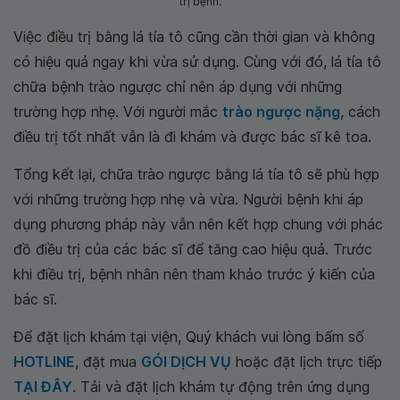
trị bệnh.
Việc điều trị bằng lá tía tô cũng cần thời gian và không
có hiệu quả ngay khi vừa sử dụng. Cùng với đó, lá tía tô
chữa bệnh trào ngược chỉ nên áp dụng với những
trường hợp nhẹ. Với người mắc
trào ngược nặng
, cách
điều trị tốt nhất vẫn là đi khám và được bác sĩ kê toa.
Tổng kết lại, chữa trào ngược bằng lá tía tô sẽ phù hợp
với những trường hợp nhẹ và vừa. Người bệnh khi áp
dụng phương pháp này vẫn nên kết hợp chung với phác
đồ điều trị của các bác sĩ để tăng cao hiệu quả. Trước
khi điều trị, bệnh nhân nên tham khảo trước ý kiến của
bác sĩ.
Để đặt lịch khám tại viện, Quý khách vui lòng bấm số
HOTLINE
, đặt mua
GÓI DỊCH VỤ
hoặc đặt lịch trực tiếp
TẠI ĐÂY
. Tải và đặt lịch khám tự động trên ứng dụng