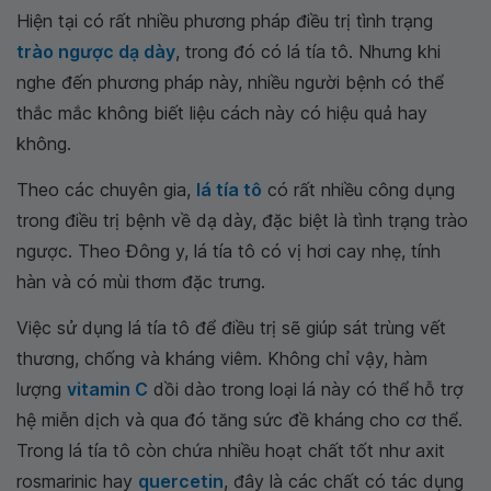
Hiện tại có rất nhiều phương pháp điều trị tình trạng
trào ngược dạ dày
, trong đó có lá tía tô. Nhưng khi
nghe đến phương pháp này, nhiều người bệnh có thể
thắc mắc không biết liệu cách này có hiệu quả hay
không.
Theo các chuyên gia,
lá tía tô
có rất nhiều công dụng
trong điều trị bệnh về dạ dày, đặc biệt là tình trạng trào
ngược. Theo Đông y, lá tía tô có vị hơi cay nhẹ, tính
hàn và có mùi thơm đặc trưng.
Việc sử dụng lá tía tô để điều trị sẽ giúp sát trùng vết
thương, chống và kháng viêm. Không chỉ vậy, hàm
lượng
vitamin C
dồi dào trong loại lá này có thể hỗ trợ
hệ miễn dịch và qua đó tăng sức đề kháng cho cơ thể.
Trong lá tía tô còn chứa nhiều hoạt chất tốt như axit
rosmarinic hay
quercetin
, đây là các chất có tác dụng