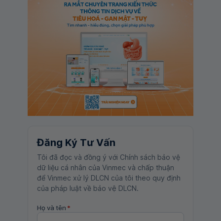
Đăng Ký Tư Vấn
Tôi đã đọc và đồng ý với Chính sách bảo vệ
dữ liệu cá nhân của Vinmec và chấp thuận
để Vinmec xử lý DLCN của tôi theo quy định
của pháp luật về bảo vệ DLCN.
Họ và tên
*