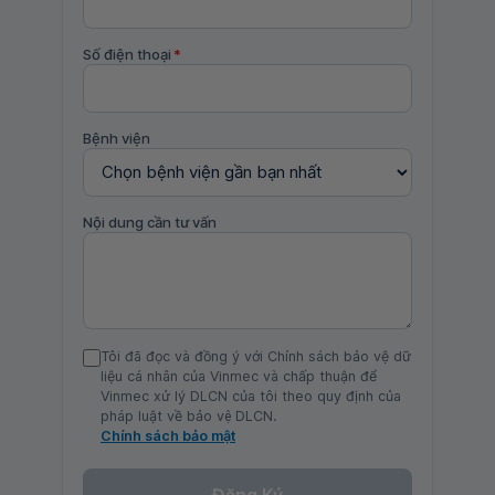
Số điện thoại
*
Bệnh viện
Nội dung cần tư vấn
Tôi đã đọc và đồng ý với Chính sách bảo vệ dữ
liệu cá nhân của Vinmec và chấp thuận để
Vinmec xử lý DLCN của tôi theo quy định của
pháp luật về bảo vệ DLCN.
Chính sách bảo mật
Đăng Ký