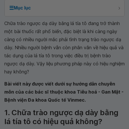
☰
Mục lục
Chữa trào ngược dạ dày bằng lá tía tô đang trở thành
một bài thuốc rất phổ biến, đặc biệt là khi càng ngày
càng có nhiều người mắc phải tình trạng trào ngược dạ
dày. Nhiều người bệnh vẫn còn phân vân về hiệu quả và
tác dụng của lá tía tô trong việc điều trị bệnh trào
ngược dạ dày. Vậy liệu phương pháp này có hiệu nghiệm
hay không?
Bài viết này được viết dưới sự hướng dẫn chuyên
môn của các bác sĩ thuộc khoa Tiêu hoá - Gan Mật -
Bệnh viện Đa khoa Quốc tế Vinmec.
1. Chữa trào ngược dạ dày bằng
lá tía tô có hiệu quả không?