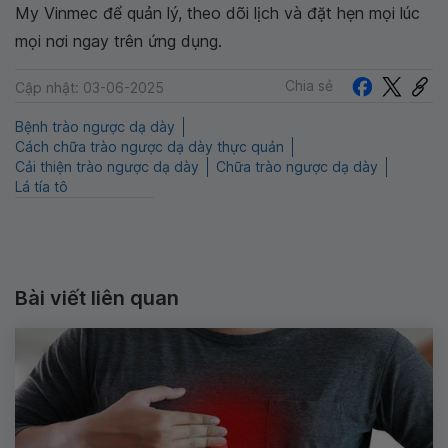
My Vinmec để quản lý, theo dõi lịch và đặt hẹn mọi lúc
mọi nơi ngay trên ứng dụng.
Chia sẻ
Cập nhật: 03-06-2025
Bệnh trào ngược dạ dày
Cách chữa trào ngược dạ dày thực quản
Cải thiện trào ngược dạ dày
Chữa trào ngược dạ dày
Lá tía tô
Bài viết liên quan