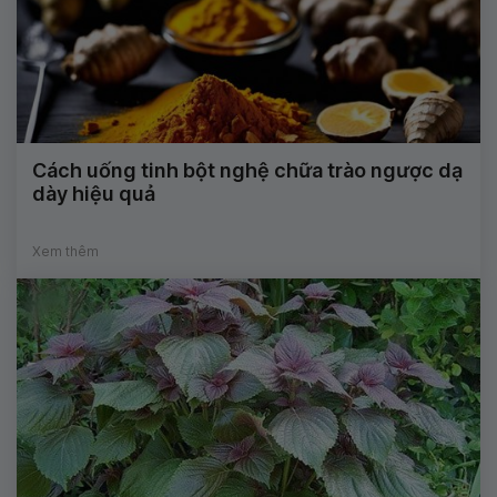
Cách uống tinh bột nghệ chữa trào ngược dạ
dày hiệu quả
Xem thêm