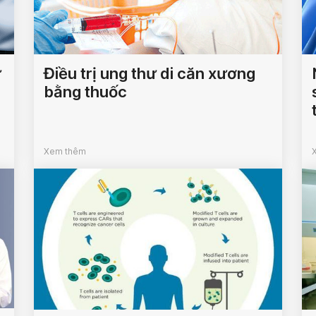
ự
Điều trị ung thư di căn xương
bằng thuốc
Xem thêm