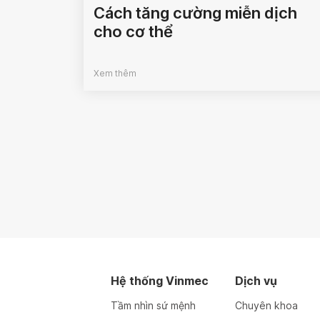
Cách tăng cường miễn dịch
cho cơ thể
Xem thêm
Hệ thống Vinmec
Dịch vụ
Tầm nhìn sứ mệnh
Chuyên khoa