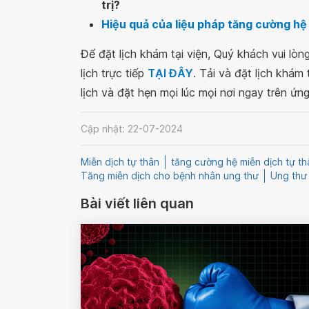
trị?
Hiệu quả của liệu pháp tăng cường hệ 
Để đặt lịch khám tại viện, Quý khách vui lò
lịch trực tiếp
TẠI ĐÂY
. Tải và đặt lịch khám
lịch và đặt hẹn mọi lúc mọi nơi ngay trên ứn
Cập nhật: 22-07-2024
Miễn dịch tự thân
tăng cường hệ miễn dịch tự th
Tăng miễn dịch cho bệnh nhân ung thư
Ung thư
Bài viết liên quan