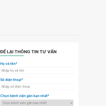
ĐỂ LẠI THÔNG TIN TƯ VẤN
Họ và tên*
Số điện thoại*
Chọn bệnh viện gần bạn nhất*