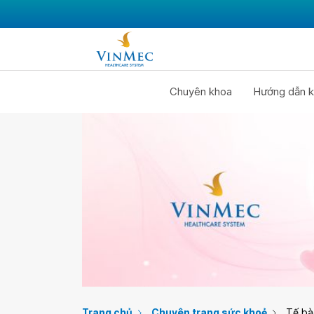
Chuyên khoa
Hướng dẫn k
Trang chủ
Chuyên trang sức khoẻ
Tế bà