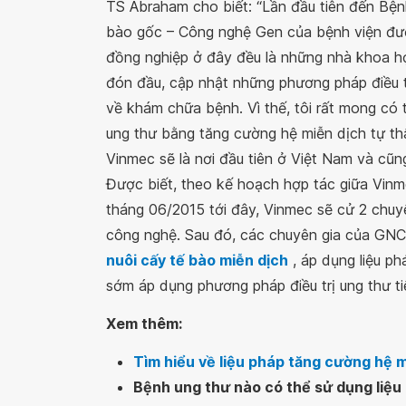
TS Abraham cho biết: “Lần đầu tiên đến Bện
bào gốc – Công nghệ Gen của bệnh viện được 
đồng nghiệp ở đây đều là những nhà khoa họ
đón đầu, cập nhật những phương pháp điều trị
về khám chữa bệnh. Vì thế, tôi rất mong có t
ung thư bằng tăng cường hệ miễn dịch tự t
Vinmec sẽ là nơi đầu tiên ở Việt Nam và cũn
Được biết, theo kế hoạch hợp tác giữa Vinm
tháng 06/2015 tới đây, Vinmec sẽ cử 2 chuy
công nghệ. Sau đó, các chuyên gia của GNC s
nuôi cấy tế bào miễn dịch
, áp dụng liệu ph
sớm áp dụng phương pháp điều trị ung thư tiê
Xem thêm:
Tìm hiểu về liệu pháp tăng cường hệ mi
Bệnh ung thư nào có thể sử dụng liệu