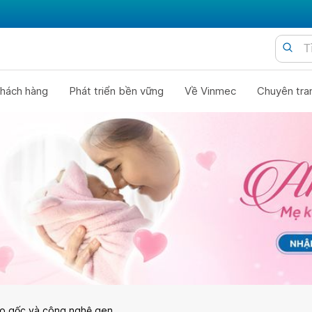
hách hàng
Phát triển bền vững
Về Vinmec
Chuyên tra
o gốc và công nghệ gen