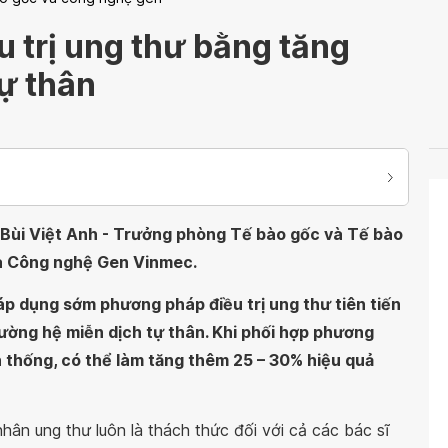
u trị ung thư bằng tăng
ự thân
 Bùi Việt Anh - Trưởng phòng Tế bào gốc và Tế bào
và Công nghệ Gen Vinmec.
p dụng sớm phương pháp điều trị ung thư tiên tiến
 cường hệ miễn dịch tự thân. Khi phối hợp phương
n thống, có thể làm tăng thêm 25 – 30% hiệu quả
nhân ung thư luôn là thách thức đối với cả các bác sĩ