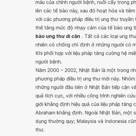
máu của chính người bệnh, nuôi cấy trong p
lên các tế bào này, sau đó hoạt hóa và tiêm 
với các phương pháp điều trị ung thư truyền t
thể tăng mức độ nhạy cảm của tế bào ung thư
bào ung thư di căn
. Tất cả các loại ung th
nhiên có chống chỉ định ở những người có
Khi phối hợp với liệu pháp tăng cường hệ miễ
người bệnh.
Năm 2000 – 2002, Nhật Bản là một trong nhữ
phương pháp điều trị ung thư mới này. Nhó
những người đầu tiên ở Nhật Bản tiếp cận vấ
quả tích cực, với nhiều công trình nghiên cứu
giới khẳng định hiệu quả của liệu pháp tăng 
Abraham khẳng định. Ngoài Nhật Bản, một 
dụng thường quy; Malaysia và Indonesia cũn
thư.