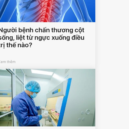
Người bệnh chấn thương cột
sống, liệt từ ngực xuống điều
trị thế nào?
Xem thêm