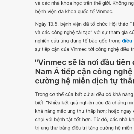
và các nhà khoa học trên thế giới. Không ngo
bệnh viện đa khoa quốc tế Vinmec.
Ngày 13.5, bệnh viện đã tổ chức Hội thảo “
và các công nghệ tái tạo” với sự tham gia 
nghiên cứu ứng dụng tế bào gốc trong
điều 
sự tiếp cận của Vinmec tới công nghệ điều trị 
"Vinmec sẽ là nơi đầu tiên
Nam Á tiếp cận công nghệ 
cường hệ miễn dịch tự thâ
Trong cơ thể của bất cứ ai đều có khả năng
biết: “Nhiều kết quả nghiên cứu đã chứng m
khả năng mắc ung thư thấp hơn; hoặc ngay 
chọi với bệnh tật tốt hơn. Từ đó, các nhà k
trị ung thư bằng điều trị tăng cường hệ miễn 