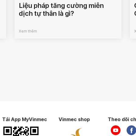
Liệu pháp tăng cường miễn
dịch tự thân là gì?
Xem thêm
Tải App MyVinmec
Vinmec shop
Theo dõi ch