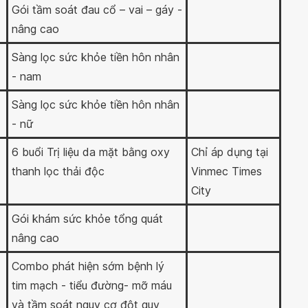
Gói tầm soát đau cổ – vai – gáy -
nâng cao
Sàng lọc sức khỏe tiền hôn nhân
- nam
Sàng lọc sức khỏe tiền hôn nhân
- nữ
6 buổi Trị liệu da mặt bằng oxy
Chỉ áp dụng tại
thanh lọc thải độc
Vinmec Times
City
Gói khám sức khỏe tổng quát
nâng cao
Combo phát hiện sớm bệnh lý
tim mạch - tiểu đường- mỡ máu
và tầm soát nguy cơ đột quỵ