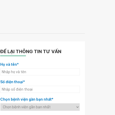
ĐỂ LẠI THÔNG TIN TƯ VẤN
Họ và tên*
Số điện thoại*
Chọn bệnh viện gần bạn nhất*