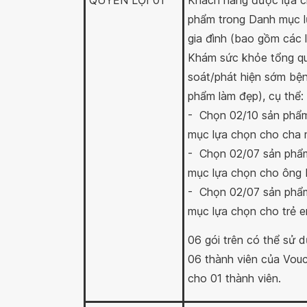
QUYỀN LỢI 01
Khách hàng được lựa c
phẩm trong Danh mục l
gia đình (bao gồm các 
Khám sức khỏe tổng qu
soát/phát hiện sớm bện
phẩm làm đẹp), cụ thể:
- Chọn 02/10 sản phẩ
mục lựa chọn cho cha
- Chọn 02/07 sản phẩ
mục lựa chọn cho ông 
- Chọn 02/07 sản phẩ
mục lựa chọn cho trẻ 
06 gói trên có thể sử d
06 thành viên của Vouch
cho 01 thành viên.