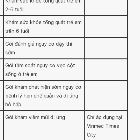
Khám sức khỏe tổng quát trẻ em
2-6 tuổi
Khám sức khỏe tổng quát trẻ em
trên 6 tuổi
Gói đánh giá nguy cơ dậy thì
sớm
Gói tầm soát nguy cơ vẹo cột
sống ở trẻ em
Gói khám phát hiện sớm nguy cơ
bệnh lý hen phế quản và dị ứng
hô hấp
Gói khám viêm mũi dị ứng
Chỉ áp dụng tại
Vinmec Times
City