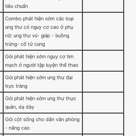
tiêu chuẩn
Combo phát hiện sớm các loại
ung thư có nguy cơ cao ở phụ
nữ: ung thư vú- giáp - buồng
trứng- cổ tử cung
Gói phát hiện sớm nguy cơ tim
mạch ở người tập luyện thể thao
Gói phát hiện sớm ung thư đại
trực tràng
Gói phát hiện sớm ung thư thực
quản, dạ dày
Gói cột sống cho dân văn phòng
- nâng cao