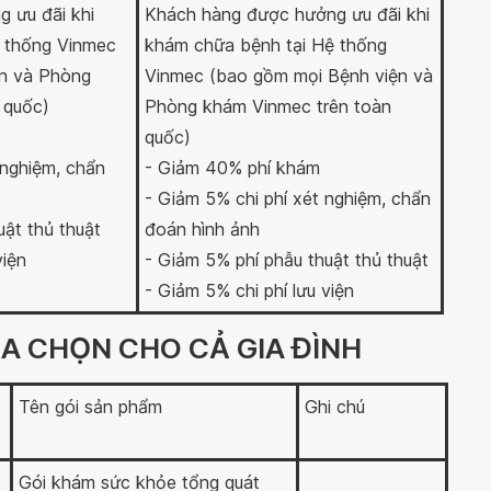
 ưu đãi khi
Khách hàng được hưởng ưu đãi khi
 thống Vinmec
khám chữa bệnh tại Hệ thống
n và Phòng
Vinmec (bao gồm mọi Bệnh viện và
 quốc)
Phòng khám Vinmec trên toàn
quốc)
 nghiệm, chẩn
- Giảm 40% phí khám
- Giảm 5% chi phí xét nghiệm, chẩn
uật thủ thuật
đoán hình ảnh
viện
- Giảm 5% phí phẫu thuật thủ thuật
- Giảm 5% chi phí lưu viện
 CHỌN CHO CẢ GIA ĐÌNH
Tên gói sản phẩm
Ghi chú
Gói khám sức khỏe tổng quát