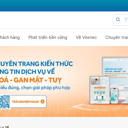
hách hàng
Phát triển bền vững
Về Vinmec
Chuyên tra
 y tế