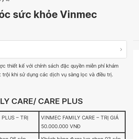
óc sức khỏe Vinmec
c thiết kế với chính sách đặc quyền miễn phí khám
trội khi sử dụng các dịch vụ sàng lọc và điều trị.
LY CARE/ CARE PLUS
PLUS – TRỊ
VINMEC FAMILY CARE – TRỊ GIÁ
50.000.000 VNĐ