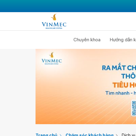
Chuyên khoa
Hướng dẫn k
Trang chủ
Chăm sóc khách hàng
Dịch vụ