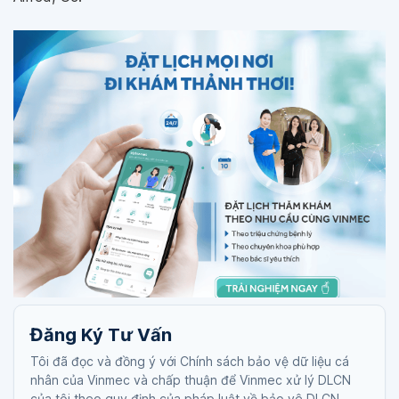
Đăng Ký Tư Vấn
Tôi đã đọc và đồng ý với Chính sách bảo vệ dữ liệu cá
nhân của Vinmec và chấp thuận để Vinmec xử lý DLCN
của tôi theo quy định của pháp luật về bảo vệ DLCN.