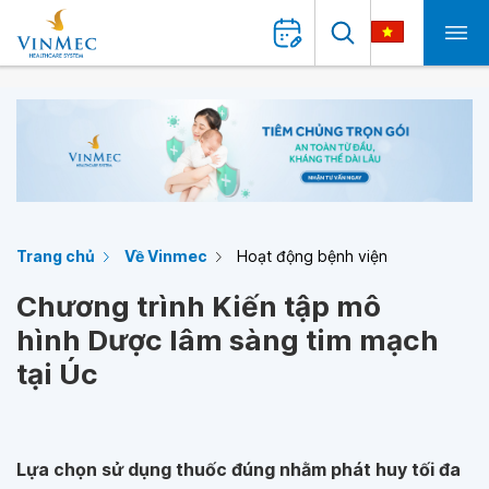
Trang chủ
Về Vinmec
Hoạt động bệnh viện
Chương trình Kiến tập mô
hình Dược lâm sàng tim mạch
tại Úc
Lựa chọn sử dụng thuốc đúng nhằm phát huy tối đa