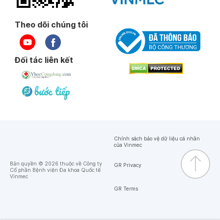
Theo dõi chúng tôi
Đối tác liên kết
Chính sách bảo vệ dữ liệu cá nhân
của Vinmec
Bản quyền © 2026 thuộc về Công ty
GR Privacy
Cổ phần Bệnh viện Đa khoa Quốc tế
Vinmec
GR Terms