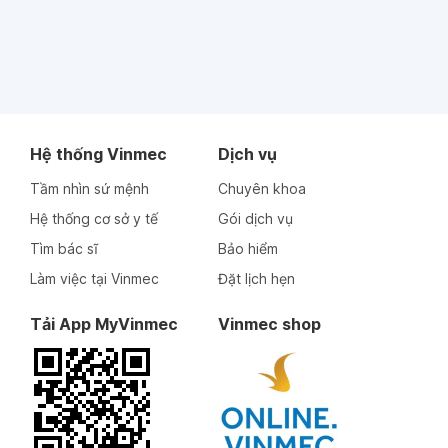
Hệ thống Vinmec
Dịch vụ
Tầm nhìn sứ mệnh
Chuyên khoa
Hệ thống cơ sở y tế
Gói dịch vụ
Tìm bác sĩ
Bảo hiểm
Làm việc tại Vinmec
Đặt lịch hẹn
Tải App MyVinmec
Vinmec shop