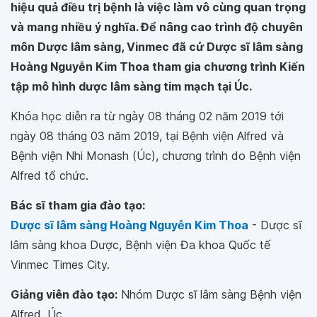
hiệu quả điều trị bệnh là việc làm vô cùng quan trọng
và mang nhiều ý nghĩa. Để nâng cao trình độ chuyên
môn Dược lâm sàng, Vinmec đã cử Dược sĩ lâm sàng
Hoàng Nguyễn Kim Thoa tham gia chương trình Kiến
tập mô hình dược lâm sàng tim mạch tại Úc.
Khóa học diễn ra từ ngày 08 tháng 02 năm 2019 tới
ngày 08 tháng 03 năm 2019, tại Bệnh viện Alfred và
Bệnh viện Nhi Monash (Úc), chương trình do Bệnh viện
Alfred tổ chức.
Bác sĩ tham gia đào tạo:
Dược sĩ lâm sàng Hoàng Nguyễn Kim Thoa
- Dược sĩ
lâm sàng khoa Dược, Bệnh viện Đa khoa Quốc tế
Vinmec Times City.
Giảng viên đào tạo:
Nhóm Dược sĩ lâm sàng Bệnh viện
Alfred, Úc.