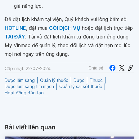
giá năng lực.
Để đặt lịch khám tại viện, Quý khách vui lòng bấm số
HOTLINE
, đặt mua
GÓI DỊCH VỤ
hoặc đặt lịch trực tiếp
TẠI ĐÂY
. Tải và đặt lịch khám tự động trên ứng dụng
My Vinmec để quản lý, theo dõi lịch và đặt hẹn mọi lúc
mọi nơi ngay trên ứng dụng.
Chia sẻ
Cập nhật: 22-07-2024
Dược lâm sàng
Quản lý thuốc
Dược
Thuốc
Dược lâm sàng tim mạch
Quản lý sai sót thuốc
Hoạt động đào tạo
Bài viết liên quan