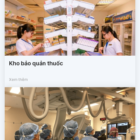
Kho bảo quản thuốc
Xem thêm