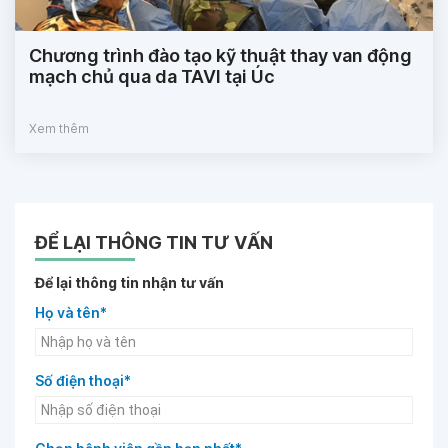
Chương trình đào tạo kỹ thuật thay van động
mạch chủ qua da TAVI tại Úc
Xem thêm
ĐỂ LẠI THÔNG TIN TƯ VẤN
Để lại thông tin nhận tư vấn
Họ và tên*
Số điện thoại*