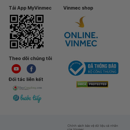
Tải App MyVinmec
Vinmec shop
Theo dõi chúng tôi
Đối tác liên kết
Chính sách bảo vệ dữ liệu cá nhân
của Vinmec