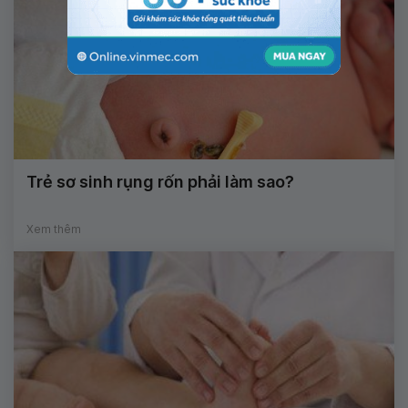
Trẻ sơ sinh rụng rốn phải làm sao?
Xem thêm