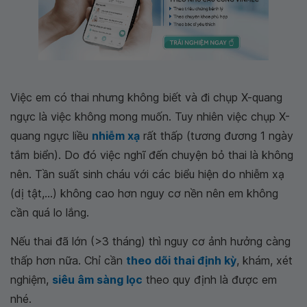
Việc em có thai nhưng không biết và đi chụp X-quang
ngực là việc không mong muốn. Tuy nhiên việc chụp X-
quang ngực liều
nhiễm xạ
rất thấp (tương đương 1 ngày
tắm biển). Do đó việc nghĩ đến chuyện bỏ thai là không
nên. Tần suất sinh cháu với các biểu hiện do nhiễm xạ
(dị tật,...) không cao hơn nguy cơ nền nên em không
cần quá lo lắng.
Nếu thai đã lớn (>3 tháng) thì nguy cơ ảnh hưởng càng
thấp hơn nữa. Chỉ cần
theo dõi thai định kỳ
, khám, xét
nghiệm,
siêu âm sàng lọc
theo quy định là được em
nhé.