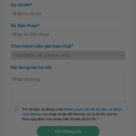
Họ và tên*
Số điện thoại*
Chọn bệnh viện gần bạn nhất*
Nội dung cần tư vấn
Tôi đã đọc và đồng ý với
Chính sách bảo vệ dữ liệu cá nhân
của Vinmec
và chấp thuận để Vinmec xử lý DLCN của tôi
theo quy định của pháp luật về bảo vệ DLCN.
*
Gửi thông tin