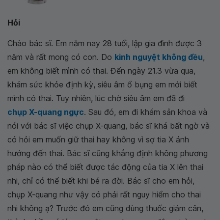
Hỏi
Chào bác sĩ. Em năm nay 28 tuổi, lập gia đình được 3
năm và rất mong có con. Do
kinh nguyệt không đều
,
em không biết mình có thai. Đến ngày 21.3 vừa qua,
khám sức khỏe định kỳ, siêu âm ổ bụng em mới biết
mình có thai. Tuy nhiên, lúc chờ siêu âm em đã đi
chụp X-quang ngực
. Sau đó, em đi khám sản khoa và
nói với bác sĩ việc chụp X-quang, bác sĩ khá bất ngờ và
có hỏi em muốn giữ thai hay không vì sợ tia X ảnh
hưởng đến thai. Bác sĩ cũng khẳng định không phương
pháp nào có thể biết được tác động của tia X lên thai
nhi, chỉ có thể biết khi bé ra đời. Bác sĩ cho em hỏi,
chụp X-quang như vậy có phải rất nguy hiểm cho thai
nhi không ạ? Trước đó em cũng dùng thuốc giảm cân,