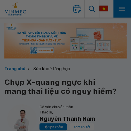
Trang chủ
Sức khoẻ tổng hợp
Chụp X-quang ngực khi
mang thai liệu có nguy hiểm?
Cố vấn chuyên môn
Thạc sĩ,
Nguyễn Thanh Nam
Đặt lịch khám
Xem chi tiết