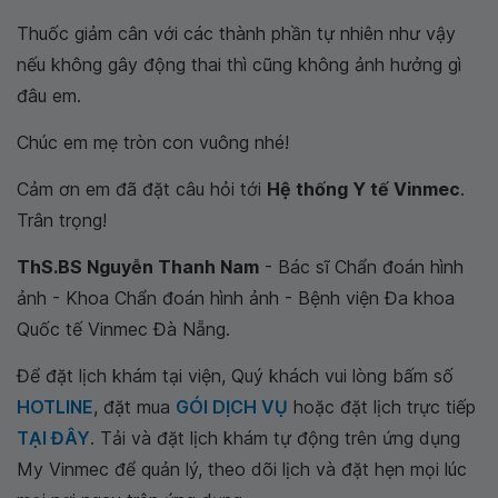
Thuốc giảm cân với các thành phần tự nhiên như vậy
nếu không gây động thai thì cũng không ảnh hưởng gì
đâu em.
Chúc em mẹ tròn con vuông nhé!
Cảm ơn em đã đặt câu hỏi tới
Hệ thống Y tế Vinmec
.
Trân trọng!
ThS.BS Nguyễn Thanh Nam
- Bác sĩ Chẩn đoán hình
ảnh - Khoa Chẩn đoán hình ảnh - Bệnh viện Đa khoa
Quốc tế Vinmec Đà Nẵng.
Để đặt lịch khám tại viện, Quý khách vui lòng bấm số
HOTLINE
, đặt mua
GÓI DỊCH VỤ
hoặc đặt lịch trực tiếp
TẠI ĐÂY
. Tải và đặt lịch khám tự động trên ứng dụng
My Vinmec để quản lý, theo dõi lịch và đặt hẹn mọi lúc