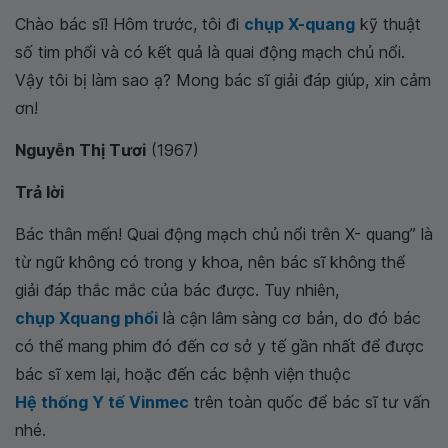
Chào bác sĩ! Hôm trước, tôi đi
chụp X-quang
kỹ thuật
số tim phổi và có kết quả là quai động mạch chủ nổi.
Vậy tôi bị làm sao ạ? Mong bác sĩ giải đáp giúp, xin cảm
ơn!
Nguyễn Thị Tươi
(1967)
Trả lời
Bác thân mến! Quai động mạch chủ nổi trên X- quang” là
từ ngữ không có trong y khoa, nên bác sĩ không thể
giải đáp thắc mắc của bác được. Tuy nhiên,
chụp Xquang phổi
là cận lâm sàng cơ bản, do đó bác
có thể mang phim đó đến cơ sở y tế gần nhất để được
bác sĩ xem lại, hoặc đến các bệnh viện thuộc
Hệ thống Y tế Vinmec
trên toàn quốc để bác sĩ tư vấn
nhé.