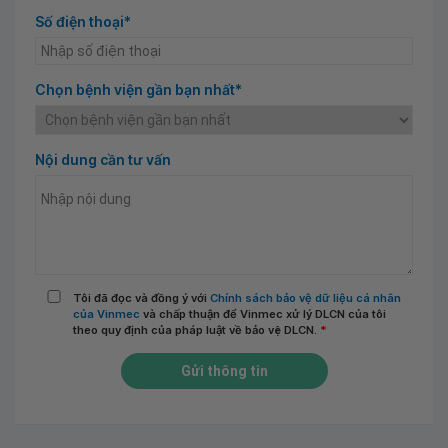
Số điện thoại*
Chọn bệnh viện gần bạn nhất*
Nội dung cần tư vấn
Tôi đã đọc và đồng ý với
Chính sách bảo vệ dữ liệu cá nhân
của Vinmec
và chấp thuận để Vinmec xử lý DLCN của tôi
theo quy định của pháp luật về bảo vệ DLCN.
*
Gửi thông tin