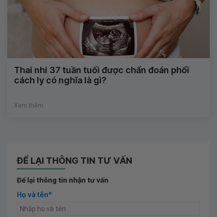
Thai nhi 37 tuần tuổi được chẩn đoán phổi
cách ly có nghĩa là gì?
Xem thêm
ĐỂ LẠI THÔNG TIN TƯ VẤN
Để lại thông tin nhận tư vấn
Họ và tên*