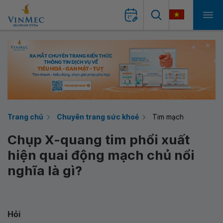
Trang chủ
Chuyên trang sức khoẻ
Tim mạch
Chụp X-quang tim phổi xuất
hiện quai động mạch chủ nổi
nghĩa là gì?
Hỏi