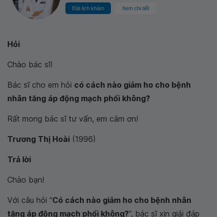
Đặt lịch khám
Xem chi tiết
Hỏi
Chào bác sĩ!
Bác sĩ cho em hỏi
có cách nào giảm ho cho bệnh
nhân tăng áp động mạch phổi không?
Rất mong bác sĩ tư vấn, em cảm ơn!
Trương Thị Hoài
(1996)
Trả lời
Chào bạn!
Với câu hỏi “
Có cách nào giảm ho cho bệnh nhân
tăng áp động mạch phổi không?
”, bác sĩ xin giải đáp