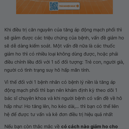
Khi điều trị căn nguyên của tăng áp động mạch phổi thì
sẽ giảm được các triệu chứng của bệnh, vấn đề giảm ho
sẽ dễ dàng kiểm soát. Một vấn đề nữa là các thuốc
giảm ho thì có nhiều loại không dùng được, hoặc phải
điều chỉnh liều đối với 1 số đối tượng: Trẻ con, người già,
người có tình trạng suy hô hấp mãn tính.
Vì thế đối với 1 bệnh nhân có bệnh lý nền là tăng áp
động mạch phổi thì bạn nên khám định kỳ theo dõi 1
bác sĩ chuyên khoa và khi người bệnh có vấn đề về hô
hấp như: Ho tăng lên, ho kéo dài,... thì bạn có thể liên
hệ để được tư vấn và kê đơn điều trị hiệu quả nhất
Nếu bạn còn thắc mắc về
có cách nào giảm ho cho