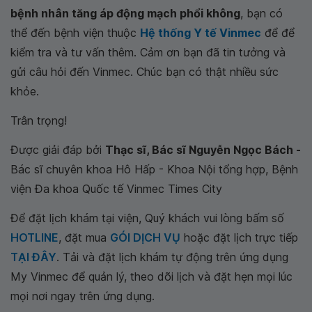
bệnh nhân tăng áp động mạch phổi không
, bạn có
thể đến bệnh viện thuộc
Hệ thống Y tế Vinmec
để để
kiểm tra và tư vấn thêm. Cảm ơn bạn đã tin tưởng và
gửi câu hỏi đến Vinmec. Chúc bạn có thật nhiều sức
khỏe.
Trân trọng!
Được giải đáp bởi
Thạc sĩ, Bác sĩ Nguyễn Ngọc Bách -
Bác sĩ chuyên khoa Hô Hấp - Khoa Nội tổng hợp, Bệnh
viện Đa khoa Quốc tế Vinmec Times City
Để đặt lịch khám tại viện, Quý khách vui lòng bấm số
HOTLINE
, đặt mua
GÓI DỊCH VỤ
hoặc đặt lịch trực tiếp
TẠI ĐÂY
. Tải và đặt lịch khám tự động trên ứng dụng
My Vinmec để quản lý, theo dõi lịch và đặt hẹn mọi lúc
mọi nơi ngay trên ứng dụng.