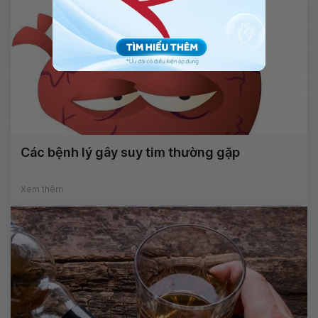
Các bệnh lý gây suy tim thường gặp
Xem thêm