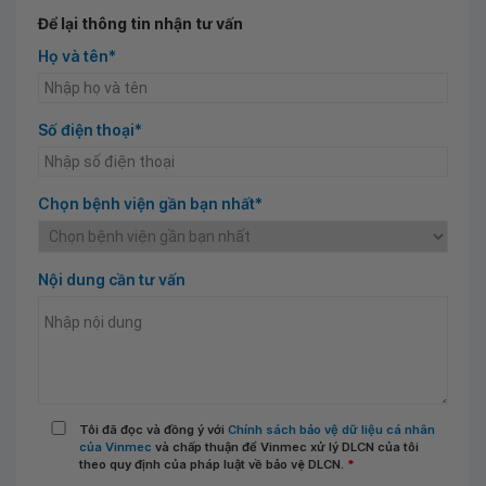
Để lại thông tin nhận tư vấn
Họ và tên*
Số điện thoại*
Chọn bệnh viện gần bạn nhất*
Nội dung cần tư vấn
Tôi đã đọc và đồng ý với
Chính sách bảo vệ dữ liệu cá nhân
của Vinmec
và chấp thuận để Vinmec xử lý DLCN của tôi
theo quy định của pháp luật về bảo vệ DLCN.
*