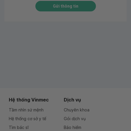
Gửi thông tin
Hệ thống Vinmec
Dịch vụ
Tầm nhìn sứ mệnh
Chuyên khoa
Hệ thống cơ sở y tế
Gói dịch vụ
Tìm bác sĩ
Bảo hiểm