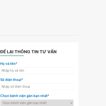
ĐỂ LẠI THÔNG TIN TƯ VẤN
Họ và tên*
Số điện thoại*
Chọn bệnh viện gần bạn nhất*