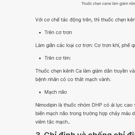
Thuốc chẹn canxi làm giảm nồng
Với cơ chế tác động trên, thì thuốc chẹn kê
Trên cơ trơn
Làm giãn các loại cơ trơn: Cơ trơn khí, phế 
Trên cơ tim:
Thuốc chẹn kênh Ca làm giảm dẫn truyền và 
bệnh nhân có co thắt mạch vành.
Mạch não
Nimodipin là thuốc nhóm DHP có ái lực cao 
biến mạch não trong trường hợp chảy máu 
viêm tắc mạch..
3. Chỉ định và chống chỉ đ