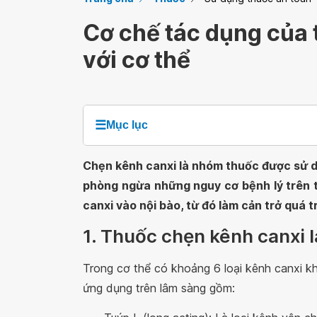
Cơ chế tác dụng của 
với cơ thể
☰
Mục lục
Chẹn kênh canxi là nhóm thuốc được sử dụ
phòng ngừa những nguy cơ bệnh lý trên 
canxi vào nội bào, từ đó làm cản trở quá t
1. Thuốc chẹn kênh canxi l
Trong cơ thể có khoảng 6 loại kênh canxi kh
ứng dụng trên lâm sàng gồm: