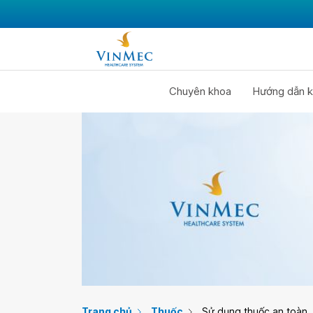
Chuyên khoa
Hướng dẫn k
Trang chủ
Thuốc
Sử dụng thuốc an toàn