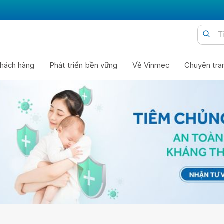
hách hàng
Phát triển bền vững
Về Vinmec
Chuyên tra