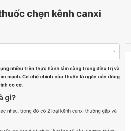
thuốc chẹn kênh canxi
ng nhiều trên thực hành lâm sàng trong điều trị và
tim mạch. Cơ chế chính của thuốc là ngăn cản dòng
rình co cơ.
à gì?
ác nhau, trong đó có 2 loại kênh canxi thường gặp và