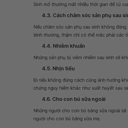
Sinh mổ thường mất nhiều thời gian để tử cun
4.3. Cách chăm sóc sản phụ sau si
Nếu chăm sóc sản phụ sau sinh không đúng c
bình thường, thậm chí có thể mắc phải các tì
4.4. Nhiễm khuẩn
Những sản phụ bị viêm nhiễm sau sinh sẽ khiế
4.5. Nhịn tiểu
Đi tiểu không đúng cách cũng ảnh hưởng khôn
chứng nguy hiểm khác như xuất huyết sau si
4.6. Cho con bú sữa ngoài
Những người cho con bú bằng sữa ngoài sẽ c
người cho con bú bằng sữa mẹ.