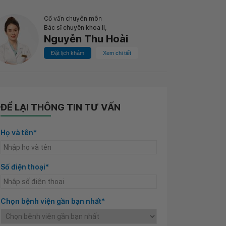
Cố vấn chuyên môn
Bác sĩ chuyên khoa II,
Nguyễn Thu Hoài
Đặt lịch khám
Xem chi tiết
ĐỂ LẠI THÔNG TIN TƯ VẤN
Họ và tên*
Số điện thoại*
Chọn bệnh viện gần bạn nhất*