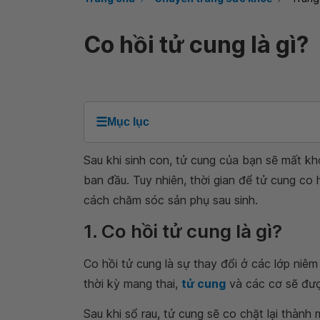
Co hồi tử cung là gì?
☰
Mục lục
Sau khi sinh con, tử cung của bạn sẽ mất kh
ban đầu. Tuy nhiên, thời gian để tử cung co 
cách chăm sóc sản phụ sau sinh.
1. Co hồi tử cung là gì?
Co hồi tử cung là sự thay đổi ở các lớp niêm 
thời kỳ mang thai,
tử cung
và các cơ sẽ đượ
Sau khi sổ rau, tử cung sẽ co chặt lại thàn