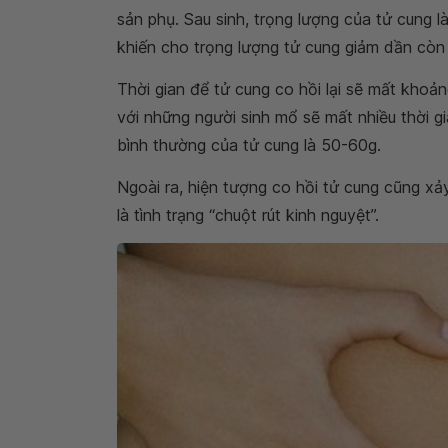
sản phụ. Sau sinh, trọng lượng của tử cung l
khiến cho trọng lượng tử cung giảm dần còn
Thời gian để tử cung co hồi lại sẽ mất khoả
với những người sinh mổ sẽ mất nhiều thời gi
bình thường của tử cung là 50-60g.
Ngoài ra, hiện tượng co hồi tử cung cũng xả
là tình trạng “chuột rút kinh nguyệt”.