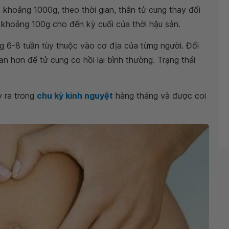
à khoảng 1000g, theo thời gian, thân tử cung thay đổi
 khoảng 100g cho đến kỳ cuối của thời hậu sản.
ng 6-8 tuần tùy thuộc vào cơ địa của từng người. Đối
an hơn để tử cung co hồi lại bình thường. Trạng thái
y ra trong
chu kỳ kinh nguyệt
hàng tháng và được coi