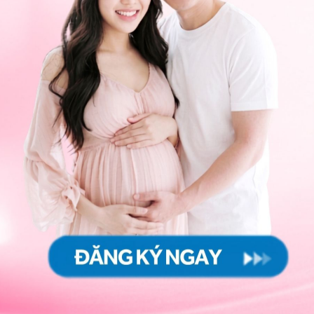
ể ảnh hưởng đến lần mang thai tiếp theo
 co hồi chậm sau khi sinh có thể dẫn tới một số hậu