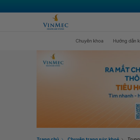
Chuyên khoa
Hướng dẫn k
Trang chủ
Chuyên trang sức khoẻ
Trung