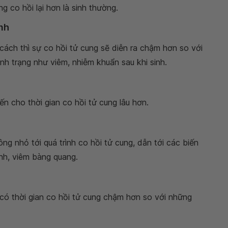
g co hồi lại hơn là sinh thường.
nh
ách thì sự co hồi tử cung sẽ diễn ra chậm hơn so với
nh trạng như viêm, nhiễm khuẩn sau khi sinh.
n cho thời gian co hồi tử cung lâu hơn.
g nhỏ tới quá trình co hồi tử cung, dẫn tới các biến
nh, viêm bàng quang.
ó thời gian co hồi tử cung chậm hơn so với những