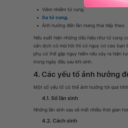
Viêm nhiễm tử cung.
Sa tử cung
.
Ảnh hưởng đến lần mang thai tiếp theo.
Nếu xuất hiện những dấu hiệu như tử cung co
sản dịch có mùi hôi thì có nguy cơ cao bạn 
phụ có thể gặp nguy hiểm nếu xảy ra hiện t
trong ngày đầu sau khi sinh.
4. Các yếu tố ảnh hưởng đ
Một số yếu tố có thể ảnh hưởng tới quá trình
4.1. Số lần sinh
Những lần sinh sau sẽ mất nhiều thời gian hơn
4.2. Cách sinh