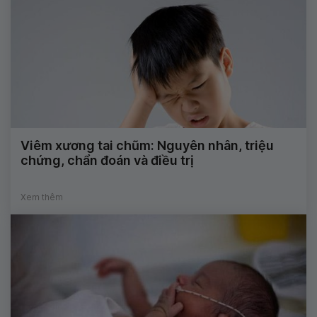
Viêm xương tai chũm: Nguyên nhân, triệu
chứng, chẩn đoán và điều trị
Xem thêm