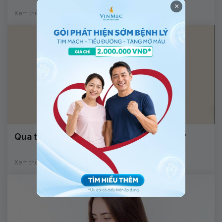
×
Xem thêm
Qua tuổi dậy thì có cao lên được không?
Xem thêm