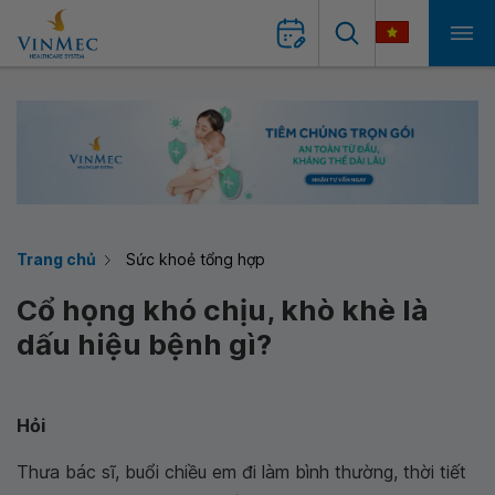
Trang chủ
Sức khoẻ tổng hợp
Cổ họng khó chịu, khò khè là
dấu hiệu bệnh gì?
Hỏi
Thưa bác sĩ, buổi chiều em đi làm bình thường, thời tiết