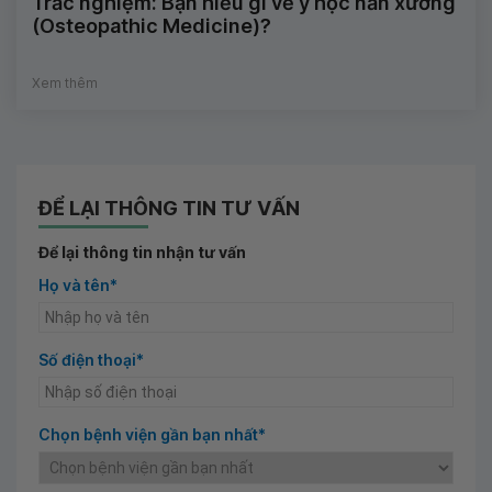
Trắc nghiệm: Bạn hiểu gì về y học nắn xương
(Osteopathic Medicine)?
Xem thêm
ĐỂ LẠI THÔNG TIN TƯ VẤN
Để lại thông tin nhận tư vấn
Họ và tên*
Số điện thoại*
Chọn bệnh viện gần bạn nhất*