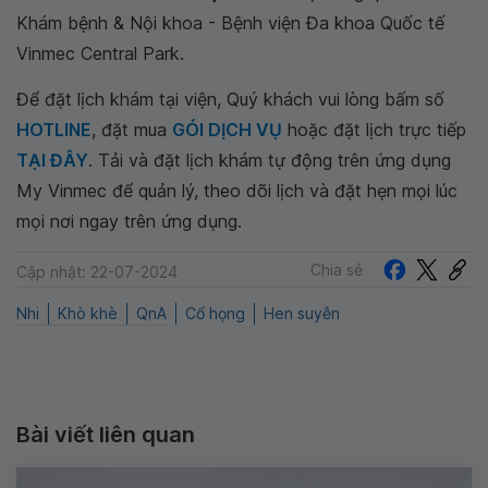
Khám bệnh & Nội khoa - Bệnh viện Đa khoa Quốc tế
Vinmec Central Park.
Để đặt lịch khám tại viện, Quý khách vui lòng bấm số
HOTLINE
, đặt mua
GÓI DỊCH VỤ
hoặc đặt lịch trực tiếp
TẠI ĐÂY
. Tải và đặt lịch khám tự động trên ứng dụng
My Vinmec để quản lý, theo dõi lịch và đặt hẹn mọi lúc
mọi nơi ngay trên ứng dụng.
Chia sẻ
Cập nhật: 22-07-2024
Nhi
Khò khè
QnA
Cổ họng
Hen suyễn
Bài viết liên quan