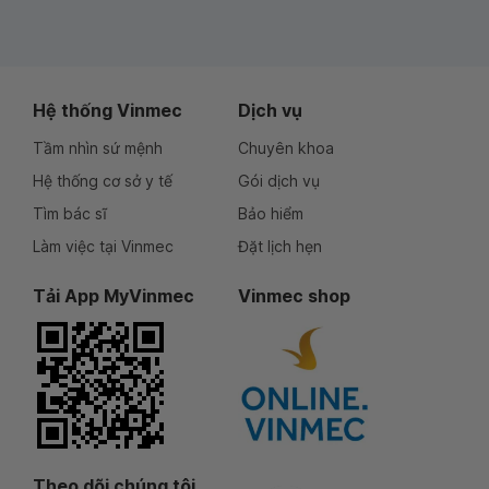
Hệ thống Vinmec
Dịch vụ
Tầm nhìn sứ mệnh
Chuyên khoa
Hệ thống cơ sở y tế
Gói dịch vụ
Tìm bác sĩ
Bảo hiểm
Làm việc tại Vinmec
Đặt lịch hẹn
Tải App MyVinmec
Vinmec shop
Theo dõi chúng tôi