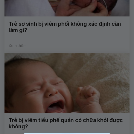
Trẻ sơ sinh bị viêm phổi không xác định cần
làm gì?
Xem thêm
Trẻ bị viêm tiểu phế quản có chữa khỏi được
không?