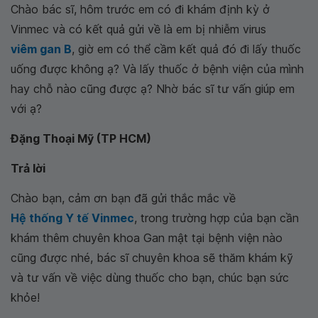
Chào bác sĩ, hôm trước em có đi khám định kỳ ở
Vinmec và có kết quả gửi về là em bị nhiễm virus
viêm gan B
, giờ em có thể cầm kết quả đó đi lấy thuốc
uống được không ạ? Và lấy thuốc ở bệnh viện của mình
hay chỗ nào cũng được ạ? Nhờ bác sĩ tư vấn giúp em
với ạ?
Đặng Thoại Mỹ (TP HCM)
Trả lời
Chào bạn, cảm ơn bạn đã gửi thắc mắc về
Hệ thống Y tế Vinmec
, trong trường hợp của bạn cần
khám thêm chuyên khoa Gan mật tại bệnh viện nào
cũng được nhé, bác sĩ chuyên khoa sẽ thăm khám kỹ
và tư vấn về việc dùng thuốc cho bạn, chúc bạn sức
khỏe!