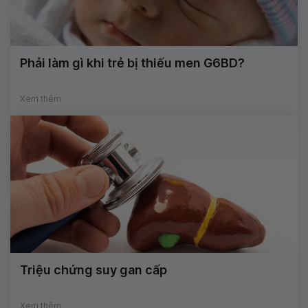
Phải làm gì khi trẻ bị thiếu men G6BD?
Xem thêm
Triệu chứng suy gan cấp
Xem thêm