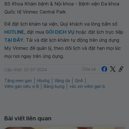
BS Khoa Khám bệnh & Nội khoa - Bệnh viện Đa khoa
Quốc tế Vinmec Central Park
Để đặt lịch khám tại viện, Quý khách vui lòng bấm số
HOTLINE
, đặt mua
GÓI DỊCH VỤ
hoặc đặt lịch trực tiếp
TẠI ĐÂY
. Tải và đặt lịch khám tự động trên ứng dụng
My Vinmec để quản lý, theo dõi lịch và đặt hẹn mọi lúc
mọi nơi ngay trên ứng dụng.
Chia sẻ
Cập nhật: 22-07-2024
Tăng men gan
HbsAg
Vàng da
QnA
Viêm gan siêu vi B
Báng bụng
vắc xin viêm gan b
Bài viết liên quan