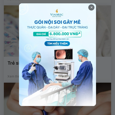
×
Trẻ sinh non bị giật chân và vàng da
Xem thêm