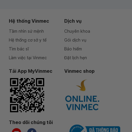
Hệ thống Vinmec
Dịch vụ
Tầm nhìn sứ mệnh
Chuyên khoa
Hệ thống cơ sở y tế
Gói dịch vụ
Tìm bác sĩ
Bảo hiểm
Làm việc tại Vinmec
Đặt lịch hẹn
Tải App MyVinmec
Vinmec shop
Theo dõi chúng tôi