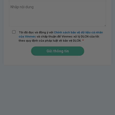
Tôi đã đọc và đồng ý với
Chính sách bảo vệ dữ liệu cá nhân
của Vinmec
và chấp thuận để Vinmec xử lý DLCN của tôi
theo quy định của pháp luật về bảo vệ DLCN.
*
Gửi thông tin