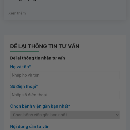
Xem thêm
ĐỂ LẠI THÔNG TIN TƯ VẤN
Để lại thông tin nhận tư vấn
Họ và tên*
Số điện thoại*
Chọn bệnh viện gần bạn nhất*
Nội dung cần tư vấn