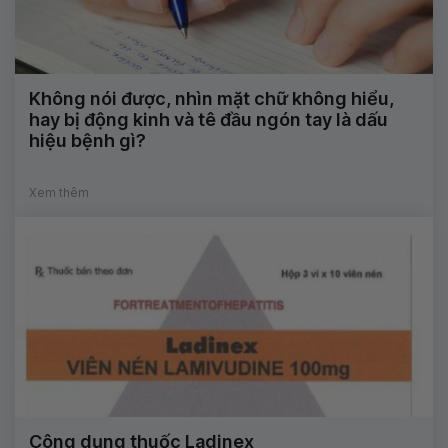
Không nói được, nhìn mặt chữ không hiểu,
hay bị động kinh và tê đầu ngón tay là dấu
hiệu bệnh gì?
Xem thêm
Công dụng thuốc Ladinex