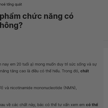
hoẻ tổng quát
 phẩm chức năng có
không?
 nay em 20 tuổi ạ) mong muốn duy trì sức sống và sự
ăng tăng cao là điều có thể hiểu. Trong đó,
chất
NR) và nicotinamide mononucleotide (NMN),
hau về các chất này, bác có thể tư vấn xem em
có thể