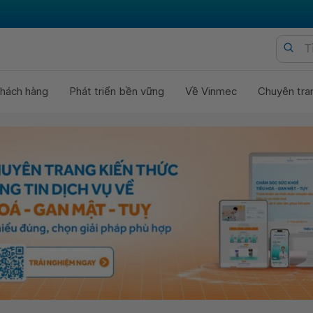
hách hàng
Phát triển bền vững
Về Vinmec
Chuyên tra