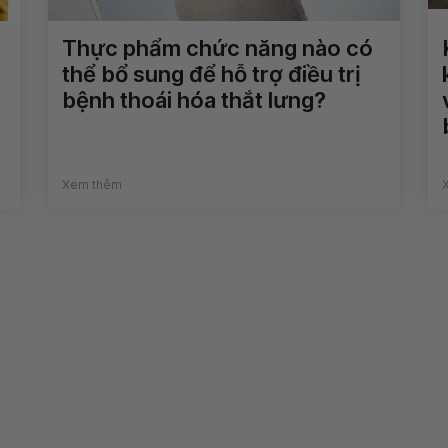
Thực phẩm chức năng nào có
thể bổ sung để hỗ trợ điều trị
bệnh thoái hóa thắt lưng?
Xem thêm