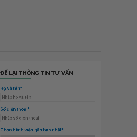
ĐỂ LẠI THÔNG TIN TƯ VẤN
Họ và tên*
Số điện thoại*
Chọn bệnh viện gần bạn nhất*