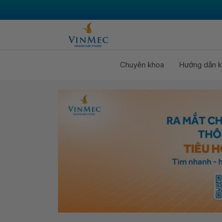
Chuyên khoa
Hướng dẫn k