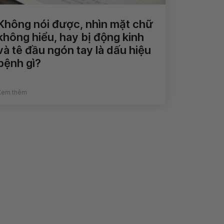
Không nói được, nhìn mặt chữ
không hiểu, hay bị động kinh
và tê đầu ngón tay là dấu hiệu
bệnh gì?
Xem thêm