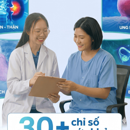
ng bấm số
HOTLINE
hoặc đăng ký trực tuyến
TẠI ĐÂY
.
ơng
- Khoa Dược - Bệnh viện Đa khoa Quốc tế Vinmec
ng bấm số
HOTLINE
, đặt mua
GÓI DỊCH VỤ
hoặc đặt
 tự động trên ứng dụng My Vinmec để quản lý, theo dõi
g dụng.
Chia sẻ
Chất chống oxy hóa