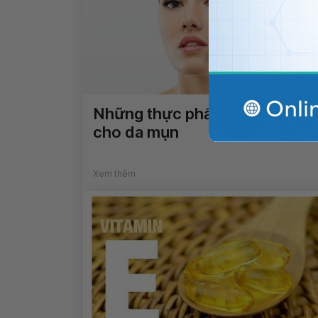
Những thực phẩm không tốt
cho da mụn
Xem thêm