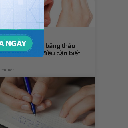
Giảm hôi miệng bằng thảo
dược - Những điều cần biết
Xem thêm