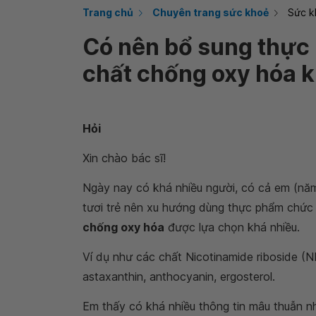
Trang chủ
Chuyên trang sức khoẻ
Sức k
Có nên bổ sung thực
chất chống oxy hóa 
Hỏi
Xin chào bác sĩ!
Ngày nay có khá nhiều người, có cả em (năm
tươi trẻ nên xu hướng dùng thực phẩm chức n
chống oxy hóa
được lựa chọn khá nhiều.
Ví dụ như các chất Nicotinamide riboside (
astaxanthin, anthocyanin, ergosterol.
Em thấy có khá nhiều thông tin mâu thuẫn n