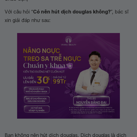
Với câu hỏi “
Có nên hút dịch douglas không?
”, bác sĩ
xin giải đáp như sau:
Bạn không nên hút dịch douglas. Dịch douglas là dịch