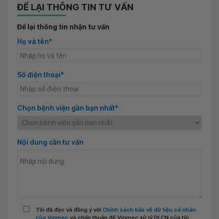
ĐỂ LẠI THÔNG TIN TƯ VẤN
Để lại thông tin nhận tư vấn
Họ và tên*
Số điện thoại*
Chọn bệnh viện gần bạn nhất*
Nội dung cần tư vấn
Tôi đã đọc và đồng ý với
Chính sách bảo vệ dữ liệu cá nhân
của Vinmec
và chấp thuận để Vinmec xử lý DLCN của tôi