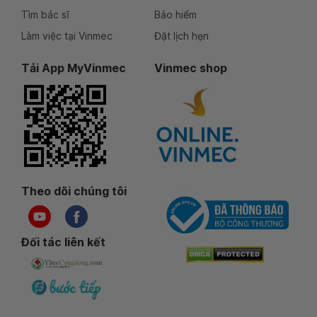
Tìm bác sĩ
Bảo hiểm
Làm việc tại Vinmec
Đặt lịch hẹn
Tải App MyVinmec
Vinmec shop
Theo dõi chúng tôi
Đối tác liên kết