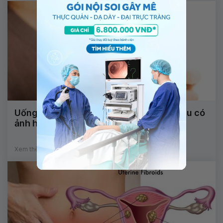
Uống thuốc tránh thai hàng ngày quá liều có
ảnh hưởng đến thai nhi không?
Xem thêm