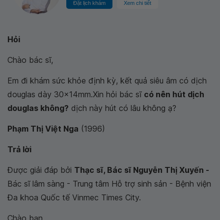
Đặt lịch khám
Xem chi tiết
Hỏi
Chào bác sĩ,
Em đi khám sức khỏe định kỳ, kết quả siêu âm có dịch
douglas dày 30x14mm.Xin hỏi bác sĩ
có nên hút dịch
douglas không?
dịch này hút có lâu không ạ?
Phạm Thị Việt Nga
(1996)
Trả lời
Được giải đáp bởi
Thạc sĩ, Bác sĩ Nguyễn Thị Xuyến -
Bác sĩ lâm sàng - Trung tâm Hỗ trợ sinh sản - Bệnh viện
Đa khoa Quốc tế Vinmec Times City.
Chào bạn,