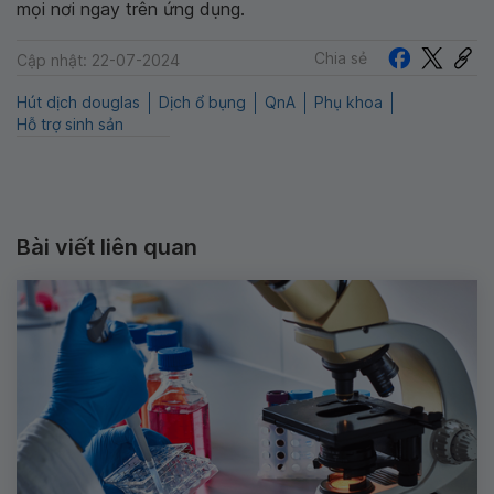
mọi nơi ngay trên ứng dụng.
Chia sẻ
Cập nhật: 22-07-2024
Hút dịch douglas
Dịch ổ bụng
QnA
Phụ khoa
Hỗ trợ sinh sản
Bài viết liên quan