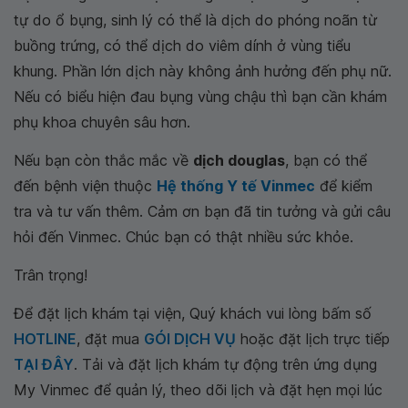
tự do ổ bụng, sinh lý có thể là dịch do phóng noãn từ
buồng trứng, có thể dịch do viêm dính ở vùng tiểu
khung. Phần lớn dịch này không ảnh hưởng đến phụ nữ.
Nếu có biểu hiện đau bụng vùng chậu thì bạn cần khám
phụ khoa chuyên sâu hơn.
Nếu bạn còn thắc mắc về
dịch douglas
, bạn có thể
đến bệnh viện thuộc
Hệ thống Y tế Vinmec
để kiểm
tra và tư vấn thêm. Cảm ơn bạn đã tin tưởng và gửi câu
hỏi đến Vinmec. Chúc bạn có thật nhiều sức khỏe.
Trân trọng!
Để đặt lịch khám tại viện, Quý khách vui lòng bấm số
HOTLINE
, đặt mua
GÓI DỊCH VỤ
hoặc đặt lịch trực tiếp
TẠI ĐÂY
. Tải và đặt lịch khám tự động trên ứng dụng
My Vinmec để quản lý, theo dõi lịch và đặt hẹn mọi lúc