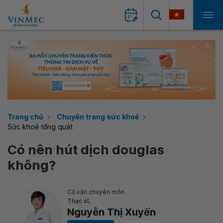
Trang chủ
Chuyên trang sức khoẻ
Sức khoẻ tổng quát
Có nên hút dịch douglas
không?
Cố vấn chuyên môn
Thạc sĩ,
Nguyễn Thị Xuyến