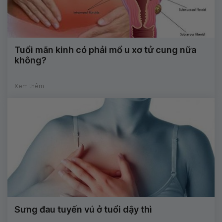
Tuổi mãn kinh có phải mổ u xơ tử cung nữa
không?
Xem thêm
Sưng đau tuyến vú ở tuổi dậy thì