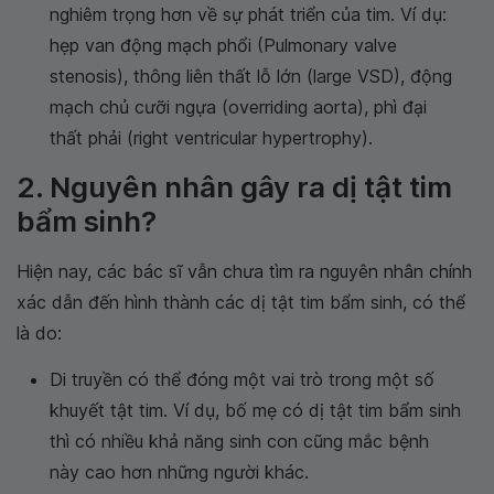
nghiêm trọng hơn về sự phát triển của tim. Ví dụ:
hẹp van động mạch phổi (Pulmonary valve
stenosis), thông liên thất lỗ lớn (large VSD), động
mạch chủ cưỡi ngựa (overriding aorta), phì đại
thất phải (right ventricular hypertrophy).
2. Nguyên nhân gây ra dị tật tim
bẩm sinh?
Hiện nay, các bác sĩ vẫn chưa tìm ra nguyên nhân chính
xác dẫn đến hình thành các dị tật tim bẩm sinh, có thể
là do:
Di truyền có thể đóng một vai trò trong một số
khuyết tật tim. Ví dụ, bố mẹ có dị tật tim bẩm sinh
thì có nhiều khả năng sinh con cũng mắc bệnh
này cao hơn những người khác.