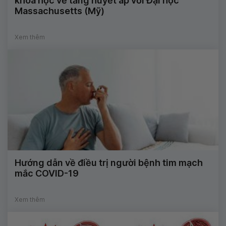
khoa học về tăng huyết áp với Đại học
Massachusetts (Mỹ)
Xem thêm
Hướng dẫn về điều trị người bệnh tim mạch
mắc COVID-19
Xem thêm