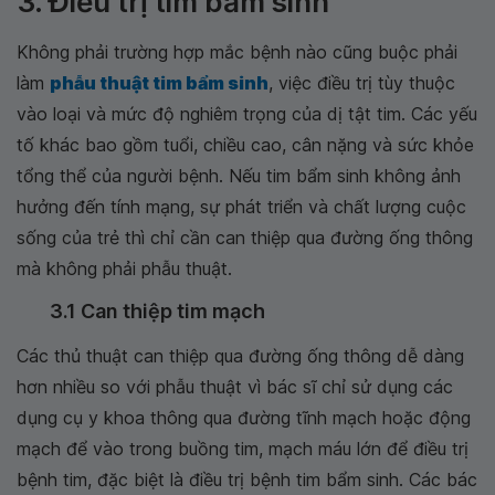
3. Điều trị tim bẩm sinh
Không phải trường hợp mắc bệnh nào cũng buộc phải
làm
phẫu thuật tim bẩm sinh
, việc điều trị tùy thuộc
vào loại và mức độ nghiêm trọng của dị tật tim. Các yếu
tố khác bao gồm tuổi, chiều cao, cân nặng và sức khỏe
tổng thể của người bệnh. Nếu tim bẩm sinh không ảnh
hưởng đến tính mạng, sự phát triển và chất lượng cuộc
sống của trẻ thì chỉ cần can thiệp qua đường ống thông
mà không phải phẫu thuật.
3.1 Can thiệp tim mạch
Các thủ thuật can thiệp qua đường ống thông dễ dàng
hơn nhiều so với phẫu thuật vì bác sĩ chỉ sử dụng các
dụng cụ y khoa thông qua đường tĩnh mạch hoặc động
mạch để vào trong buồng tim, mạch máu lớn để điều trị
bệnh tim, đặc biệt là điều trị bệnh tim bẩm sinh. Các bác