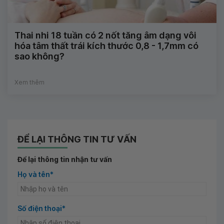
Thai nhi 18 tuần có 2 nốt tăng âm dạng vôi
hóa tâm thất trái kích thước 0,8 - 1,7mm có
sao không?
Xem thêm
ĐỂ LẠI THÔNG TIN TƯ VẤN
Để lại thông tin nhận tư vấn
Họ và tên*
Số điện thoại*