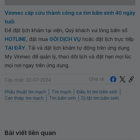
Vinmec cấp cứu thành công ca tim bẩm sinh 40 ngày
tuổi
Để đặt lịch khám tại viện, Quý khách vui lòng bấm số
HOTLINE
, đặt mua
GÓI DỊCH VỤ
hoặc đặt lịch trực tiếp
TẠI ĐÂY
. Tải và đặt lịch khám tự động trên ứng dụng
My Vinmec để quản lý, theo dõi lịch và đặt hẹn mọi lúc
mọi nơi ngay trên ứng dụng.
Chia sẻ
Cập nhật: 22-07-2024
Phẫu thuật tim mạch
Tim mạch
Điều trị tim bẩm sinh
Can thiệp tim mạch
Tim bẩm sinh
Dị tật tim bẩm sinh
Bài viết liên quan