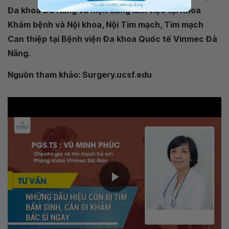
Đa khoa Đà Nẵng và hiện đang làm việc tại Khoa
Khám bệnh và Nội khoa, Nội Tim mạch, Tim mạch
Can thiệp tại Bệnh viện Đa khoa Quốc tế Vinmec Đà
Nẵng.
Nguồn tham khảo: Surgery.ucsf.edu