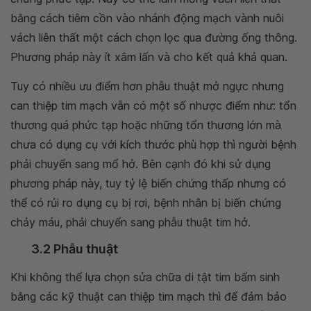
bằng cách tiêm cồn vào nhánh động mạch vành nuôi
vách liên thất một cách chọn lọc qua đường ống thông.
Phương pháp này ít xâm lấn và cho kết quả khả quan.
Tuy có nhiều ưu điểm hơn phẫu thuật mở ngực nhưng
can thiệp tim mạch vẫn có một số nhược điểm như: tổn
thương quá phức tạp hoặc những tổn thương lớn mà
chưa có dụng cụ với kích thước phù hợp thì người bệnh
phải chuyển sang mổ hở. Bên cạnh đó khi sử dụng
phương pháp này, tuy tỷ lệ biến chứng thấp nhưng có
thể có rủi ro dụng cụ bị rơi, bệnh nhân bị biến chứng
chảy máu, phải chuyển sang phẫu thuật tim hở.
3.2 Phẫu thuật
Khi không thể lựa chọn sửa chữa di tật tim bẩm sinh
bằng các kỹ thuật can thiệp tim mạch thì để đảm bảo