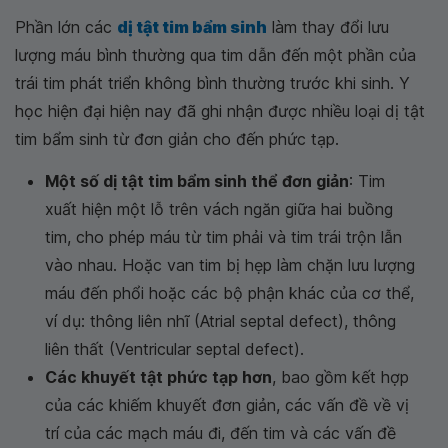
Phần lớn các
dị tật tim bẩm sinh
làm thay đổi lưu
lượng máu bình thường qua tim dẫn đến một phần của
trái tim phát triển không bình thường trước khi sinh. Y
học hiện đại hiện nay đã ghi nhận được nhiều loại dị tật
tim bẩm sinh từ đơn giản cho đến phức tạp.
Một số dị tật tim bẩm sinh thể đơn giản
: Tim
xuất hiện một lỗ trên vách ngăn giữa hai buồng
tim, cho phép máu từ tim phải và tim trái trộn lẫn
vào nhau. Hoặc van tim bị hẹp làm chặn lưu lượng
máu đến phổi hoặc các bộ phận khác của cơ thể,
ví dụ: thông liên nhĩ (Atrial septal defect), thông
liên thất (Ventricular septal defect).
Các khuyết tật phức tạp hơn
, bao gồm kết hợp
của các khiếm khuyết đơn giản, các vấn đề về vị
trí của các mạch máu đi, đến tim và các vấn đề