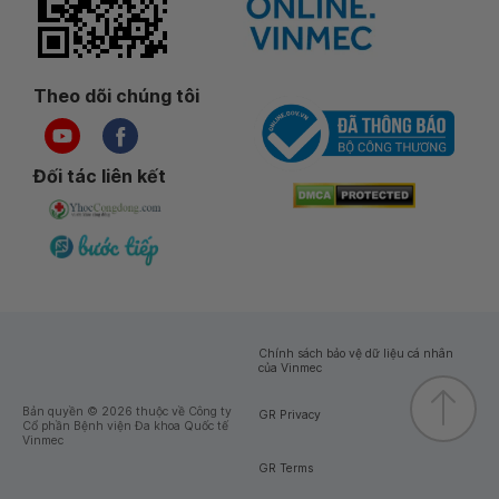
Theo dõi chúng tôi
Đối tác liên kết
Chính sách bảo vệ dữ liệu cá nhân
của Vinmec
Bản quyền © 2026 thuộc về Công ty
GR Privacy
Cổ phần Bệnh viện Đa khoa Quốc tế
Vinmec
GR Terms