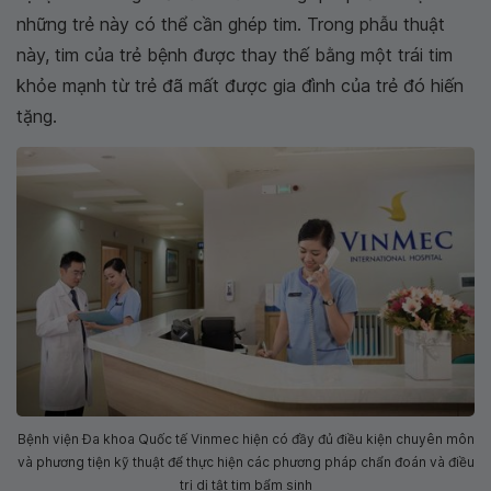
những trẻ này có thể cần ghép tim. Trong phẫu thuật
này, tim của trẻ bệnh được thay thế bằng một trái tim
khỏe mạnh từ trẻ đã mất được gia đình của trẻ đó hiến
tặng.
Bệnh viện Đa khoa Quốc tế Vinmec hiện có đầy đủ điều kiện chuyên môn
và phương tiện kỹ thuật để thực hiện các phương pháp chẩn đoán và điều
trị dị tật tim bẩm sinh