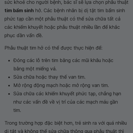
sức khoẻ cho người bệnh, bác sĩ sẽ lựa chọn phẫu thuật
tim bẩm sinh
hở. Các bệnh nhân bị dị tật tim bẩm sinh
phức tạp cần một phẫu thuật có thể sửa chữa tất cả
các khiếm khuyết hoặc phẫu thuật nhiều lần để khắc
phục dần vấn đề.
Phẫu thuật tim hở có thể được thực hiện để:
Đóng các lỗ trên tim bằng các mũi khâu hoặc
bằng một miếng vá.
Sửa chữa hoặc thay thế van tim.
Mở rộng động mạch hoặc mở rộng van tim.
Sửa chữa các khiếm khuyết phức tạp, chẳng hạn
như các vấn đề về vị trí của các mạch máu gần
tim.
Trong trường hợp đặc biệt hơn, trẻ sinh ra với quá nhiều
dị tật và không thể sửa chữa thông qua phẫu thuật thì