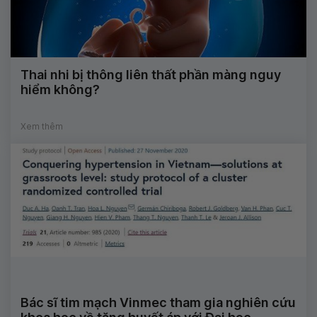
Thai nhi bị thông liên thất phần màng nguy
hiểm không?
Xem thêm
Bác sĩ tim mạch Vinmec tham gia nghiên cứu