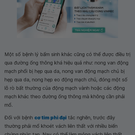
Một số bệnh lý bẩm sinh khác cũng có thể được điều trị
qua đường ống thông khá hiệu quả như: nong van động
mạch phổi bị hẹp qua da, nong van động mạch chủ bị
hẹp qua da, nong hẹp eo động mạch chủ, đóng một số
lỗ rò bất thường của động mạch vành hoặc các động
mạch khác theo đường ống thông mà không cần phải
mổ.
Đối với bệnh
cơ tim phì đại
tắc nghẽn, trước đây
thường phải mổ khoét vách liên thất với nhiều biến
chứng phức tạp. Nay có thể làm mỏng vách liên thất