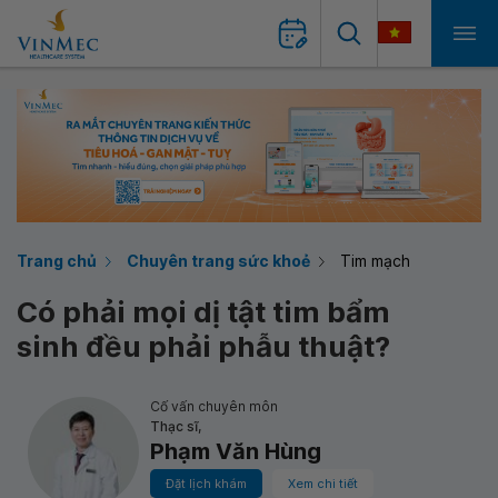
Trang chủ
Chuyên trang sức khoẻ
Tim mạch
Có phải mọi dị tật tim bẩm
sinh đều phải phẫu thuật?
Cố vấn chuyên môn
Thạc sĩ,
Phạm Văn Hùng
Đặt lịch khám
Xem chi tiết