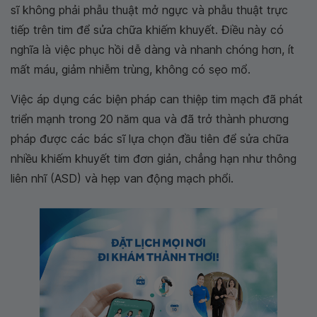
sĩ không phải phẫu thuật mở ngực và phẫu thuật trực
tiếp trên tim để sửa chữa khiếm khuyết. Điều này có
nghĩa là việc phục hồi dễ dàng và nhanh chóng hơn, ít
mất máu, giảm nhiễm trùng, không có sẹo mổ.
Việc áp dụng các biện pháp can thiệp tim mạch đã phát
triển mạnh trong 20 năm qua và đã trở thành phương
pháp được các bác sĩ lựa chọn đầu tiên để sửa chữa
nhiều khiếm khuyết tim đơn giản, chẳng hạn như thông
liên nhĩ (ASD) và hẹp van động mạch phổi.