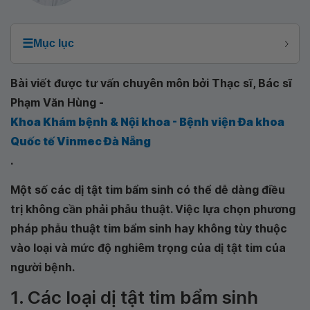
☰
Mục lục
Bài viết được tư vấn chuyên môn bởi Thạc sĩ, Bác sĩ
Phạm Văn Hùng -
Khoa Khám bệnh & Nội khoa - Bệnh viện Đa khoa
Quốc tế Vinmec Đà Nẵng
.
Một số các dị tật tim bẩm sinh có thể dễ dàng điều
trị không cần phải phẫu thuật. Việc lựa chọn phương
pháp phẫu thuật tim bẩm sinh hay không tùy thuộc
vào loại và mức độ nghiêm trọng của dị tật tim của
người bệnh.
1. Các loại dị tật tim bẩm sinh