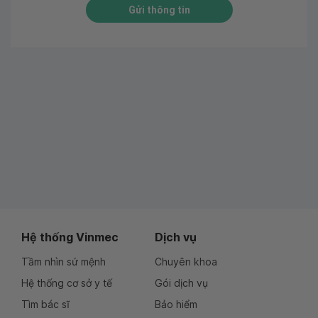
Gửi thông tin
Hệ thống Vinmec
Dịch vụ
Tầm nhìn sứ mệnh
Chuyên khoa
Hệ thống cơ sở y tế
Gói dịch vụ
Tìm bác sĩ
Bảo hiểm