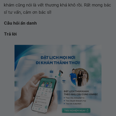
khám cũng nói là vết thương khá khô rồi. Rất mong bác
sĩ tư vấn, cảm ơn bác sĩ!
Câu hỏi ẩn danh
Trả lời