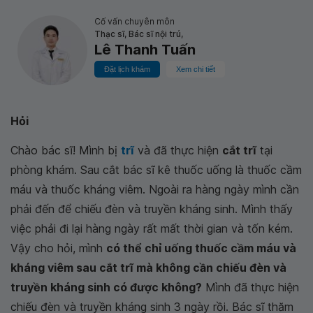
Cố vấn chuyên môn
Thạc sĩ, Bác sĩ nội trú,
Lê Thanh Tuấn
Đặt lịch khám
Xem chi tiết
Hỏi
Chào bác sĩ! Mình bị
trĩ
và đã thực hiện
cắt trĩ
tại
phòng khám. Sau cắt bác sĩ kê thuốc uống là thuốc cầm
máu và thuốc kháng viêm. Ngoài ra hàng ngày mình cần
phải đến để chiếu đèn và truyền kháng sinh. Mình thấy
việc phải đi lại hàng ngày rất mất thời gian và tốn kém.
Vậy cho hỏi, mình
có thể chỉ uống thuốc cầm máu và
kháng viêm sau cắt trĩ mà không cần chiếu đèn và
truyền kháng sinh có được không?
Mình đã thực hiện
chiếu đèn và truyền kháng sinh 3 ngày rồi. Bác sĩ thăm