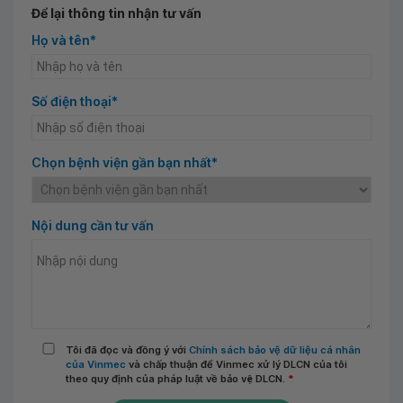
Để lại thông tin nhận tư vấn
Họ và tên*
Số điện thoại*
Chọn bệnh viện gần bạn nhất*
Nội dung cần tư vấn
Tôi đã đọc và đồng ý với
Chính sách bảo vệ dữ liệu cá nhân
của Vinmec
và chấp thuận để Vinmec xử lý DLCN của tôi
theo quy định của pháp luật về bảo vệ DLCN.
*