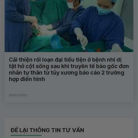
Cải thiện rối loạn đại tiểu tiện ở bệnh nhi dị
tật hở cột sống sau khi truyền tế bào gốc đơn
nhân tự thân từ tủy xương báo cáo 2 trường
hợp điển hình
Xem thêm
ĐỂ LẠI THÔNG TIN TƯ VẤN