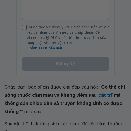
Tôi đã đọc và đồng ý với Chính sách bảo vệ dữ
liệu cá nhân của Vinmec và chấp thuận để
Vinmec xử lý DLCN của tôi theo quy định của
pháp luật về bảo vệ DLCN.
Chính sách bảo mật
Đăng Ký
Chào bạn, bác sĩ xin được giải đáp câu hỏi: “
Có thể chỉ
uống thuốc cầm máu và kháng viêm sau
cắt trĩ
mà
không cần chiếu đèn và truyền kháng sinh có được
không
?” như sau:
Sau
cắt trĩ
thì kháng sinh cần dùng đủ liệu trình thường