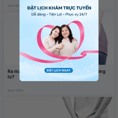
Xem thêm
Ra máu hậu môn sau 1 tháng cắt trĩ có đáng
lo?
Xem thêm