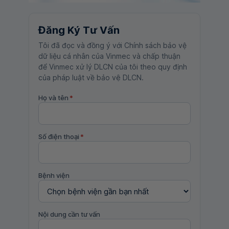
Đăng Ký Tư Vấn
Tôi đã đọc và đồng ý với Chính sách bảo vệ
dữ liệu cá nhân của Vinmec và chấp thuận
để Vinmec xử lý DLCN của tôi theo quy định
của pháp luật về bảo vệ DLCN.
Họ và tên
*
Số điện thoại
*
Bệnh viện
Nội dung cần tư vấn