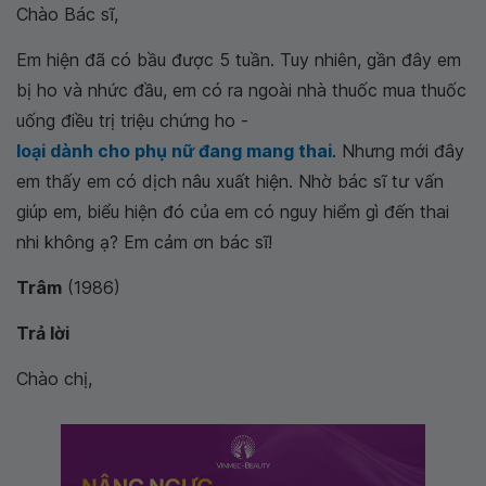
Chào Bác sĩ,
Em hiện đã có bầu được 5 tuần. Tuy nhiên, gần đây em
bị ho và nhức đầu, em có ra ngoài nhà thuốc mua thuốc
uống điều trị triệu chứng ho -
loại dành cho phụ nữ đang mang thai
. Nhưng mới đây
em thấy em có dịch nâu xuất hiện. Nhờ bác sĩ tư vấn
giúp em, biểu hiện đó của em có nguy hiểm gì đến thai
nhi không ạ? Em cảm ơn bác sĩ!
Trâm
(1986)
Trả lời
Chào chị,