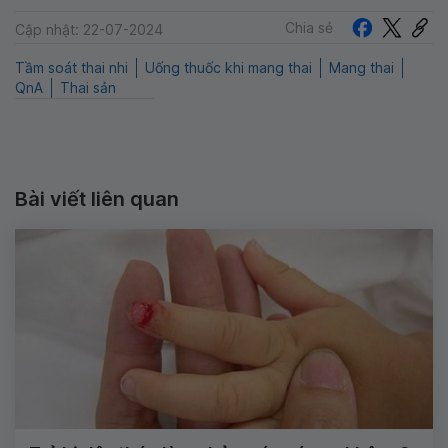
Chia sẻ
Cập nhật: 22-07-2024
Tầm soát thai nhi
Uống thuốc khi mang thai
Mang thai
QnA
Thai sản
Bài viết liên quan