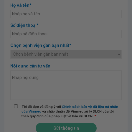
Họ và tên*
Số điện thoại*
Chọn bệnh viện gần bạn nhất*
Nội dung cần tư vấn
Tôi đã đọc và đồng ý với
Chính sách bảo vệ dữ liệu cá nhân
của Vinmec
và chấp thuận để Vinmec xử lý DLCN của tôi
theo quy định của pháp luật về bảo vệ DLCN.
*
Gửi thông tin