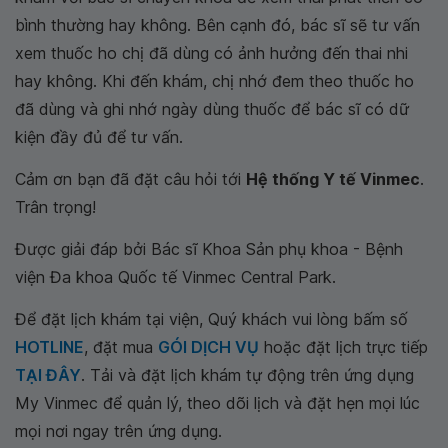
bình thường hay không. Bên cạnh đó, bác sĩ sẽ tư vấn
xem thuốc ho chị đã dùng có ảnh hưởng đến thai nhi
hay không. Khi đến khám, chị nhớ đem theo thuốc ho
đã dùng và ghi nhớ ngày dùng thuốc để bác sĩ có dữ
kiện đầy đủ để tư vấn.
Cảm ơn bạn đã đặt câu hỏi tới
Hệ thống Y tế Vinmec
.
Trân trọng!
Được giải đáp bởi Bác sĩ Khoa Sản phụ khoa - Bệnh
viện Đa khoa Quốc tế Vinmec Central Park.
Để đặt lịch khám tại viện, Quý khách vui lòng bấm số
HOTLINE
, đặt mua
GÓI DỊCH VỤ
hoặc đặt lịch trực tiếp
TẠI ĐÂY
. Tải và đặt lịch khám tự động trên ứng dụng
My Vinmec để quản lý, theo dõi lịch và đặt hẹn mọi lúc
mọi nơi ngay trên ứng dụng.