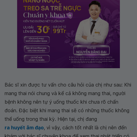
Bác sĩ xin được tư vấn cho câu hỏi của chị như sau: Khi
mang thai nói chung và kể cả không mang thai, người
bệnh không nên tự ý uống thuốc khi chưa rõ chẩn
đoán. Đặc biệt khi mang thai sẽ có những thuốc không
thể uống trong thai kỳ. Hiện tại, chị đang
ra huyết âm đạo
, vì vậy, cách tốt nhất là chị nên đến
khám với bác sĩ chuyên khoa để xem thai phát triển có