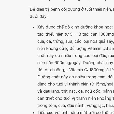
Để điều trị bệnh còi xương ở tuổi thiếu ni
dưới đây:
Xây dựng chế độ dinh dưỡng khoa học: 
tuổi thiếu niên từ 9 - 18 tuổi cần 1300mg
cua, cá, trứng, sữa, các loại hoa quả sấy,
niên không dùng đủ lượng Vitamin D3 s
chất này có nhiều trong các loại đậu, rau 
niên cần 600mcg/ngày. Dưỡng chất này có 
đỏ, ớt chuông,... Vitamin C: 1800mg là li
Dưỡng chất này có nhiều trong cam, dâu, 
dùng cho tuổi vị thành niên từ 15mg/ng
và đậu lăng, thịt nạc, cá, ngũ cốc, bánh 
cần thiết cho tuổi vị thành niên khoản
trong tôm, cua, đậu nành, vừng, lạc, hàu,.
Tiếp xúc với ánh nắng mặt trời có thể giú