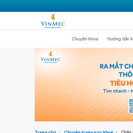
Chuyên khoa
Hướng dẫn k
Trang chủ
Chuyên trang sức khoẻ
Chấn 