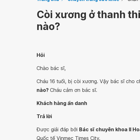
Còi xương ở thanh thi
nào?
Hỏi
Chào bác sĩ,
Cháu 16 tuổi, bị còi xương. Vậy bác sĩ cho 
nào?
Cháu cảm ơn bác sĩ.
Khách hàng ẩn danh
Trả lời
Được giải đáp bởi
Bác sĩ chuyên khoa II H
Quốc tế Vinmec Times City.