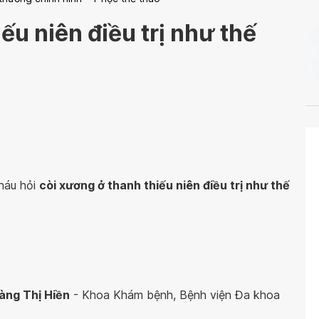
ếu niên điều trị như thế
cháu hỏi
còi xương ở thanh thiếu niên điều trị như thế
oàng Thị Hiền
- Khoa Khám bệnh, Bệnh viện Đa khoa