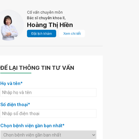
Cố vấn chuyên môn
Bác sĩ chuyên khoa II,
Hoàng Thị Hiền
Đặt lịch khám
Xem chi tiết
ĐỂ LẠI THÔNG TIN TƯ VẤN
Họ và tên*
Số điện thoại*
Chọn bệnh viện gần bạn nhất*