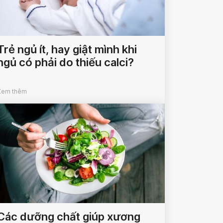
Trẻ ngủ ít, hay giật mình khi
ngủ có phải do thiếu calci?
Xem thêm
Các dưỡng chất giúp xương