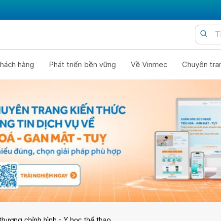
hách hàng
Phát triển bền vững
Về Vinmec
Chuyên tra
thương chỉnh hình - Y học thể thao