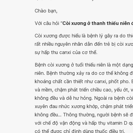
Chào bạn,
Với câu hỏi “
Còi xương ở thanh thiếu niên 
Còi xương được hiểu là bệnh lý gây ra do th
rất nhiều nguyên nhân dẫn đến trẻ bị còi xư
sự hấp thu canxi của cơ thể.
Bệnh còi xương ở tuổi thiếu niên là một dạn
niên. Bệnh thường xảy ra do cơ thể không 
khoáng chất cần thiết như canxi, phốt pho. 
và mềm, chậm phát triển chiều cao, yếu ớt, 
không đều và dễ hư hỏng. Ngoài ra bệnh còi
xuyên đau nhức xương khớp, chậm phát triển
không đều... Thông thường, người bệnh sẽ 
với chế độ vận động và hấp thụ vitamin D 
có thể được chỉ định dùng thuốc điều trị.