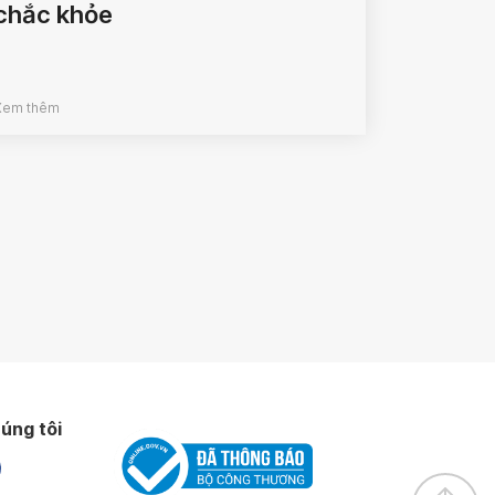
chắc khỏe
Xem thêm
úng tôi