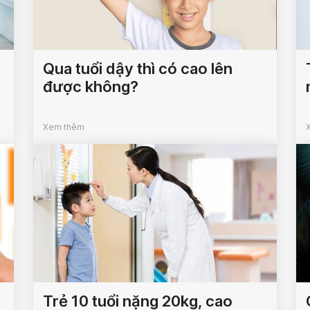
Qua tuổi dậy thì có cao lên
được không?
Xem thêm
Trẻ 10 tuổi nặng 20kg, cao