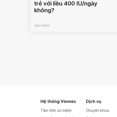
trẻ với liều 400 IU/ngày
không?
Xem thêm
Hệ thống Vinmec
Dịch vụ
Tầm nhìn sứ mệnh
Chuyên khoa