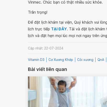
Vinmec. Chúc bạn có thật nhiều sức khỏe.
Trân trọng!
Để đặt lịch khám tại viện, Quý khách vui lò
lịch trực tiếp
TẠI ĐÂY
. Tải và đặt lịch khám
lịch và đặt hẹn mọi lúc mọi nơi ngay trên ứn
Cập nhật: 22-07-2024
Vitamin D3
Cơ Xương Khớp
Còi xương
QnA
Bài viết liên quan