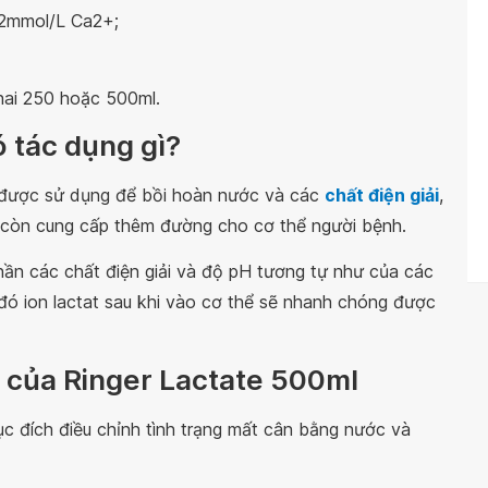
 2mmol/L Ca2+;
chai 250 hoặc 500ml.
ó tác dụng gì?
được sử dụng để bồi hoàn nước và các
chất điện giải
,
se còn cung cấp thêm đường cho cơ thể người bệnh.
ần các chất điện giải và độ pH tương tự như của các
đó ion lactat sau khi vào cơ thể sẽ nhanh chóng được
h của Ringer Lactate 500ml
 đích điều chỉnh tình trạng mất cân bằng nước và