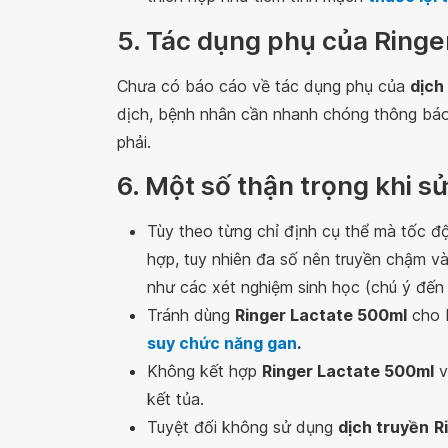
5. Tác dụng phụ của Ringe
Chưa có báo cáo về tác dụng phụ của
dịch
dịch, bệnh nhân cần nhanh chóng thông bá
phải.
6. Một số thận trọng khi 
Tùy theo từng chỉ định cụ thể mà tốc đ
hợp, tuy nhiên đa số nên truyền chậm v
như các xét nghiệm sinh học (chú ý đến 
Tránh dùng
Ringer Lactate 500ml
cho b
suy chức năng gan
.
Không kết hợp
Ringer Lactate 500ml
v
kết tủa.
Tuyệt đối không sử dụng
dịch truyền
R