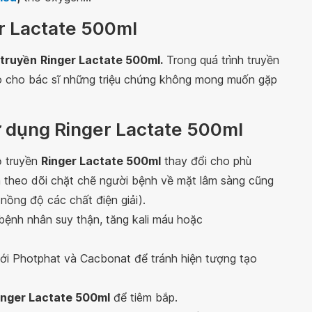
r Lactate 500ml
 truyền
Ringer Lactate 500ml.
Trong quá trình truyền
o cho bác sĩ những triệu chứng không mong muốn gặp
sử dụng Ringer Lactate 500ml
ộ truyền
Ringer Lactate 500ml
thay đổi cho phù
à theo dõi chặt chẽ người bệnh về mặt lâm sàng cũng
nồng độ các chất điện giải).
ệnh nhân suy thận, tăng kali máu hoặc
ới Photphat và Cacbonat để tránh hiện tượng tạo
inger Lactate 500ml
để tiêm bắp.