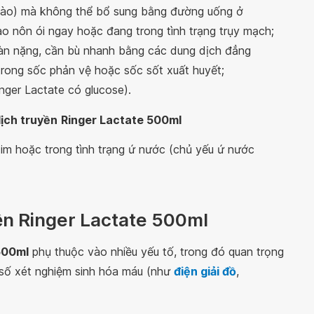
bào) mà không thể bổ sung bằng đường uống ở
 nôn ói ngay hoặc đang trong tình trạng trụy mạch;
oàn nặng, cần bù nhanh bằng các dung dịch đẳng
rong sốc phản vệ hoặc sốc sốt xuất huyết;
nger Lactate có glucose).
ịch truyền
Ringer Lactate 500ml
im hoặc trong tình trạng ứ nước (chủ yếu ứ nước
ền Ringer Lactate 500ml
500ml
phụ thuộc vào nhiều yếu tố, trong đó quan trọng
t số xét nghiệm sinh hóa máu (như
điện giải đồ
,