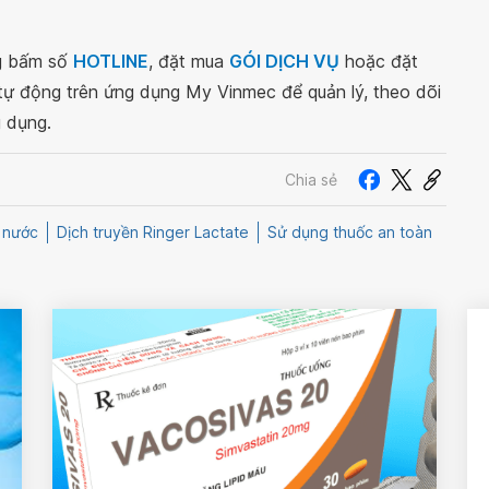
ng bấm số
HOTLINE
, đặt mua
GÓI DỊCH VỤ
hoặc đặt
 tự động trên ứng dụng My Vinmec để quản lý, theo dõi
g dụng.
Chia sẻ
 nước
Dịch truyền Ringer Lactate
Sử dụng thuốc an toàn