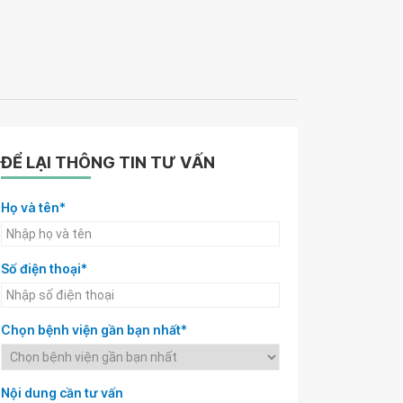
ĐỂ LẠI THÔNG TIN TƯ VẤN
Họ và tên*
Số điện thoại*
Chọn bệnh viện gần bạn nhất*
Nội dung cần tư vấn