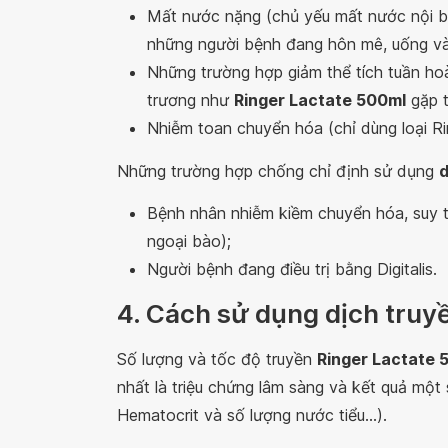
Mất nước nặng (chủ yếu mất nước nội 
những người bệnh đang hôn mê, uống vào
Những trường hợp giảm thể tích tuần h
trương như
Ringer Lactate 500ml
gặp t
Nhiễm toan chuyển hóa (chỉ dùng loại Ri
Những trường hợp chống chỉ định sử dụng
d
Bệnh nhân nhiễm kiềm chuyển hóa, suy t
ngoại bào);
Người bệnh đang điều trị bằng Digitalis.
4. Cách sử dụng dịch truy
Số lượng và tốc độ truyền
Ringer Lactate 
nhất là triệu chứng lâm sàng và kết quả mộ
Hematocrit và số lượng nước tiểu...).