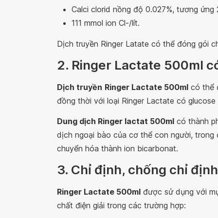
Calci clorid nồng độ 0.027%, tương ứng
111 mmol ion Cl-/lít.
Dịch truyền Ringer Latate có thể đóng gói 
2. Ringer Lactate 500ml c
Dịch truyền
Ringer Lactate 500ml
có thể 
đồng thời với loại Ringer Lactate có gluco
Dung dịch Ringer lactat 500ml
có thành ph
dịch ngoại bào của cơ thể con người, trong 
chuyển hóa thành ion bicarbonat.
3. Chỉ định, chống chỉ địn
Ringer Lactate 500ml
được sử dụng với mục
chất điện giải trong các trường hợp: