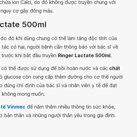
chứa ion Calci, do đó không được truyền chung với
ó nguy cơ gây đông máu.
actate 500ml
 do đó khi dùng chung có thể làm tăng độc tính của
g tác có hại, người bệnh cần thông báo với bác sĩ về
trước khi bắt đầu truyền
Ringer Lactate 500ml
.
có thể được sử dụng để bồi hoàn nước và các
chất
e có glucose còn cung cấp thêm đường cho cơ thể người
 đúng chỉ định của bác sĩ và nhân viên y tế để đạt
hụ không mong muốn.
 tế Vinmec
để nắm thêm nhiều thông tin sức khỏe,
 bản thân và những người thân yêu trong gia đình.