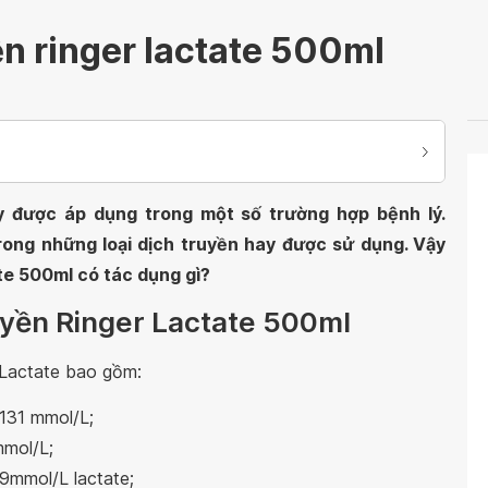
n ringer lactate 500ml
y được áp dụng trong một số trường hợp bệnh lý.
rong những loại dịch truyền hay được sử dụng. Vậy
ate 500ml có tác dụng gì?
uyền Ringer Lactate 500ml
 Lactate bao gồm:
 131 mmol/L;
mmol/L;
9mmol/L lactate;