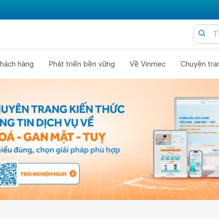
hách hàng
Phát triển bền vững
Về Vinmec
Chuyên tra