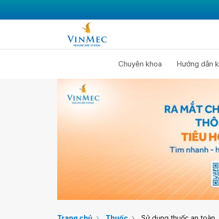
Chuyên khoa
Hướng dẫn k
Trang chủ
Thuốc
Sử dụng thuốc an toàn