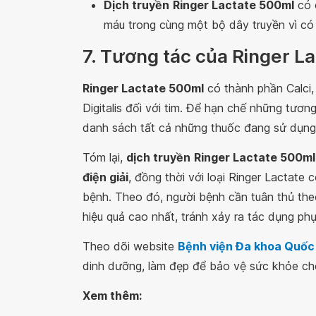
Dịch truyền
Ringer Lactate 500ml
có 
máu trong cùng một bộ dây truyền vì c
7. Tương tác của Ringer L
Ringer Lactate 500ml
có thành phần Calci,
Digitalis đối với tim. Để hạn chế những tươn
danh sách tất cả những thuốc đang sử dụng 
Tóm lại,
dịch truyền
Ringer Lactate 500ml
điện giải
, đồng thời với loại Ringer Lactat
bệnh. Theo đó, người bệnh cần tuân thủ theo
hiệu quả cao nhất, tránh xảy ra tác dụng p
Theo dõi website
Bệnh viện Đa khoa Quốc
dinh dưỡng, làm đẹp để bảo vệ sức khỏe cho
Xem thêm: