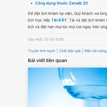
Công dụng thuốc Zenalb 20
Để đặt lịch khám tại viện, Quý khách vui lò
lịch trực tiếp
TẠI ĐÂY
. Tải và đặt lịch khám
lịch và đặt hẹn mọi lúc mọi nơi ngay trên ứn
Cập nhật: 20-05-2026
Truyền tĩnh mạch
Chất điện giải
Mất cân bằng
Bài viết liên quan