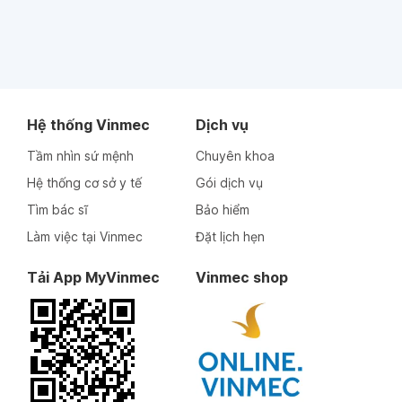
Hệ thống Vinmec
Dịch vụ
Tầm nhìn sứ mệnh
Chuyên khoa
Hệ thống cơ sở y tế
Gói dịch vụ
Tìm bác sĩ
Bảo hiểm
Làm việc tại Vinmec
Đặt lịch hẹn
Tải App MyVinmec
Vinmec shop