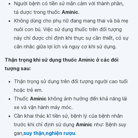
Người bệnh có tiền sử mẫn cảm với thành phần,
tá dược trong thuốc
Aminic
.
Không dùng cho phụ nữ đang mang thai và bà mẹ
nuôi con bú. Việc sử dụng thuốc trên đối tượng
này chỉ được chỉ định khi thực sự cần thiết, có sự
cân nhắc giữa lợi ích và nguy cơ khi sử dụng.
Thận trọng khi sử dụng thuốc Aminic ở các đối
tượng sau:
Thận trọng sử dụng trên đối tượng người cao tuổi
hoặc trẻ em.
Thuốc
Aminic
không ảnh hưởng đến khả năng lái
xe và vận hành máy móc.
Cần khai thác kĩ tiền sử, bệnh lý của bệnh nhân
trước khi chỉ định sử dụng
Aminic
như: Bệnh suy
gan,
suy thận
,
nghiện rượu
.