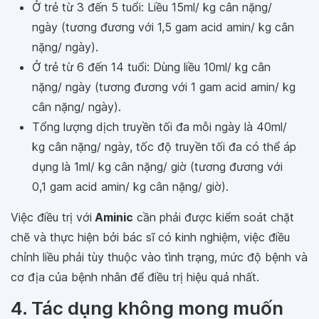
Ở trẻ từ 3 đến 5 tuổi: Liều 15ml/ kg cân nặng/
ngày (tương đương với 1,5 gam acid amin/ kg cân
nặng/ ngày).
Ở trẻ từ 6 đến 14 tuổi: Dùng liều 10ml/ kg cân
nặng/ ngày (tương đương với 1 gam acid amin/ kg
cân nặng/ ngày).
Tổng lượng dịch truyền tối đa mỗi ngày là 40ml/
kg cân nặng/ ngày, tốc độ truyền tối đa có thể áp
dụng là 1ml/ kg cân nặng/ giờ (tương đương với
0,1 gam acid amin/ kg cân nặng/ giờ).
Việc điều trị với
Aminic
cần phải được kiểm soát chặt
chẽ và thực hiện bởi bác sĩ có kinh nghiệm, việc điều
chỉnh liều phải tùy thuộc vào tình trạng, mức độ bệnh và
cơ địa của bệnh nhân để điều trị hiệu quả nhất.
4. Tác dụng không mong muốn