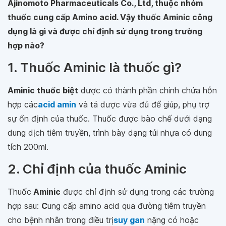
Ajinomoto Pharmaceuticals Co., Ltd, thuộc nhóm
thuốc cung cấp Amino acid. Vậy thuốc Aminic công
dụng là gì và được chỉ định sử dụng trong trường
hợp nào?
1. Thuốc Aminic là thuốc gì?
Aminic thuốc biệt
dược có thành phần chính chứa hỗn
hợp các
acid amin
và tá dược vừa đủ để giúp, phụ trợ
sự ổn định của thuốc. Thuốc được bào chế dưới dạng
dung dịch tiêm truyền, trình bày dạng túi nhựa có dung
tích 200ml.
2. Chỉ định của thuốc Aminic
Thuốc
Aminic
được chỉ định sử dụng trong các trường
hợp sau:
C
ung cấp amino acid qua đường tiêm truyền
cho bệnh nhân trong điều trị
suy gan
nặng có hoặc