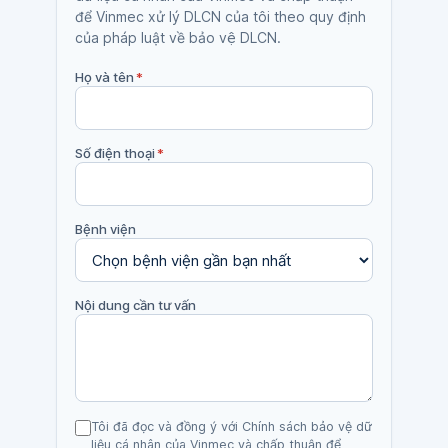
để Vinmec xử lý DLCN của tôi theo quy định
của pháp luật về bảo vệ DLCN.
Họ và tên
*
Số điện thoại
*
Bệnh viện
Nội dung cần tư vấn
Tôi đã đọc và đồng ý với Chính sách bảo vệ dữ
liệu cá nhân của Vinmec và chấp thuận để