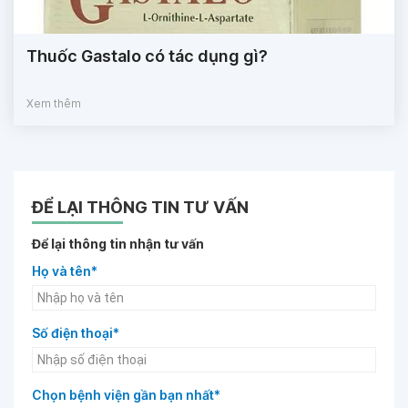
Thuốc Gastalo có tác dụng gì?
Xem thêm
ĐỂ LẠI THÔNG TIN TƯ VẤN
Để lại thông tin nhận tư vấn
Họ và tên*
Số điện thoại*
Chọn bệnh viện gần bạn nhất*