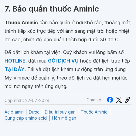
7. Bảo quản thuốc Aminic
Thuốc Aminic
cần bảo quản ở nơi khô ráo, thoáng mát,
tránh tiếp xúc trực tiếp với ánh sáng mặt trời hoặc nhiệt
độ cao, nhiệt độ bảo quản thích hợp dưới 30 độ C.
Để đặt lịch khám tại viện, Quý khách vui lòng bấm số
HOTLINE
, đặt mua
GÓI DỊCH VỤ
hoặc đặt lịch trực tiếp
TẠI ĐÂY
. Tải và đặt lịch khám tự động trên ứng dụng
My Vinmec để quản lý, theo dõi lịch và đặt hẹn mọi lúc
mọi nơi ngay trên ứng dụng.
Chia sẻ
Cập nhật: 22-07-2024
Acid amin
Dược
Điều trị suy gan
Thuốc Aminic
Cung cấp amino acid
Hôn mê gan