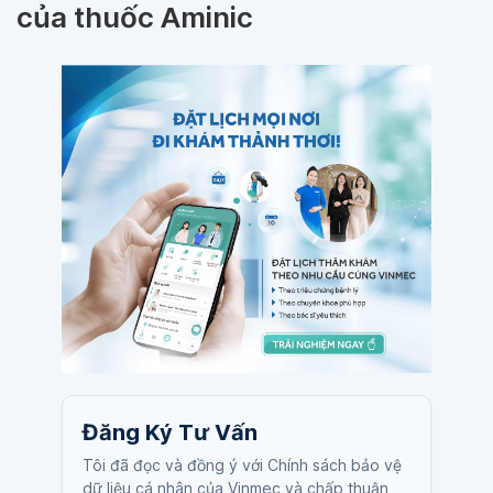
của thuốc Aminic
Đăng Ký Tư Vấn
Tôi đã đọc và đồng ý với Chính sách bảo vệ
dữ liệu cá nhân của Vinmec và chấp thuận