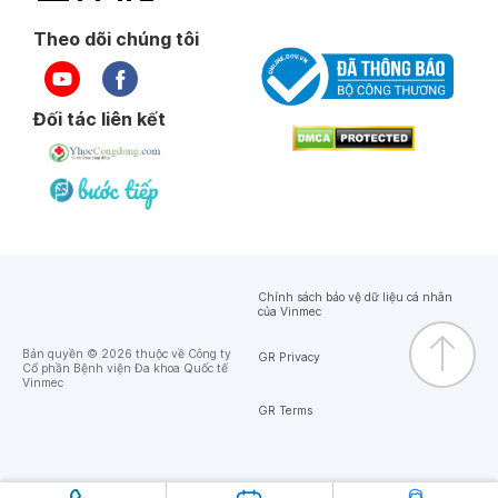
Theo dõi chúng tôi
Đối tác liên kết
Chính sách bảo vệ dữ liệu cá nhân
của Vinmec
Bản quyền © 2026 thuộc về Công ty
GR Privacy
Cổ phần Bệnh viện Đa khoa Quốc tế
Vinmec
GR Terms