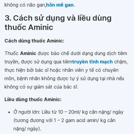
không có não gan,
hôn mê gan
.
3. Cách sử dụng và liều dùng
thuốc Aminic
Cách dùng thuốc Aminic:
Thuốc
Aminic
được bào chế dưới dạng dung dịch tiêm
truyền, được sử dụng qua tiêm
truyền tĩnh mạch
chậm,
thực hiện bởi bác sĩ hoặc nhân viên y tế có chuyên
môn, bệnh nhân không được tự ý sử dụng tại nhà nếu
không có sự giám sát của bác sĩ.
Liều dùng thuốc Aminic:
Ở người lớn: Liều từ 10 – 20ml/ kg cân nặng/ ngày
(tương đương với 1 – 2 gam acid amin/ kg cân
nặng/ ngày).