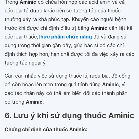
Trong
Aminic
có chứa hỗn hợp các acid amin và cả
các loại tá dược khác nên sự tương tác của thuốc
thường xảy ra khá phức tạp. Khuyến cáo người bệnh
trước khi được chỉ định điều trị bằng
Aminic
cần liệt kê
các loại thuốc,
thực phẩm chức năng
đã và đang sử
dụng trong thời gian gần đây, giúp bác sĩ có các chỉ
định thích hợp hơn, hạn chế được tối đa việc xảy ra các
tương tác ngoại ý.
Cần cân nhắc việc sử dụng thuốc lá, rượu bia, đồ uống
có cồn hoặc lên men trong quá trình dùng
Aminic
, vì
các tác nhân này có thể làm biến đổi các thành phần
có trong
Aminic.
6. Lưu ý khi sử dụng thuốc Aminic
Chống chỉ định của thuốc Aminic: