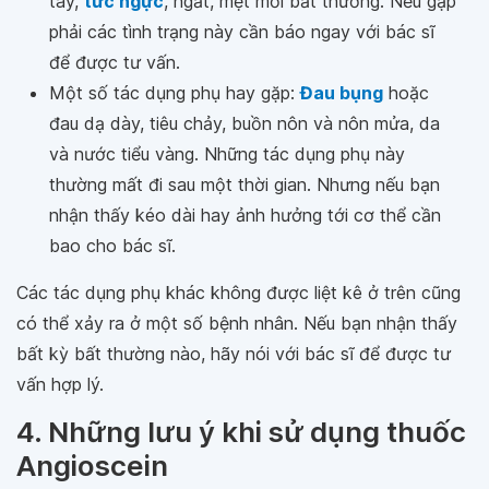
tay,
tức ngực
, ngất, mệt mỏi bất thường. Nếu gặp
phải các tình trạng này cần báo ngay với bác sĩ
để được tư vấn.
Một số tác dụng phụ hay gặp:
Đau bụng
hoặc
đau dạ dày, tiêu chảy, buồn nôn và nôn mửa, da
và nước tiểu vàng. Những tác dụng phụ này
thường mất đi sau một thời gian. Nhưng nếu bạn
nhận thấy kéo dài hay ảnh hưởng tới cơ thể cần
bao cho bác sĩ.
Các tác dụng phụ khác không được liệt kê ở trên cũng
có thể xảy ra ở một số bệnh nhân. Nếu bạn nhận thấy
bất kỳ bất thường nào, hãy nói với bác sĩ để được tư
vấn hợp lý.
4. Những lưu ý khi sử dụng thuốc
Angioscein