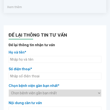
Xem thêm
ĐỂ LẠI THÔNG TIN TƯ VẤN
Để lại thông tin nhận tư vấn
Họ và tên*
Số điện thoại*
Chọn bệnh viện gần bạn nhất*
Nội dung cần tư vấn