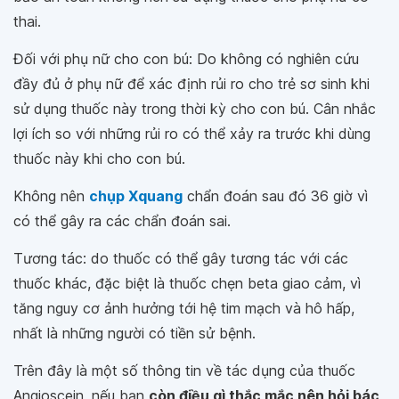
thai.
Đối với phụ nữ cho con bú: Do không có nghiên cứu
đầy đủ ở phụ nữ để xác định rủi ro cho trẻ sơ sinh khi
sử dụng thuốc này trong thời kỳ cho con bú. Cân nhắc
lợi ích so với những rủi ro có thể xảy ra trước khi dùng
thuốc này khi cho con bú.
Không nên
chụp Xquang
chẩn đoán sau đó 36 giờ vì
có thể gây ra các chẩn đoán sai.
Tương tác: do thuốc có thể gây tương tác với các
thuốc khác, đặc biệt là thuốc chẹn beta giao cảm, vì
tăng nguy cơ ảnh hưởng tới hệ tim mạch và hô hấp,
nhất là những người có tiền sử bệnh.
Trên đây là một số thông tin về tác dụng của thuốc
Angioscein, nếu bạn
còn điều gì thắc mắc nên hỏi bác