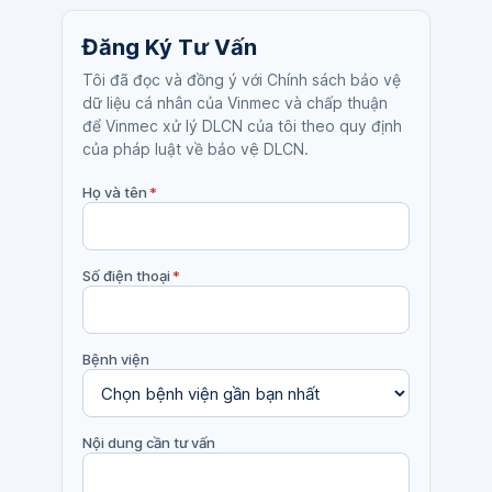
Đăng Ký Tư Vấn
Tôi đã đọc và đồng ý với Chính sách bảo vệ
dữ liệu cá nhân của Vinmec và chấp thuận
để Vinmec xử lý DLCN của tôi theo quy định
của pháp luật về bảo vệ DLCN.
Họ và tên
*
Số điện thoại
*
Bệnh viện
Nội dung cần tư vấn