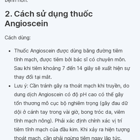
bệnh hơn.
2. Cách sử dụng thuốc
Angioscein
Cách dùng:
Thuốc Angioscein được dùng bằng đường tiêm
tĩnh mạch, được tiêm bởi bác sĩ có chuyên môn.
Sau khi tiêm khoảng 7 đến 14 giây sẽ xuất hiện sự
thay đổi tại mắt.
Lưu ý: Cần tránh gây ra thoát mạch khi truyền, do
dung dịch Angioscein có độ pH cao có thể gây
tổn thương mô cục bộ nghiêm trọng (gây đau dữ
dội ở cánh tay trong vài giờ, bong tróc da, viêm
tĩnh mạch nông). Phải xác định chính xác vị trí
tiêm tĩnh mạch của đầu kim. Khi xảy ra hiện tượng
thoát mạch, cần phải ngừng tiêm ngay lập tức.