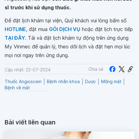
sĩ trước khi sử dụng thuốc.
Để đặt lịch khám tại viện, Quý khách vui lòng bấm số
HOTLINE
, đặt mua
GÓI DỊCH VỤ
hoặc đặt lịch trực tiếp
TẠI ĐÂY
. Tải và đặt lịch khám tự động trên ứng dụng
My Vinmec để quản lý, theo dõi lịch và đặt hẹn mọi lúc
mọi nơi ngay trên ứng dụng.
Chia sẻ
Cập nhật: 22-07-2024
Thuốc Angioscein
Bệnh nhãn khoa
Dược
Mống mắt
Bệnh về mắt
Bài viết liên quan