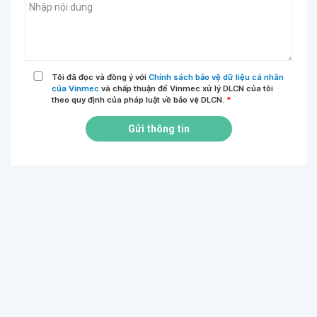
Tôi đã đọc và đồng ý với
Chính sách bảo vệ dữ liệu cá nhân
của Vinmec
và chấp thuận để Vinmec xử lý DLCN của tôi
theo quy định của pháp luật về bảo vệ DLCN.
*
Gửi thông tin