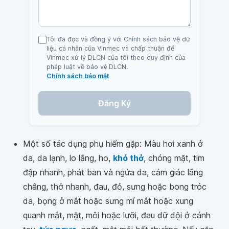
Tôi đã đọc và đồng ý với Chính sách bảo vệ dữ
liệu cá nhân của Vinmec và chấp thuận để
Vinmec xử lý DLCN của tôi theo quy định của
pháp luật về bảo vệ DLCN.
Chính sách bảo mật
Đăng Ký
Một số tác dụng phụ hiếm gặp: Màu hơi xanh ở
da, da lạnh, lo lắng, ho,
khó thở
, chóng mặt, tim
đập nhanh, phát ban và ngứa da, cảm giác lâng
châng, thở nhanh, đau, đỏ, sưng hoặc bong tróc
da, bọng ở mắt hoặc sưng mí mắt hoặc xung
quanh mắt, mặt, môi hoặc lưỡi, đau dữ dội ở cánh