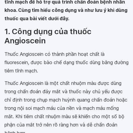
tĩnh mạch để hỗ trợ quá trình chẩn đoán bệnh nhãn
khoa. Cùng tìm hiểu công dụng và như lưu ý khi dùng
thuốc qua bài viết dưới đây.
1. Công dụng của thuốc
Angioscein
Thuốc Angioscein có thành phần hoạt chất là
fluorescein, được bào chế dạng thuốc dùng bằng đường
tiêm tĩnh mạch.
Thuốc Angioscein là một chất nhuộm màu được dùng
trong chẩn đoán đáy mắt và thuốc này chủ yếu được
chỉ định trong chụp mạch huỳnh quang chẩn đoán hoặc
trong nội soi mạch máu của nền và mạch máu mống
mắt. Khi tiêm chất nhuộm màu sẽ khiến cho một số bộ
phận của mắt trở nên rõ ràng hơn và dễ chẩn đoán