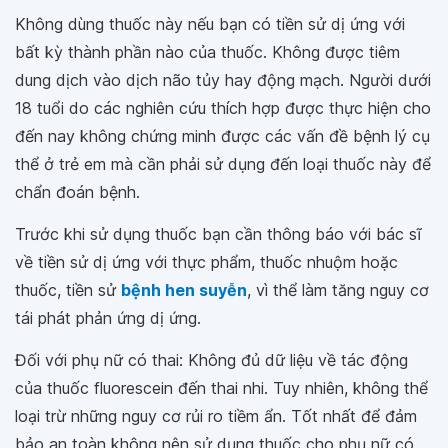
Không dùng thuốc này nếu bạn có tiền sử dị ứng với
bất kỳ thành phần nào của thuốc. Không được tiêm
dung dịch vào dịch não tủy hay động mạch. Người dưới
18 tuổi do các nghiên cứu thích hợp được thực hiện cho
đến nay không chứng minh được các vấn đề bệnh lý cụ
thể ở trẻ em mà cần phải sử dụng đến loại thuốc này để
chẩn đoán bệnh.
Trước khi sử dụng thuốc bạn cần thông báo với bác sĩ
về tiền sử dị ứng với thực phẩm, thuốc nhuộm hoặc
thuốc, tiền sử
bệnh hen suyễn
, vì thể làm tăng nguy cơ
tái phát phản ứng dị ứng.
Đối với phụ nữ có thai: Không đủ dữ liệu về tác động
của thuốc fluorescein đến thai nhi. Tuy nhiên, không thể
loại trừ những nguy cơ rủi ro tiềm ẩn. Tốt nhất để đảm
bảo an toàn không nên sử dụng thuốc cho phụ nữ có