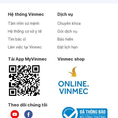
Hệ thống Vinmec
Dịch vụ
Tầm nhìn sứ mệnh
Chuyên khoa
Hệ thống cơ sở y tế
Gói dịch vụ
Tìm bác sĩ
Bảo hiểm
Làm việc tại Vinmec
Đặt lịch hẹn
Tải App MyVinmec
Vinmec shop
Theo dõi chúng tôi