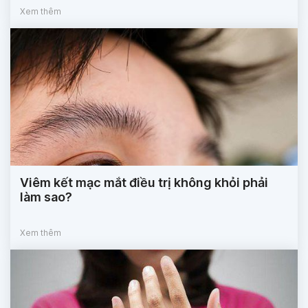
Xem thêm
Viêm kết mạc mắt điều trị không khỏi phải
làm sao?
Xem thêm