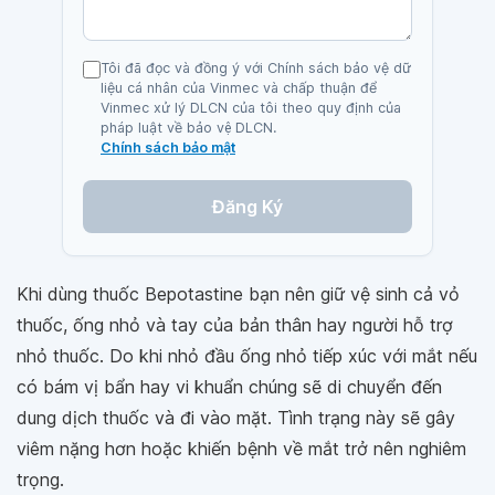
Tôi đã đọc và đồng ý với Chính sách bảo vệ dữ
liệu cá nhân của Vinmec và chấp thuận để
Vinmec xử lý DLCN của tôi theo quy định của
pháp luật về bảo vệ DLCN.
Chính sách bảo mật
Đăng Ký
Khi dùng thuốc Bepotastine bạn nên giữ vệ sinh cả vỏ
thuốc, ống nhỏ và tay của bản thân hay người hỗ trợ
nhỏ thuốc. Do khi nhỏ đầu ống nhỏ tiếp xúc với mắt nếu
có bám vị bẩn hay vi khuẩn chúng sẽ di chuyển đến
dung dịch thuốc và đi vào mặt. Tình trạng này sẽ gây
viêm nặng hơn hoặc khiến bệnh về mắt trở nên nghiêm
trọng.