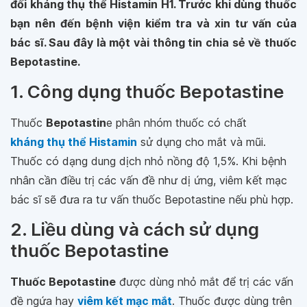
đối kháng thụ thể Histamin H1. Trước khi dùng thuốc
bạn nên đến bệnh viện kiểm tra và xin tư vấn của
bác sĩ. Sau đây là một vài thông tin chia sẻ về thuốc
Bepotastine.
1. Công dụng thuốc Bepotastine
Thuốc
Bepotastin
e phân nhóm thuốc có chất
kháng thụ thể Histamin
sử dụng cho mắt và mũi.
Thuốc có dạng dung dịch nhỏ nồng độ 1,5%. Khi bệnh
nhân cần điều trị các vấn đề như dị ứng, viêm kết mạc
bác sĩ sẽ đưa ra tư vấn thuốc Bepotastine nếu phù hợp.
2. Liều dùng và cách sử dụng
thuốc Bepotastine
Thuốc Bepotastine
được dùng nhỏ mắt để trị các vấn
đề ngứa hay
viêm kết mạc mắt
. Thuốc được dùng trên