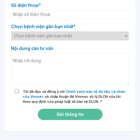
Số điện thoại*
Chọn bệnh viện gần bạn nhất*
Nội dung cần tư vấn
Tôi đã đọc và đồng ý với
Chính sách bảo vệ dữ liệu cá nhân
của Vinmec
và chấp thuận để Vinmec xử lý DLCN của tôi
theo quy định của pháp luật về bảo vệ DLCN.
*
Gửi thông tin