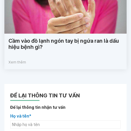
Cầm vào đồ lạnh ngón tay bị ngứa ran là dấu
hiệu bệnh gì?
Xem thêm
ĐỂ LẠI THÔNG TIN TƯ VẤN
Để lại thông tin nhận tư vấn
Họ và tên*