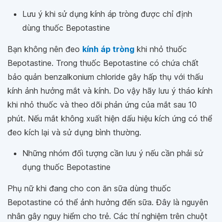
Lưu ý khi sử dụng kính áp tròng được chỉ định
dùng thuốc Bepotastine
Bạn không nên đeo
kính áp tròng
khi nhỏ thuốc
Bepotastine. Trong thuốc Bepotastine có chứa chất
bảo quản benzalkonium chloride gây hấp thụ với thấu
kính ảnh hưởng mắt và kính. Do vậy hãy lưu ý tháo kính
khi nhỏ thuốc và theo dõi phản ứng của mắt sau 10
phút. Nếu mắt không xuất hiện dấu hiệu kích ứng có thể
đeo kích lại và sử dụng bình thường.
Những nhóm đối tượng cần lưu ý nếu cần phải sử
dụng thuốc Bepotastine
Phụ nữ khi đang cho con ăn sữa dùng thuốc
Bepotastine có thể ảnh hưởng đến sữa. Đây là nguyên
nhân gây nguy hiểm cho trẻ. Các thí nghiệm trên chuột