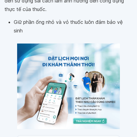
đến sử dụng sai cách làm ảnh hưởng đến công dụng
thực tế của thuốc.
Giữ phần ống nhỏ và vỏ thuốc luôn đảm bảo vệ
sinh