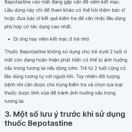
Bepotastine vào mắt đang gặp vấn đề viêm kết mạc.
Liều dùng này chỉ để tham khảo có thể hỏi thêm bác sĩ
hoặc đưa bác sĩ kết quả kiểm tra để cân nhắc liều dùng
phù hợp có tác dụng cao nhất.
Dị ứng hay viêm kết mạc ở trẻ nhỏ
Thuốc Bepotastine không sử dụng cho trẻ dưới 2 tuổi vì
mắt còn đang hoàn thiện phát triển có thể bị ảnh hưởng
xấu trong tương lai nếu dùng sớm. Trẻ từ 2 tuổi cũng có
liều dùng tương tự với người lớn. Tuy nhiên đối tượng
bệnh nhi cần được chú trọng kiểm tra và chọn lựa loại
thuốc dược tính vừa để tránh ảnh hưởng xấu trong
tương lai.
3. Một số lưu ý trước khi sử dụng
thuốc Bepotastine