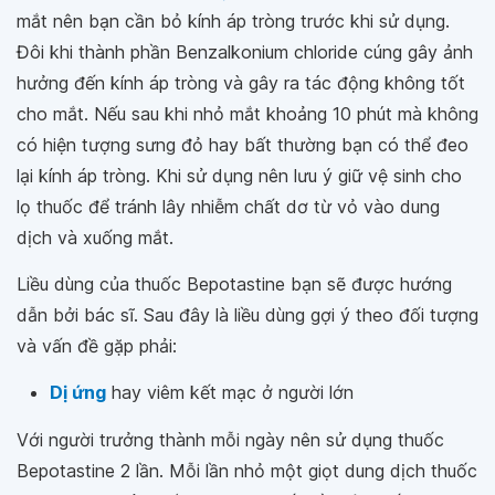
mắt nên bạn cần bỏ kính áp tròng trước khi sử dụng.
Đôi khi thành phần Benzalkonium chloride cúng gây ảnh
hưởng đến kính áp tròng và gây ra tác động không tốt
cho mắt. Nếu sau khi nhỏ mắt khoảng 10 phút mà không
có hiện tượng sưng đỏ hay bất thường bạn có thể đeo
lại kính áp tròng. Khi sử dụng nên lưu ý giữ vệ sinh cho
lọ thuốc để tránh lây nhiễm chất dơ từ vỏ vào dung
dịch và xuống mắt.
Liều dùng của thuốc Bepotastine bạn sẽ được hướng
dẫn bởi bác sĩ. Sau đây là liều dùng gợi ý theo đối tượng
và vấn đề gặp phải:
Dị ứng
hay viêm kết mạc ở người lớn
Với người trưởng thành mỗi ngày nên sử dụng thuốc
Bepotastine 2 lần. Mỗi lần nhỏ một giọt dung dịch thuốc