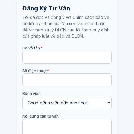
Đăng Ký Tư Vấn
Tôi đã đọc và đồng ý với Chính sách bảo vệ
dữ liệu cá nhân của Vinmec và chấp thuận
để Vinmec xử lý DLCN của tôi theo quy định
của pháp luật về bảo vệ DLCN.
Họ và tên
*
Số điện thoại
*
Bệnh viện
Nội dung cần tư vấn