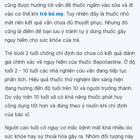
cũng được hướng tới vấn đề thuốc ngấm vào sữa và đi
vào cơ thể khi
trẻ bú mẹ
. Tuy nhiên đây là thuốc nhỏ
mắt nên kết quả vẫn chưa đủ thuyết phục. Nhưng đó
cũng là điểm để bạn lưu ý tránh tự ý dùng thuốc gây
nguy hiểm cho sức khỏe của trẻ.
Trẻ dưới 2 tuổi chống chỉ định do chưa có kết quả đánh
giá chính xác về nguy hiểm của thuốc Bepotastine. Ở độ
tuổi 2 - 10 tuổi các nhà nghiên cứu vẫn đang tiếp tục
phân tích. Hiệu quả thuốc thử nghiệm lâm sàng hiện
đang hướng đến độ tuổi trên 10 và người trưởng thành.
Do vậy trên 10 tuổi sẽ có khả năng thuốc phát huy
công dụng tốt hơn và đúng theo ý muốn khi chỉ định
của bác sĩ.
Người cao tuổi có nguy cơ mắc bệnh mắt khá nhiều do
sức khỏe hay sự thoái hóa gây ra. Nhóm đối tượng này