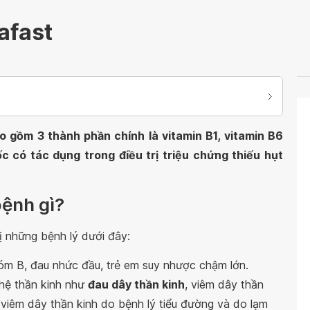
afast
o gồm 3 thành phần chính là vitamin B1, vitamin B6
c có tác dụng trong điều trị triệu chứng thiếu hụt
bệnh gì?
ị những bệnh lý dưới đây:
hóm B, đau nhức đầu, trẻ em suy nhược chậm lớn.
 hệ thần kinh như
đau dây thần kinh
, viêm dây thần
, viêm dây thần kinh do bệnh lý tiểu đường và do lạm