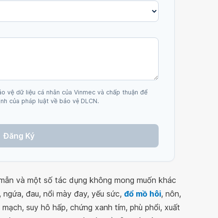
ảo vệ dữ liệu cá nhân của Vinmec và chấp thuận để
nh của pháp luật về bảo vệ DLCN.
Đăng Ký
uá mẫn và một số tác dụng không mong muốn khác
 ngứa, đau, nổi mày đay, yếu sức,
đổ mồ hôi
, nôn,
mạch, suy hô hấp, chứng xanh tím, phù phổi, xuất