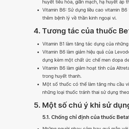
huyết tiêu hóa, giãn mạch, hạ huyết áp 
Vitamin B6: Sử dụng liều cao vitamin B6 t
thêm bệnh lý về thần kinh ngoại vi.
4. Tương tác của thuốc Be
Vitamin B1 làm tăng tác dụng của những 
Vitamin B6 làm giảm hiệu quả của Levod
dụng kèm một chất ức chế men dopa de
Vitamin B6 làm giảm hoạt tính của Altre
trong huyết thanh.
Một số thuốc có thể làm tăng nhu cầu vit
những loại thuốc tránh thai sử dụng the
5. Một số chú ý khi sử dụn
5.1. Chống chỉ định của thuốc Beta
Những người nhạy cảm hay quá mẫn với v