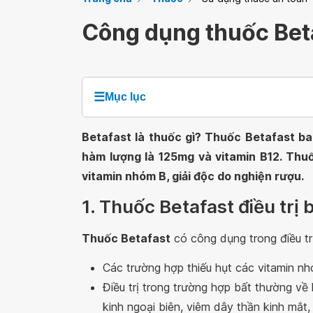
Công dụng thuốc Bet
☰
Mục lục
Betafast là thuốc gì? Thuốc Betafast ba
hàm lượng là 125mg và vitamin B12. Thuố
vitamin nhóm B, giải độc do nghiện rượu.
1. Thuốc Betafast điều trị 
Thuốc Betafast
có công dụng trong điều tr
Các trường hợp thiếu hụt các vitamin n
Điều trị trong trường hợp bất thường về
kinh ngoại biên, viêm dây thần kinh mắt