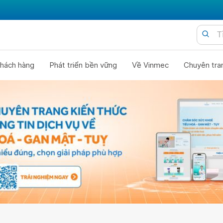
hách hàng
Phát triển bền vững
Về Vinmec
Chuyên tra