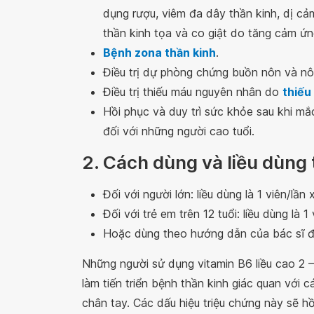
dụng rượu, viêm đa dây thần kinh, dị cả
thần kinh tọa và co giật do tăng cảm ứn
Bệnh zona thần kinh
.
Điều trị dự phòng chứng buồn nôn và nôn
Điều trị thiếu máu nguyên nhân do
thiếu
Hồi phục và duy trì sức khỏe sau khi mắ
đối với những người cao tuổi.
2. Cách dùng và liều dùng
Đối với người lớn: liều dùng là 1 viên/lần 
Đối với trẻ em trên 12 tuổi: liều dùng là 1
Hoặc dùng theo hướng dẫn của bác sĩ đi
Những người sử dụng vitamin B6 liều cao 2 –
làm tiến triển bệnh thần kinh giác quan với 
chân tay. Các dấu hiệu triệu chứng này sẽ h