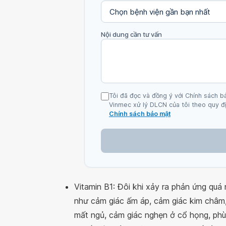
Nội dung cần tư vấn
Tôi đã đọc và đồng ý với Chính sách b
Vinmec xử lý DLCN của tôi theo quy đị
Chính sách bảo mật
Vitamin B1: Đôi khi xảy ra phản ứng q
như cảm giác ấm áp, cảm giác kim châm,
mất ngủ, cảm giác nghẹn ở cổ họng, phù 