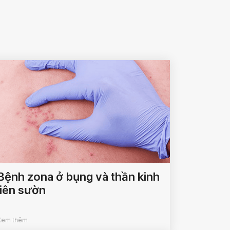
Bệnh zona ở bụng và thần kinh
liên sườn
Xem thêm