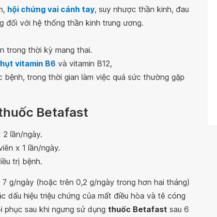
m,
hội chứng vai cánh tay
, suy nhược thần kinh, đau
g đối với hệ thống thần kinh trung ương.
 trong thời kỳ mang thai.
 hụt vitamin B6
và vitamin B12,
c bệnh, trong thời gian làm việc quá sức thường gặp
 thuốc Betafast
x 2 lần/ngày.
 viên x 1 lần/ngày.
ều trị bệnh.
 7 g/ngày (hoặc trên 0,2 g/ngày trong hơn hai tháng)
các dấu hiệu triệu chứng của mất điều hòa và tê cóng
ồi phục sau khi ngưng sử dụng
thuốc Betafast
sau 6