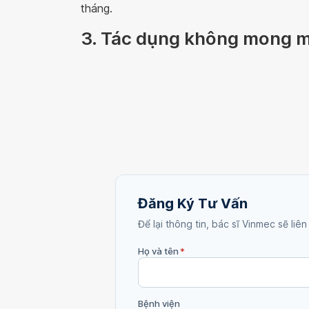
tháng.
3. Tác dụng không mong m
Đăng Ký Tư Vấn
Để lại thông tin, bác sĩ Vinmec sẽ liên
Họ và tên
*
Bệnh viện