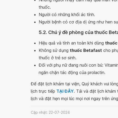
thuốc.
Người có những khối ác tính.
Người bệnh có cơ địa dị ứng như hen s
5.2. Chú ý đề phòng của thuốc Bet
Hiệu quả và tính an toàn khi dùng
thuốc
Không sử dụng
thuốc Betafast
cho phụ
thuốc ở trẻ sơ sinh.
Đối với phụ nữ đang nuôi con bú: Vitamin
ngăn chặn tác động của prolactin.
Để đặt lịch khám tại viện, Quý khách vui lò
lịch trực tiếp
TẠI ĐÂY
. Tải và đặt lịch khám
lịch và đặt hẹn mọi lúc mọi nơi ngay trên ứn
Cập nhật: 22-07-2024