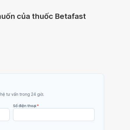
uốn của thuốc Betafast
 hệ tư vấn trong 24 giờ.
Số điện thoại
*