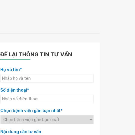
ĐỂ LẠI THÔNG TIN TƯ VẤN
Họ và tên*
Số điện thoại*
Chọn bệnh viện gần bạn nhất*
Nội dung cần tư vấn