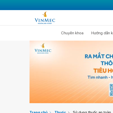
Chuyên khoa
Hướng dẫn k
Trang chủ
Thuốc
Sử dụng thuốc an toàn