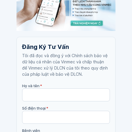
Đăng Ký Tư Vấn
Tôi đã đọc và đồng ý với Chính sách bảo vệ
dữ liệu cá nhân của Vinmec và chấp thuận
để Vinmec xử lý DLCN của tôi theo quy định
của pháp luật về bảo vệ DLCN.
Họ và tên
*
Số điện thoại
*
Bệnh viện