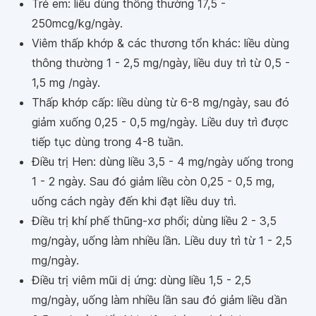
Trẻ em: liều dùng thông thường 17,5 -
250mcg/kg/ngày.
Viêm thấp khớp & các thương tổn khác: liều dùng
thông thường 1 - 2,5 mg/ngày, liều duy trì từ 0,5 -
1,5 mg /ngày.
Thấp khớp cấp: liều dùng từ 6-8 mg/ngày, sau đó
giảm xuống 0,25 - 0,5 mg/ngày. Liều duy trì được
tiếp tục dùng trong 4-8 tuần.
Điều trị Hen: dùng liều 3,5 - 4 mg/ngày uống trong
1 - 2 ngày. Sau đó giảm liều còn 0,25 - 0,5 mg,
uống cách ngày đến khi đạt liều duy trì.
Điều trị khí phế thũng-xơ phổi; dùng liều 2 - 3,5
mg/ngày, uống làm nhiều lần. Liều duy trì từ 1 - 2,5
mg/ngày.
Điều trị viêm mũi dị ứng: dùng liều 1,5 - 2,5
mg/ngày, uống làm nhiều lần sau đó giảm liều dần