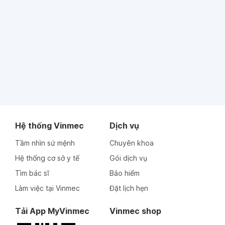
Hệ thống Vinmec
Dịch vụ
Tầm nhìn sứ mệnh
Chuyên khoa
Hệ thống cơ sở y tế
Gói dịch vụ
Tìm bác sĩ
Bảo hiểm
Làm việc tại Vinmec
Đặt lịch hẹn
Tải App MyVinmec
Vinmec shop