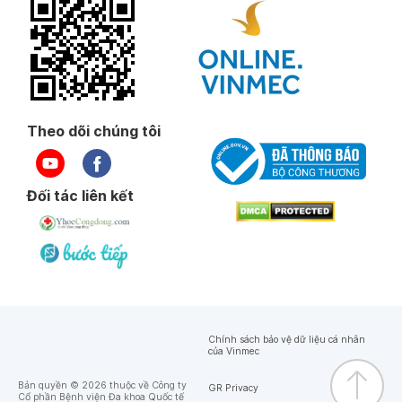
Theo dõi chúng tôi
Đối tác liên kết
Chính sách bảo vệ dữ liệu cá nhân
của Vinmec
Bản quyền © 2026 thuộc về Công ty
GR Privacy
Cổ phần Bệnh viện Đa khoa Quốc tế