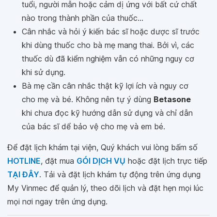
tuổi, người mẫn hoặc cảm dị ứng với bất cứ chất
nào trong thành phần của thuốc...
Cân nhắc và hỏi ý kiến bác sĩ hoặc dược sĩ trước
khi dùng thuốc cho bà mẹ mang thai. Bởi vì, các
thuốc dù đã kiểm nghiệm vẫn có những nguy cơ
khi sử dụng.
Bà mẹ cần cân nhắc thật kỹ lợi ích và nguy cơ
cho mẹ và bé. Không nên tự ý dùng
Betasone
khi chưa đọc kỹ hướng dẫn sử dụng và chỉ dẫn
của bác sĩ dể bảo vệ cho mẹ và em bé.
Để đặt lịch khám tại viện, Quý khách vui lòng bấm số
HOTLINE
, đặt mua
GÓI DỊCH VỤ
hoặc đặt lịch trực tiếp
TẠI ĐÂY
. Tải và đặt lịch khám tự động trên ứng dụng
My Vinmec để quản lý, theo dõi lịch và đặt hẹn mọi lúc
mọi nơi ngay trên ứng dụng.