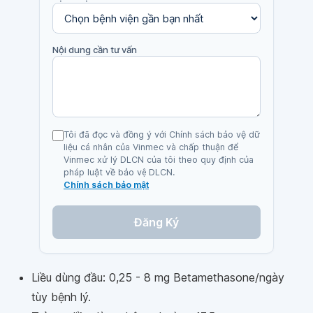
Nội dung cần tư vấn
Tôi đã đọc và đồng ý với Chính sách bảo vệ dữ
liệu cá nhân của Vinmec và chấp thuận để
Vinmec xử lý DLCN của tôi theo quy định của
pháp luật về bảo vệ DLCN.
Chính sách bảo mật
Đăng Ký
Liều dùng đầu: 0,25 - 8 mg Betamethasone/ngày
tùy bệnh lý.