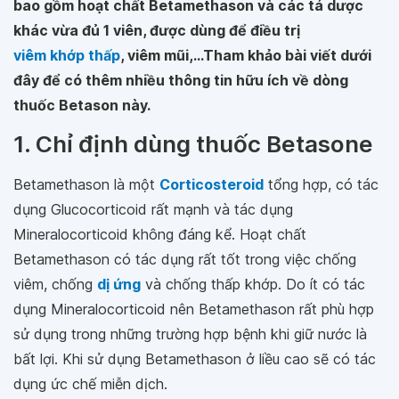
bao gồm hoạt chất Betamethason và các tá dược
khác vừa đủ 1 viên, được dùng để điều trị
viêm khớp thấp
, viêm mũi,...Tham khảo bài viết dưới
đây để có thêm nhiều thông tin hữu ích về dòng
thuốc Betason này.
1. Chỉ định dùng thuốc Betasone
Betamethason là một
Corticosteroid
tổng hợp, có tác
dụng Glucocorticoid rất mạnh và tác dụng
Mineralocorticoid không đáng kể. Hoạt chất
Betamethason có tác dụng rất tốt trong việc chống
viêm, chống
dị ứng
và chống thấp khớp. Do ít có tác
dụng Mineralocorticoid nên Betamethason rất phù hợp
sử dụng trong những trường hợp bệnh khi giữ nước là
bất lợi. Khi sử dụng Betamethason ở liều cao sẽ có tác
dụng ức chế miễn dịch.