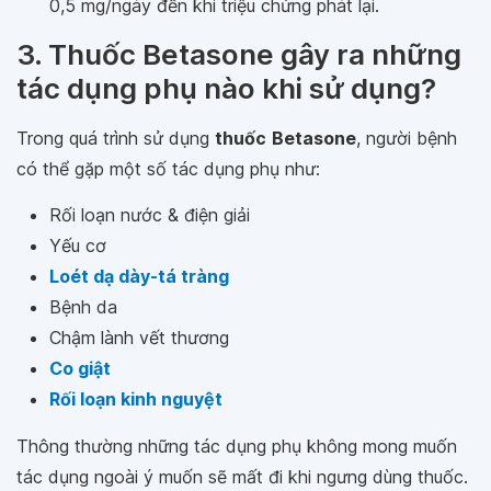
0,5 mg/ngày đến khi triệu chứng phát lại.
3. Thuốc Betasone gây ra những
tác dụng phụ nào khi sử dụng?
Trong quá trình sử dụng
thuốc
Betasone
, người bệnh
có thể gặp một số tác dụng phụ như:
Rối loạn nước & điện giải
Yếu cơ
Loét dạ dày-tá tràng
Bệnh da
Chậm lành vết thương
Co giật
Rối loạn kinh nguyệt
Thông thường những tác dụng phụ không mong muốn
tác dụng ngoài ý muốn sẽ mất đi khi ngưng dùng thuốc.