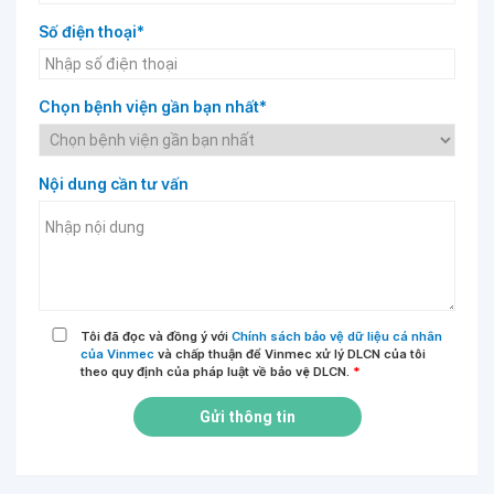
Số điện thoại*
Chọn bệnh viện gần bạn nhất*
Nội dung cần tư vấn
Tôi đã đọc và đồng ý với
Chính sách bảo vệ dữ liệu cá nhân
của Vinmec
và chấp thuận để Vinmec xử lý DLCN của tôi
theo quy định của pháp luật về bảo vệ DLCN.
*
Gửi thông tin