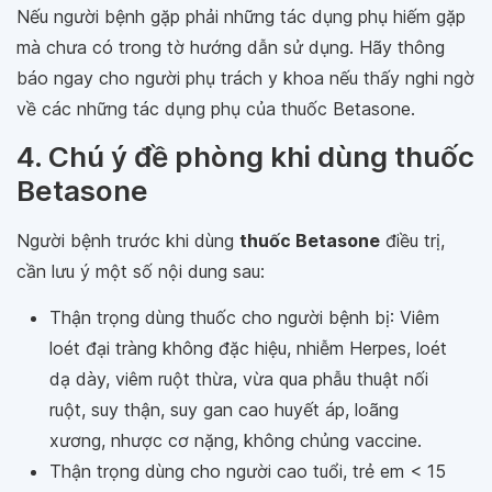
Nếu người bệnh gặp phải những tác dụng phụ hiếm gặp
mà chưa có trong tờ hướng dẫn sử dụng. Hãy thông
báo ngay cho người phụ trách y khoa nếu thấy nghi ngờ
về các những tác dụng phụ của thuốc Betasone.
4. Chú ý đề phòng khi dùng thuốc
Betasone
Người bệnh trước khi dùng
thuốc Betasone
điều trị,
cần lưu ý một số nội dung sau:
Thận trọng dùng thuốc cho người bệnh bị: Viêm
loét đại tràng không đặc hiệu, nhiễm Herpes, loét
dạ dày, viêm ruột thừa, vừa qua phẫu thuật nối
ruột, suy thận, suy gan cao huyết áp, loãng
xương, nhược cơ nặng, không chủng vaccine.
Thận trọng dùng cho người cao tuổi, trẻ em < 15