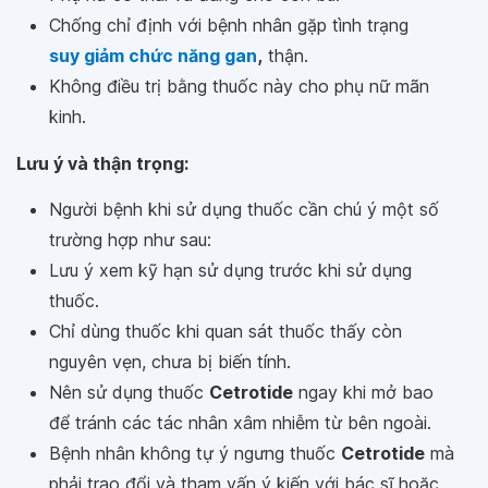
Chống chỉ định với bệnh nhân gặp tình trạng
suy giảm chức năng gan
,
thận.
Không điều trị bằng thuốc này cho phụ nữ mãn
kinh.
Lưu ý và thận trọng:
Người bệnh khi sử dụng thuốc cần chú ý một số
trường hợp như sau:
Lưu ý xem kỹ hạn sử dụng trước khi sử dụng
thuốc.
Chỉ dùng thuốc khi quan sát thuốc thấy còn
nguyên vẹn, chưa bị biến tính.
Nên sử dụng thuốc
Cetrotide
ngay khi mở bao
để tránh các tác nhân xâm nhiễm từ bên ngoài.
Bệnh nhân không tự ý ngưng thuốc
Cetrotide
mà
phải trao đổi và tham vấn ý kiến với bác sĩ hoặc