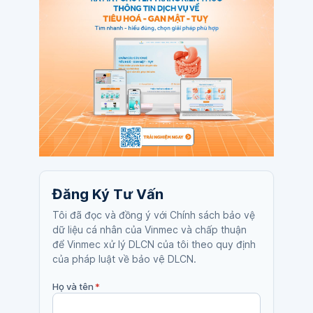
Đăng Ký Tư Vấn
Tôi đã đọc và đồng ý với Chính sách bảo vệ
dữ liệu cá nhân của Vinmec và chấp thuận
để Vinmec xử lý DLCN của tôi theo quy định
của pháp luật về bảo vệ DLCN.
Họ và tên
*