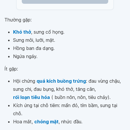
Thường gặp:
Khó thở
, sưng cổ họng.
Sưng môi, lưỡi, mặt.
Hồng ban đa dạng.
Ngứa ngáy.
Ít gặp:
Hội chứng
quá kích buồng trứng
: đau vùng chậu,
sưng chi, đau bụng, khó thở, tăng cân,
rối loạn tiêu hóa
( buồn nôn, nôn, tiêu chảy).
Kích ứng tại chỗ tiêm: mẩn đỏ, tím bầm, sưng tại
chỗ.
Hoa mắt,
chóng mặt
, nhức đầu.