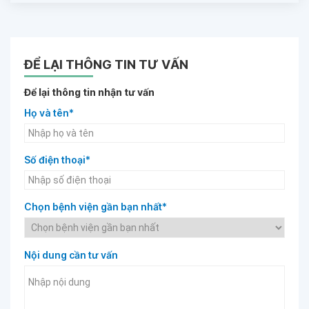
ĐỂ LẠI THÔNG TIN TƯ VẤN
Để lại thông tin nhận tư vấn
Họ và tên*
Số điện thoại*
Chọn bệnh viện gần bạn nhất*
Nội dung cần tư vấn