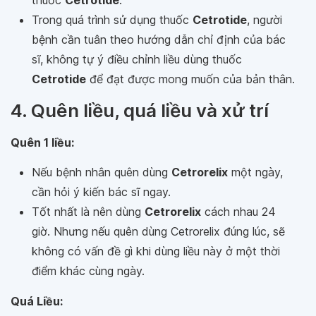
thuốc
Cetrotide
.
Trong quá trình sử dụng thuốc
Cetrotide
, người
bệnh cần tuân theo hướng dẫn chỉ định của bác
sĩ, không tự ý điều chỉnh liều dùng thuốc
Cetrotide
để đạt được mong muốn của bản thân.
4. Quên liều, quá liều và xử trí
Quên 1 liều:
Nếu bệnh nhân quên dùng
Cetrorelix
một ngày,
cần hỏi ý kiến bác sĩ ngay.
Tốt nhất là nên dùng
Cetrorelix
cách nhau 24
giờ. Nhưng nếu quên dùng Cetrorelix đúng lúc, sẽ
không có vấn đề gì khi dùng liều này ở một thời
điểm khác cùng ngày.
Quá Liều: