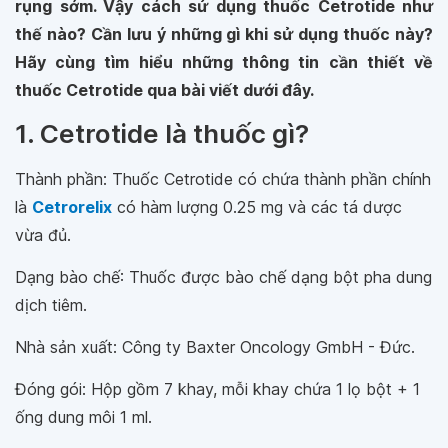
rụng sớm. Vậy cách sử dụng thuốc Cetrotide như
thế nào? Cần lưu ý những gì khi sử dụng thuốc này?
Hãy cùng tìm hiểu những thông tin cần thiết về
thuốc Cetrotide qua bài viết dưới đây.
1. Cetrotide là thuốc gì?
Thành phần: Thuốc Cetrotide có chứa thành phần chính
là
Cetrorelix
có hàm lượng 0.25 mg và các tá dược
vừa đủ.
Dạng bào chế: Thuốc được bào chế dạng bột pha dung
dịch tiêm.
Nhà sản xuất: Công ty Baxter Oncology GmbH - Đức.
Đóng gói: Hộp gồm 7 khay, mỗi khay chứa 1 lọ bột + 1
ống dung môi 1 ml.