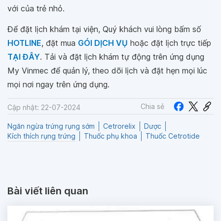
với của trẻ nhỏ.
Để đặt lịch khám tại viện, Quý khách vui lòng bấm số
HOTLINE
, đặt mua
GÓI DỊCH VỤ
hoặc đặt lịch trực tiếp
TẠI ĐÂY
. Tải và đặt lịch khám tự động trên ứng dụng
My Vinmec để quản lý, theo dõi lịch và đặt hẹn mọi lúc
mọi nơi ngay trên ứng dụng.
Chia sẻ
Cập nhật: 22-07-2024
Ngăn ngừa trứng rụng sớm
Cetrorelix
Dược
Kích thích rụng trứng
Thuốc phụ khoa
Thuốc Cetrotide
Bài viết liên quan