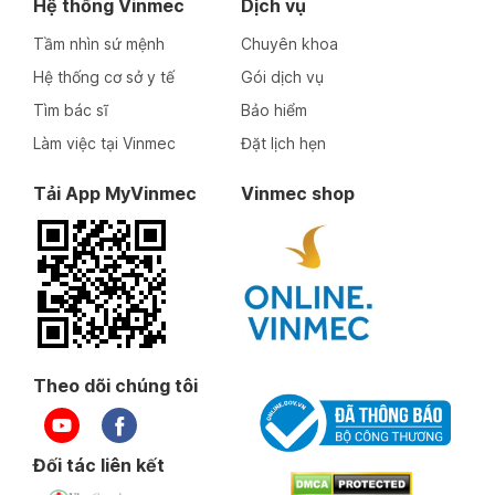
Hệ thống Vinmec
Dịch vụ
Tầm nhìn sứ mệnh
Chuyên khoa
Hệ thống cơ sở y tế
Gói dịch vụ
Tìm bác sĩ
Bảo hiểm
Làm việc tại Vinmec
Đặt lịch hẹn
Tải App MyVinmec
Vinmec shop
Theo dõi chúng tôi
Đối tác liên kết