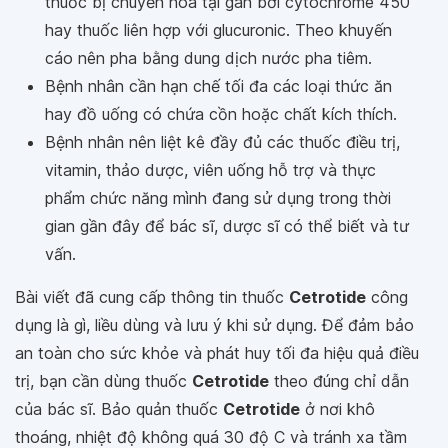
thuốc bị chuyển hóa tại gan bởi cytochrome 450
hay thuốc liên hợp với glucuronic. Theo khuyến
cáo nên pha bằng dung dịch nước pha tiêm.
Bệnh nhân cần hạn chế tối đa các loại thức ăn
hay đồ uống có chứa cồn hoặc chất kích thích.
Bệnh nhân nên liệt kê đầy đủ các thuốc điều trị,
vitamin, thảo dược, viên uống hỗ trợ và thực
phẩm chức năng mình đang sử dụng trong thời
gian gần đây để bác sĩ, dược sĩ có thể biết và tư
vấn.
Bài viết đã cung cấp thông tin thuốc
Cetrotide
công
dụng là gì, liều dùng và lưu ý khi sử dụng. Để đảm bảo
an toàn cho sức khỏe và phát huy tối đa hiệu quả điều
trị, bạn cần dùng thuốc
Cetrotide
theo đúng chỉ dẫn
của bác sĩ. Bảo quản thuốc
Cetrotide
ở nơi khô
thoáng, nhiệt độ không quá 30 độ C và tránh xa tầm