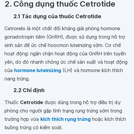
2. Công dụng thuốc Cetrotide
2.1 Tác dụng của thuốc Cetrotide
Cetrorelix là một chất đối kháng giải phóng hormone
gonadotropin tiêm (GnRH), được sử dụng trong hỗ trợ
sinh sản để ức chế hoocmon luteinizing sớm. Cơ chế
hoạt động: ngăn chặn hoạt động của GnRH trên tuyến
yên, do đó nhanh chóng ức chế sản xuất và hoạt động
của
hormone luteinizing
(LH) và hormone kích thích
nang trứng.
2.2 Chỉ định
Thuốc
Cetrotide
được dùng trong hỗ trợ điều trị dự
phòng cho người gặp tình trạng rụng trứng sớm trong
trường hợp vừa
kích thích rụng trứng
hoặc kích thích
buồng trứng có kiểm soát.