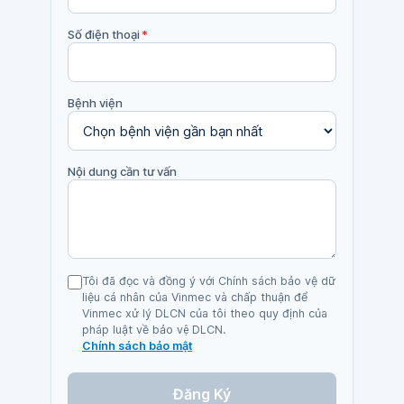
Số điện thoại
*
Bệnh viện
Nội dung cần tư vấn
Tôi đã đọc và đồng ý với Chính sách bảo vệ dữ
liệu cá nhân của Vinmec và chấp thuận để
Vinmec xử lý DLCN của tôi theo quy định của
pháp luật về bảo vệ DLCN.
Chính sách bảo mật
Đăng Ký