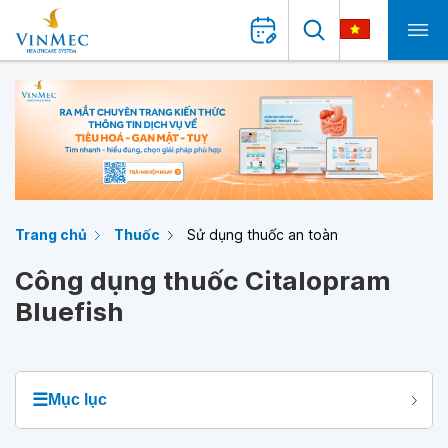
Trang chủ
Thuốc
Sử dụng thuốc an toàn
Công dụng thuốc Citalopram
Bluefish
☰
Mục lục