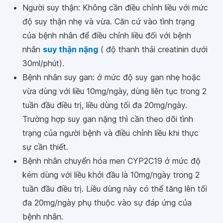
Người suy thận: Không cần điều chỉnh liều với mức
độ suy thận nhẹ và vừa. Căn cứ vào tình trạng
của bệnh nhân để điều chỉnh liều đối với bệnh
nhân
suy thận nặng
( độ thanh thải creatinin dưới
30ml/phút).
Bệnh nhân suy gan: ở mức độ suy gan nhẹ hoặc
vừa dùng với liều 10mg/ngày, dùng liên tục trong 2
tuần đầu điều trị, liều dùng tối đa 20mg/ngày.
Trường hợp suy gan nặng thì cần theo dõi tình
trạng của người bệnh và điều chỉnh liều khi thực
sự cần thiết.
Bệnh nhân chuyển hóa men CYP2C19 ở mức độ
kém dùng với liều khởi đầu là 10mg/ngày trong 2
tuần đầu điều trị. Liều dùng này có thể tăng lên tối
đa 20mg/ngày phụ thuộc vào sự đáp ứng của
bệnh nhân.