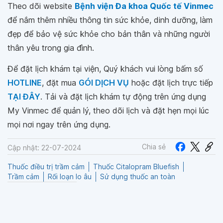
Theo dõi website
Bệnh viện Đa khoa Quốc tế Vinmec
để nắm thêm nhiều thông tin sức khỏe, dinh dưỡng, làm
đẹp để bảo vệ sức khỏe cho bản thân và những người
thân yêu trong gia đình.
Để đặt lịch khám tại viện, Quý khách vui lòng bấm số
HOTLINE
, đặt mua
GÓI DỊCH VỤ
hoặc đặt lịch trực tiếp
TẠI ĐÂY
. Tải và đặt lịch khám tự động trên ứng dụng
My Vinmec để quản lý, theo dõi lịch và đặt hẹn mọi lúc
mọi nơi ngay trên ứng dụng.
Chia sẻ
Cập nhật: 22-07-2024
Thuốc điều trị trầm cảm
Thuốc Citalopram Bluefish
Trầm cảm
Rối loạn lo âu
Sử dụng thuốc an toàn