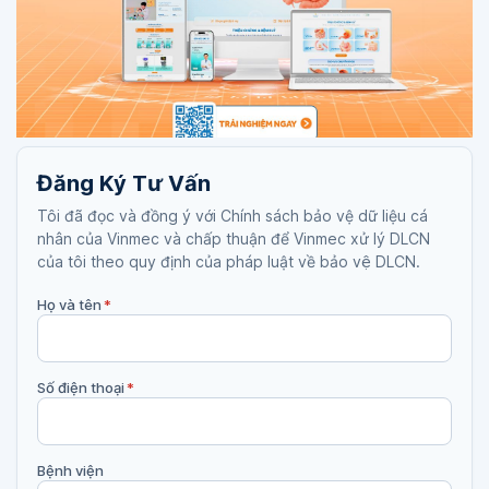
Đăng Ký Tư Vấn
Tôi đã đọc và đồng ý với Chính sách bảo vệ dữ liệu cá
nhân của Vinmec và chấp thuận để Vinmec xử lý DLCN
của tôi theo quy định của pháp luật về bảo vệ DLCN.
Họ và tên
*
Số điện thoại
*
Bệnh viện