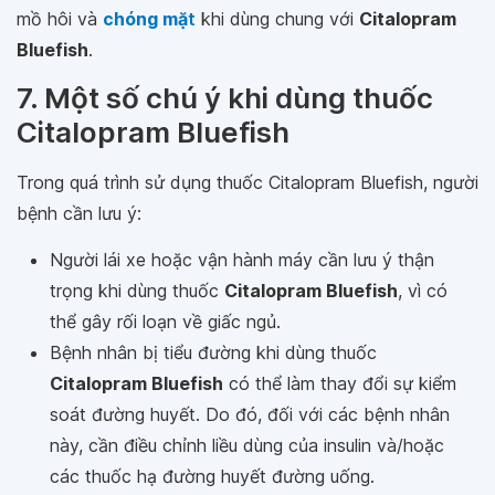
mồ hôi và
chóng mặ
t
khi dùng chung với
Citalopram
Bluefish
.
7. Một số chú ý khi dùng thuốc
Citalopram Bluefish
Trong quá trình sử dụng thuốc Citalopram Bluefish, người
bệnh cần lưu ý:
Người lái xe hoặc vận hành máy cần lưu ý thận
trọng khi dùng thuốc
Citalopram Bluefish
, vì có
thể gây rối loạn về giấc ngủ.
Bệnh nhân bị tiểu đường khi dùng thuốc
Citalopram Bluefish
có thể làm thay đổi sự kiểm
soát đường huyết. Do đó, đối với các bệnh nhân
này, cần điều chỉnh liều dùng của insulin và/hoặc
các thuốc hạ đường huyết đường uống.