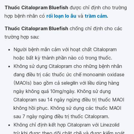
Thuốc Citalopram Bluefish
được chỉ định cho trường
hợp bệnh nhân có
rối loạn lo âu
và
trầm cảm
.
Thuốc Citalopram Bluefish
chống chỉ định cho các
trường hợp sau:
Người bệnh mẫn cảm với hoạt chất Citalopram
hoặc bất kỳ thành phần nào có trong thuốc.
Không sử dụng Citalopram cho những bệnh nhân
đang điều trị các thuốc ức chế monoamin oxidase
(MAOIs) bao gồm cả selegilin với liều dùng hàng
ngày không quá 10mg/ngày. Không sử dụng
Citalopram sau 14 ngày ngừng điều trị thuốc MAOI
không hồi phục. Không sử dụng các thuốc MAOI
sau 7 ngày ngừng điều trị thuốc Citalopram.
Không chỉ định kết hợp Citalopram với Linezolid
trừ khi được theo dõi chặt chẽ và được kiểm soát