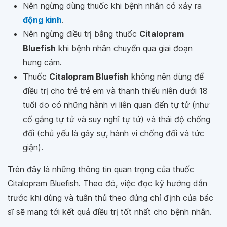
Nên ngừng dùng thuốc khi bệnh nhân có xảy ra
động kinh
.
Nên ngừng điều trị bằng thuốc
Citalopram
Bluefish
khi bệnh nhân chuyển qua giai đoạn
hưng cảm.
Thuốc
Citalopram Bluefish
không nên dùng để
điều trị cho trẻ trẻ em và thanh thiếu niên dưới 18
tuổi do có những hành vi liên quan đến tự tử (như
cố gắng tự tử và suy nghĩ tự tử) và thái độ chống
đối (chủ yếu là gây sự, hành vi chống đối và tức
giận).
Trên đây là những thông tin quan trọng của thuốc
Citalopram Bluefish. Theo đó, việc đọc kỹ hướng dẫn
trước khi dùng và tuân thủ theo đúng chỉ định của bác
sĩ sẽ mang tới kết quả điều trị tốt nhất cho bệnh nhân.