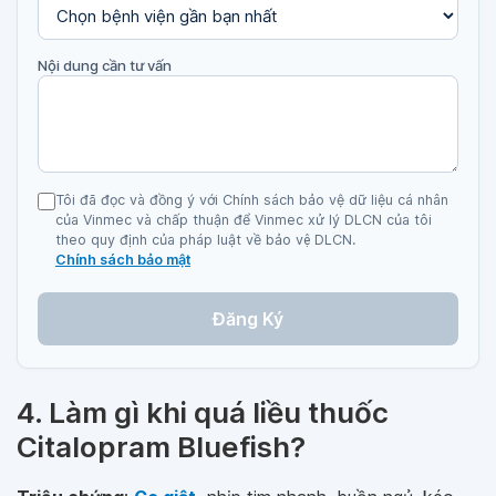
Nội dung cần tư vấn
Tôi đã đọc và đồng ý với Chính sách bảo vệ dữ liệu cá nhân
của Vinmec và chấp thuận để Vinmec xử lý DLCN của tôi
theo quy định của pháp luật về bảo vệ DLCN.
Chính sách bảo mật
Đăng Ký
4. Làm gì khi quá liều thuốc
Citalopram Bluefish?