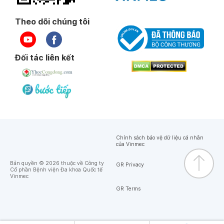
Theo dõi chúng tôi
Đối tác liên kết
Chính sách bảo vệ dữ liệu cá nhân
của Vinmec
Bản quyền © 2026 thuộc về Công ty
GR Privacy
Cổ phần Bệnh viện Đa khoa Quốc tế
Vinmec
GR Terms