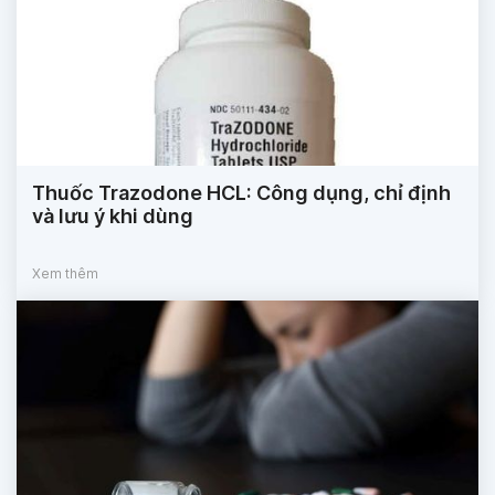
Thuốc Trazodone HCL: Công dụng, chỉ định
và lưu ý khi dùng
Xem thêm