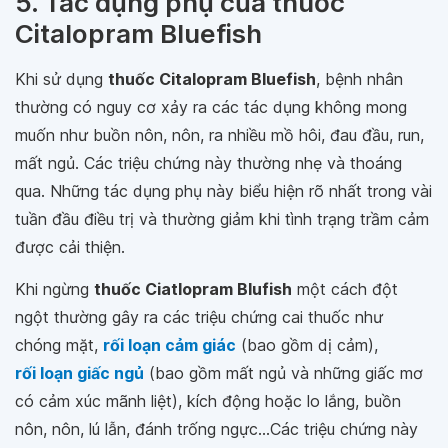
5. Tác dụng phụ của thuốc
Citalopram Bluefish
Khi sử dụng
thuốc Citalopram Bluefish
, bệnh nhân
thường có nguy cơ xảy ra các tác dụng không mong
muốn như buồn nôn, nôn, ra nhiều mồ hôi, đau đầu, run,
mất ngủ. Các triệu chứng này thường nhẹ và thoáng
qua. Những tác dụng phụ này biểu hiện rõ nhất trong vài
tuần đầu điều trị và thường giảm khi tình trạng trầm cảm
được cải thiện.
Khi ngừng
thuốc Ciatlopram Blufish
một cách đột
ngột thường gây ra các triệu chứng cai thuốc như
chóng mặt,
rối loạn cảm giác
(bao gồm dị cảm),
rối loạn giấc ngủ
(bao gồm mất ngủ và những giấc mơ
có cảm xúc mãnh liệt), kích động hoặc lo lắng, buồn
nôn, nôn, lú lẫn, đánh trống ngực...Các triệu chứng này