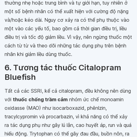
thường nhẹ hoặc trung bình và tự giới hạn, tuy nhiên ở
một số bệnh nhân có thể xuất hiện với cường độ nặng
và/hoặc kéo dài. Nguy cơ xảy ra có thể phụ thuộc vào
một vào các yếu tố, bao gồm cả thời gian điều trị, liều
điều trị và tốc độ giảm liều. Vì vậy, nên ngừng thuốc một
cách từ từ và theo dõi những tác dụng phụ trên bệnh
nhân khi giảm liều dùng thuốc.
6. Tương tác thuốc Citalopram
Bluefish
Tất cả các SSRI, kể cả citalopram, đều không nên dùng
với
thuốc chống trầm cảm
nhóm ức chế monoamin
oxidasse (MAO) như isocarboxazid, phênlzin,
tracylcypromin và procarbazin, vì khả năng có thể xảy
ra tác dụng phụ như gây lú lẫn, cao huyết áp, run và quá
hiếu động. Trytophan có thể gây đau đầu, buồn nôn, ra