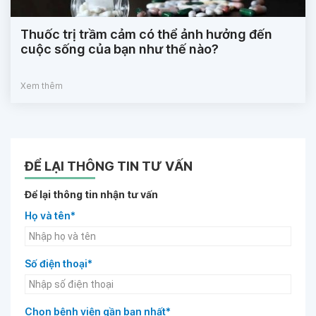
Thuốc trị trầm cảm có thể ảnh hưởng đến
cuộc sống của bạn như thế nào?
Xem thêm
ĐỂ LẠI THÔNG TIN TƯ VẤN
Để lại thông tin nhận tư vấn
Họ và tên*
Số điện thoại*
Chọn bệnh viện gần bạn nhất*