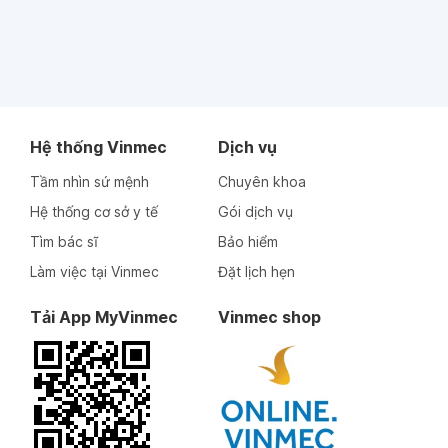
Hệ thống Vinmec
Dịch vụ
Tầm nhìn sứ mệnh
Chuyên khoa
Hệ thống cơ sở y tế
Gói dịch vụ
Tìm bác sĩ
Bảo hiểm
Làm việc tại Vinmec
Đặt lịch hẹn
Tải App MyVinmec
Vinmec shop