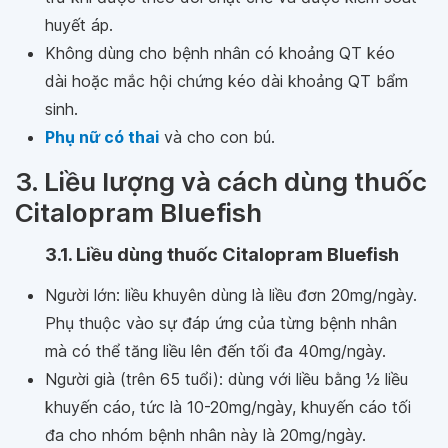
huyết áp.
Không dùng cho bệnh nhân có khoảng QT kéo
dài hoặc mắc hội chứng kéo dài khoảng QT bẩm
sinh.
Phụ nữ có thai
và cho con bú.
3. Liều lượng và cách dùng thuốc
Citalopram Bluefish
3.1. Liều dùng thuốc Citalopram Bluefish
Người lớn: liều khuyên dùng là liều đơn 20mg/ngày.
Phụ thuộc vào sự đáp ứng của từng bệnh nhân
mà có thể tăng liều lên đến tối đa 40mg/ngày.
Người già (trên 65 tuổi): dùng với liều bằng 1⁄2 liều
khuyến cáo, tức là 10-20mg/ngày, khuyến cáo tối
đa cho nhóm bệnh nhân này là 20mg/ngày.