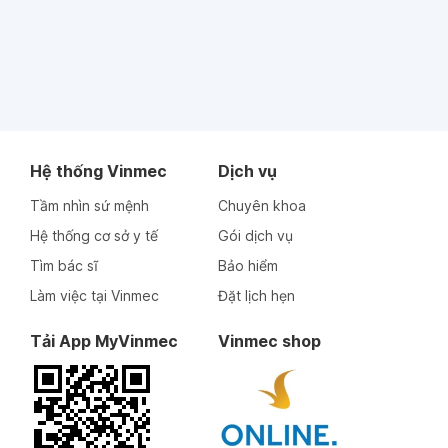
Hệ thống Vinmec
Dịch vụ
Tầm nhìn sứ mệnh
Chuyên khoa
Hệ thống cơ sở y tế
Gói dịch vụ
Tìm bác sĩ
Bảo hiểm
Làm việc tại Vinmec
Đặt lịch hẹn
Tải App MyVinmec
Vinmec shop