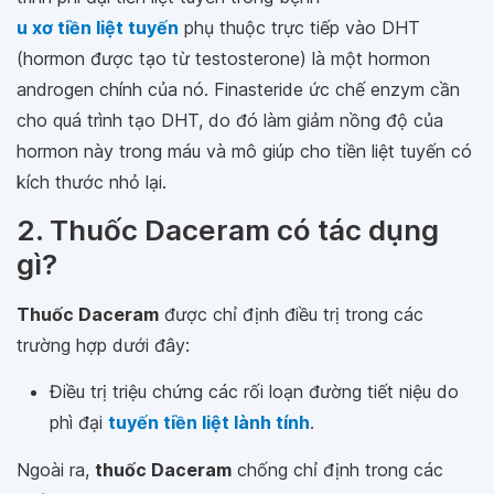
u xơ tiền liệt tuyến
phụ thuộc trực tiếp vào DHT
(hormon được tạo từ testosterone) là một hormon
androgen chính của nó. Finasteride ức chế enzym cần
cho quá trình tạo DHT, do đó làm giảm nồng độ của
hormon này trong máu và mô giúp cho tiền liệt tuyến có
kích thước nhỏ lại.
2. Thuốc Daceram có tác dụng
gì?
Thuốc Daceram
được chỉ định điều trị trong các
trường hợp dưới đây:
Điều trị triệu chứng các rối loạn đường tiết niệu do
phì đại
tuyến tiền liệt lành tính
.
Ngoài ra,
thuốc Daceram
chống chỉ định trong các