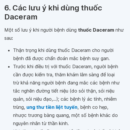
6. Các lưu ý khi dùng thuốc
Daceram
Một số lưu ý khi người bệnh dùng
thuốc Daceram
như
sau
:
Thận trọng khi dùng thuốc Daceram cho người
bệnh đã được chẩn đoán mắc bệnh suy gan.
Trước khi điều trị với thuốc Daceram, người bệnh
cần được kiểm tra, thăm khám lâm sàng để loại
trừ khả năng người bệnh đang mắc các bệnh như
tắc nghẽn đường tiết niệu (do sỏi thận, sỏi niệu
quản, sỏi niệu đạo,...); các bệnh lý ác tính, nhiễm
trùng,
ung thư tiền liệt tuyến
, bệnh co hẹp,
nhược trương bàng quang, một số bệnh khác do
nguyên nhân từ thần kinh.