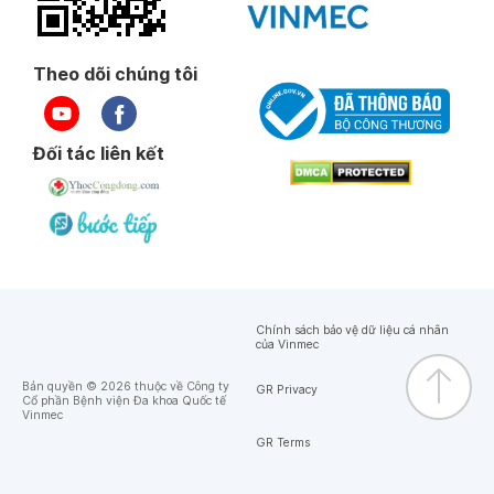
Theo dõi chúng tôi
Đối tác liên kết
Chính sách bảo vệ dữ liệu cá nhân
của Vinmec
Bản quyền © 2026 thuộc về Công ty
GR Privacy
Cổ phần Bệnh viện Đa khoa Quốc tế
Vinmec
GR Terms