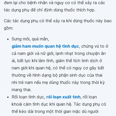
đem lại cho bệnh nhân và nguy cơ có thể xảy ra các
tác dụng phụ để chỉ định dùng thuốc thích hợp.
Các tác dụng phụ có thể xảy ra khi dùng thuốc này bao
gồm:
Sưng môi, quá mẫn,
giảm ham muốn quan hệ tình dục
, chứng vú to ở
cả nam giới và nữ giới, lạnh nhạt trong chuyện ân
ái, bất lực khi làm tình, giảm thể tích tinh dịch ở
nam giới khi quan hệ, có thể có nguy cơ gây bất
thường về hình dạng bộ phận sinh dục của thai
nhi trẻ nam nếu mẹ dùng thuốc này trong thời kỳ
mang thai.
Rối loạn tình dục,
rối loạn xuất tinh
, rối loạn
khoái cảm tình dục khi quan hệ. Tác dụng phụ có
thể kéo dài trong một thời gian mặc dù người