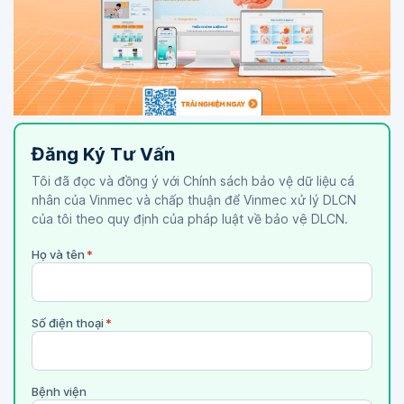
Đăng Ký Tư Vấn
Tôi đã đọc và đồng ý với Chính sách bảo vệ dữ liệu cá
nhân của Vinmec và chấp thuận để Vinmec xử lý DLCN
của tôi theo quy định của pháp luật về bảo vệ DLCN.
Họ và tên
*
Số điện thoại
*
Bệnh viện