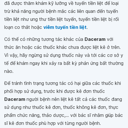
đã được thăm khám kỹ lưỡng về tuyến tiền liệt để loại
trừ khả năng người bệnh mắc các liên quan đến tuyến
tiền liệt như ung thư tiền liệt tuyến, tuyến tiền liệt bị rối
loạn co thắt hoặc
viêm tuyến tiền liệt
.
Có thể có những tương tác khác của
Daceram
với
thức ăn hoặc các thuốc khác chưa được liệt kê ở trên.
Vì vậy, hãy ngừng sử dụng thuốc này và tới các cơ sở y
tế để khám ngay khi xảy ra bất kỳ phản ứng bất thường
nào.
Để tránh tình trạng tương tác có hại giữa các thuốc khi
phối hợp sử dụng, trước khi được kê đơn thuốc
Daceram
người bệnh nên liệt kê tất cả các thuốc đang
sử dụng như thuốc kê đơn, thuốc không kê đơn, thực
phẩm chức năng, thảo dược,... với bác sĩ nhằm giúp bác
sĩ kê đơn thuốc phù hợp với từng người bệnh.