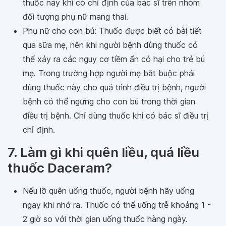
thuốc này khi có chỉ định của bác sĩ trên nhóm
đối tượng phụ nữ mang thai.
Phụ nữ cho con bú: Thuốc được biết có bài tiết
qua sữa mẹ, nên khi người bệnh dùng thuốc có
thể xảy ra các nguy cơ tiềm ẩn có hại cho trẻ bú
mẹ. Trong trường hợp người mẹ bắt buộc phải
dùng thuốc này cho quá trình điều trị bệnh, người
bệnh có thể ngưng cho con bú trong thời gian
điều trị bệnh. Chỉ dùng thuốc khi có bác sĩ điều trị
chỉ định.
7. Làm gì khi quên liều, quá liều
thuốc Daceram?
Nếu lỡ quên uống thuốc, người bệnh hãy uống
ngay khi nhớ ra. Thuốc có thể uống trễ khoảng 1 -
2 giờ so với thời gian uống thuốc hàng ngày.