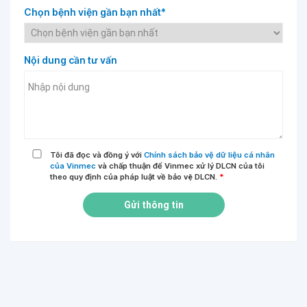
Chọn bệnh viện gần bạn nhất*
Nội dung cần tư vấn
Tôi đã đọc và đồng ý với
Chính sách bảo vệ dữ liệu cá nhân
của Vinmec
và chấp thuận để Vinmec xử lý DLCN của tôi
theo quy định của pháp luật về bảo vệ DLCN.
*
Gửi thông tin