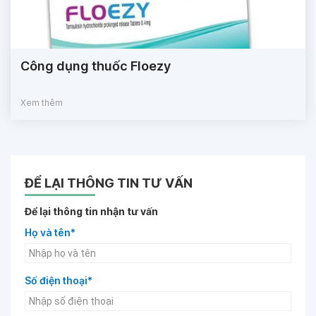
Công dụng thuốc Floezy
Xem thêm
ĐỂ LẠI THÔNG TIN TƯ VẤN
Để lại thông tin nhận tư vấn
Họ và tên*
Số điện thoại*