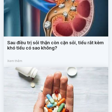
Sau điều trị sỏi thận còn cặn sỏi, tiểu rắt kèm
khó tiểu có sao không?
Xem thêm