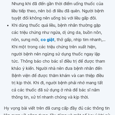
Nhưng khi đã đến gần thời điểm uống thuốc của
liều tiếp theo, nên bỏ đi liều đã quên. Người bệnh
tuyệt đối không nên uống bù với liều gấp đôi.
Khi dùng thuốc quá liều, bệnh nhân thường gặp
các triệu chứng như ngứa, dị ứng da, buồn nôn,
nôn, sưng môi,
co giật
, thở gấp, nhịp tim nhanh,...
Khi một trong các triệu chứng trên xuất hiện,
người bệnh nên ngừng sử dụng thuốc ngay lập
tức. Thông báo cho bác sĩ điều trị để được tham
khảo ý kiến. Người nhà nên đưa bệnh nhân đến
Bệnh viện để được thăm khám và can thiệp điều
trị kịp thời. Khi đi, người bệnh phải nhớ mang tất
cả các thuốc đã sử dụng ở nhà để bác sĩ nắm
thông tin, xử trí nhanh chóng và kịp thời.
Hy vọng bài viết trên đã cung cấp đầy đủ các thông tin