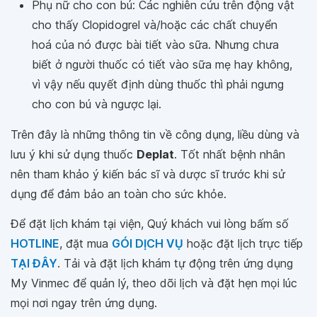
Phụ nữ cho con bú: Các nghiên cứu trên động vật
cho thấy Clopidogrel và/hoặc các chất chuyển
hoá của nó được bài tiết vào sữa. Nhưng chưa
biết ở người thuốc có tiết vào sữa mẹ hay không,
vì vậy nếu quyết định dùng thuốc thì phải ngưng
cho con bú và ngược lại.
Trên đây là những thông tin về công dụng, liều dùng và
lưu ý khi sử dụng thuốc
Deplat
. Tốt nhất bệnh nhân
nên tham khảo ý kiến bác sĩ và dược sĩ trước khi sử
dụng để đảm bảo an toàn cho sức khỏe.
Để đặt lịch khám tại viện, Quý khách vui lòng bấm số
HOTLINE
, đặt mua
GÓI DỊCH VỤ
hoặc đặt lịch trực tiếp
TẠI ĐÂY
. Tải và đặt lịch khám tự động trên ứng dụng
My Vinmec để quản lý, theo dõi lịch và đặt hẹn mọi lúc
mọi nơi ngay trên ứng dụng.