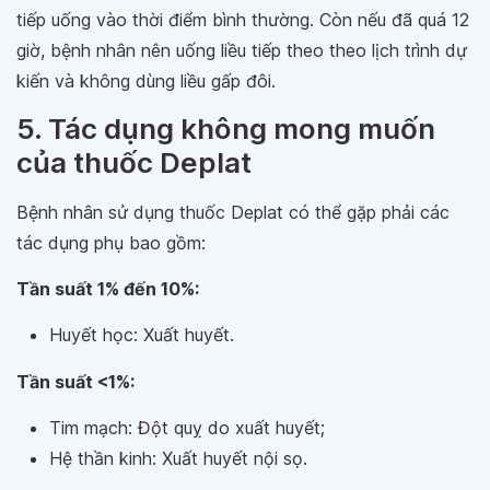
tiếp uống vào thời điểm bình thường. Còn nếu đã quá 12
giờ, bệnh nhân nên uống liều tiếp theo theo lịch trình dự
kiến và không dùng liều gấp đôi.
5. Tác dụng không mong muốn
của thuốc Deplat
Bệnh nhân sử dụng thuốc Deplat có thể gặp phải các
tác dụng phụ bao gồm:
Tần suất 1% đến 10%:
Huyết học: Xuất huyết.
Tần suất <1%:
Tim mạch: Đột quỵ do xuất huyết;
Hệ thần kinh: Xuất huyết nội sọ.