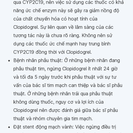
qua CYP2C19, nên việc sử dụng các thuốc có khả
năng ức chế enzym này sẽ gây ra giảm nồng độ
của chất chuyển hóa có hoạt tính của
Clopidogrel. Sự liên quan về lâm sàng của các
tương tác này là chưa rõ ràng. Không nên sử
dụng các thuốc ức chế mạnh hay trung bình
CYP2C19 đồng thời với Clopidogrel.
Bệnh nhân phẫu thuật: Ở những bệnh nhân đang
phẫu thuật tim, ngừng Clopidogrel ít nhất 24 giờ
và tối đa 5 ngày trước khi phẫu thuật với sự tư
vấn của bác sĩ tim mạch can thiệp và bác sĩ phẫu
thuật. Ở những bệnh nhân trải qua phẫu thuật
không dùng thuốc, nguy cơ và lợi ích của
Clopidogrel nên được đánh giá giữa bác sĩ phẫu
thuật và nhóm chuyên gia tim mạch.
Đặt stent động mạch vành: Việc ngừng điều trị