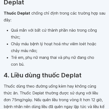
Deplat
Thuốc Deplat
chống chỉ định trong các trường hợp sau
đây:
Quá mẫn với bất cứ thành phần nào trong công
thức;
Chảy máu bệnh lý hoạt hoá như viêm loét hoặc
chảy máu não;
Trẻ em, phụ nữ mang thai và phụ nữ đang cho
con bú.
4. Liều dùng thuốc Deplat
Thuốc dùng theo đường uống kèm hay không cùng
thức ăn. Thuốc Deplat thường được sử dụng với liều
đơn 75mg/ngày. Nếu quên liều trong vòng ít hơn 12 giờ,
bệnh nhân nên dùng liều đã quên ngay lập tức và liều kế