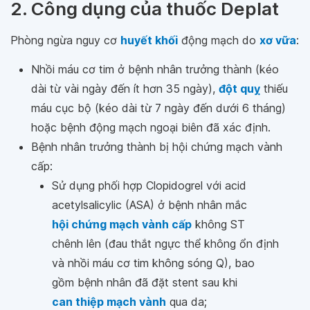
2. Công dụng của thuốc Deplat
Phòng ngừa nguy cơ
huyết khối
động mạch do
xơ vữa
:
Nhồi máu cơ tim ở bệnh nhân trưởng thành (kéo
dài từ vài ngày đến ít hơn 35 ngày),
đột quỵ
thiếu
máu cục bộ (kéo dài từ 7 ngày đến dưới 6 tháng)
hoặc bệnh động mạch ngoại biên đã xác định.
Bệnh nhân trưởng thành bị hội chứng mạch vành
cấp:
Sử dụng phối hợp Clopidogrel với acid
acetylsalicylic (ASA) ở bệnh nhân mắc
hội chứng mạch vành cấp
không ST
chênh lên (đau thắt ngực thể không ổn định
và nhồi máu cơ tim không sóng Q), bao
gồm bệnh nhân đã đặt stent sau khi
can thiệp mạch vành
qua da;