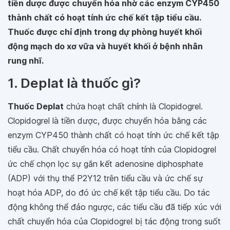
tiền dược được chuyển hóa nhờ các enzym CYP450
thành chất có hoạt tính ức chế kết tập tiểu cầu.
Thuốc được chỉ định trong dự phòng huyết khối
động mạch do xơ vữa và huyết khối ở bệnh nhân
rung nhĩ.
1. Deplat là thuốc gì?
Thuốc Deplat
chứa hoạt chất chính là Clopidogrel.
Clopidogrel là tiền dược, được chuyển hóa bằng các
enzym CYP450 thành chất có hoạt tính ức chế kết tập
tiểu cầu. Chất chuyển hóa có hoạt tính của Clopidogrel
ức chế chọn lọc sự gắn kết adenosine diphosphate
(ADP) với thụ thể P2Y12 trên tiểu cầu và ức chế sự
hoạt hóa ADP, do đó ức chế kết tập tiểu cầu. Do tác
động không thể đảo ngược, các tiểu cầu đã tiếp xúc với
chất chuyển hóa của Clopidogrel bị tác động trong suốt