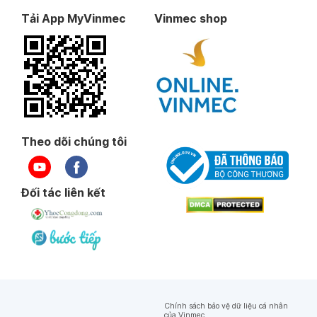
Tải App MyVinmec
Vinmec shop
Theo dõi chúng tôi
Đối tác liên kết
Chính sách bảo vệ dữ liệu cá nhân
của Vinmec