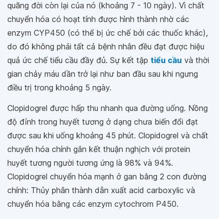
quãng đời còn lại của nó (khoảng 7 - 10 ngày). Vì chất
chuyển hóa có hoạt tính được hình thành nhờ các
enzym CYP450 (có thể bị ức chế bởi các thuốc khác),
do đó không phải tất cả bệnh nhân đều đạt được hiệu
quả ức chế tiểu cầu đầy đủ. Sự kết tập
tiểu cầu
và thời
gian chảy máu dần trở lại như ban đầu sau khi ngưng
điều trị trong khoảng 5 ngày.
Clopidogrel được hấp thu nhanh qua đường uống. Nồng
độ đỉnh trong huyết tương ở dạng chưa biến đổi đạt
được sau khi uống khoảng 45 phút. Clopidogrel và chất
chuyển hóa chính gắn kết thuận nghịch với protein
huyết tương người tương ứng là 98% và 94%.
Clopidogrel chuyển hóa mạnh ở gan bằng 2 con đường
chính: Thủy phân thành dẫn xuất acid carboxylic và
chuyển hóa bằng các enzym cytochrom P450.