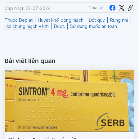
Chia sẻ
Cập nhật: 22-07-2024
Thuốc Deplat
Huyết khối động mạch
Đột quỵ
Rung nhĩ
Hội chứng mạch vành
Dược
Sử dụng thuốc an toàn
Bài viết liên quan