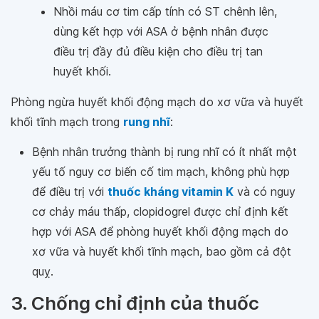
Nhồi máu cơ tim cấp tính có ST chênh lên,
dùng kết hợp với ASA ở bệnh nhân được
điều trị đầy đủ điều kiện cho điều trị tan
huyết khối.
Phòng ngừa huyết khối động mạch do xơ vữa và huyết
khối tĩnh mạch trong
rung nhĩ
:
Bệnh nhân trưởng thành bị rung nhĩ có ít nhất một
yếu tố nguy cơ biến cố tim mạch, không phù hợp
để điều trị với
thuốc kháng vitamin K
và có nguy
cơ chảy máu thấp, clopidogrel được chỉ định kết
hợp với ASA để phòng huyết khối động mạch do
xơ vữa và huyết khối tĩnh mạch, bao gồm cả đột
quỵ.
3. Chống chỉ định của thuốc