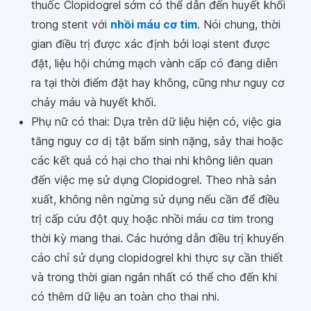
thuốc Clopidogrel sớm có thể dẫn đến huyết khối
trong stent với
nhồi máu cơ tim
. Nói chung, thời
gian điều trị được xác định bởi loại stent được
đặt, liệu hội chứng mạch vành cấp có đang diễn
ra tại thời điểm đặt hay không, cũng như nguy cơ
chảy máu và huyết khối.
Phụ nữ có thai: Dựa trên dữ liệu hiện có, việc gia
tăng nguy cơ dị tật bẩm sinh nặng, sảy thai hoặc
các kết quả có hại cho thai nhi không liên quan
đến việc mẹ sử dụng Clopidogrel. Theo nhà sản
xuất, không nên ngừng sử dụng nếu cần để điều
trị cấp cứu đột quỵ hoặc nhồi máu cơ tim trong
thời kỳ mang thai. Các hướng dẫn điều trị khuyến
cáo chỉ sử dụng clopidogrel khi thực sự cần thiết
và trong thời gian ngắn nhất có thể cho đến khi
có thêm dữ liệu an toàn cho thai nhi.