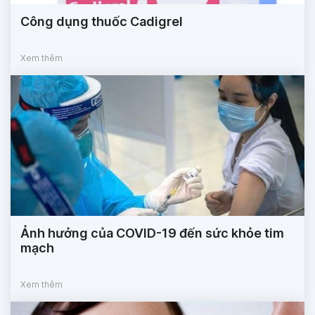
Công dụng thuốc Cadigrel
Xem thêm
Ảnh hưởng của COVID-19 đến sức khỏe tim
mạch
Xem thêm