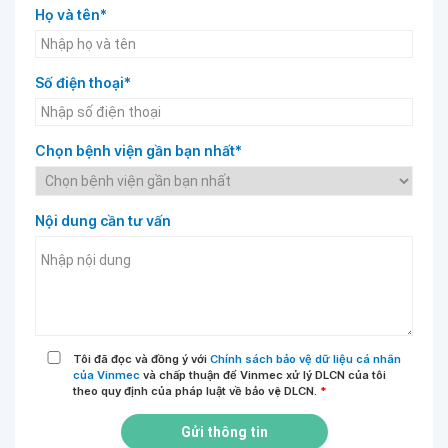
Họ và tên*
Số điện thoại*
Chọn bệnh viện gần bạn nhất*
Nội dung cần tư vấn
Tôi đã đọc và đồng ý với
Chính sách bảo vệ dữ liệu cá nhân
của Vinmec
và chấp thuận để Vinmec xử lý DLCN của tôi
theo quy định của pháp luật về bảo vệ DLCN.
*
Gửi thông tin